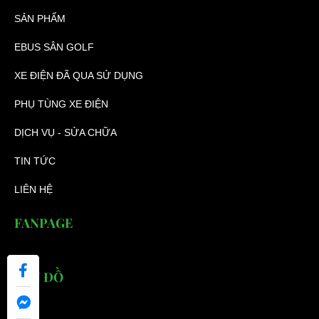
SẢN PHẨM
EBUS SÂN GOLF
XE ĐIỆN ĐÃ QUA SỬ DỤNG
PHỤ TÙNG XE ĐIỆN
DỊCH VỤ - SỬA CHỮA
TIN TỨC
LIÊN HỆ
FANPAGE
BẢN ĐỒ