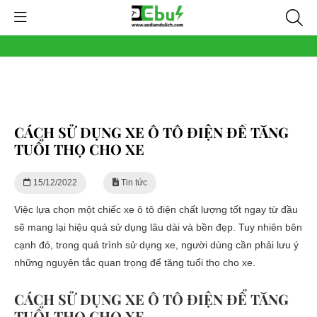
CÁCH SỬ DỤNG XE Ô TÔ ĐIỆN ĐỂ TĂNG
TUỔI THỌ CHO XE
15/12/2022
Tin tức
Việc lựa chọn một chiếc xe ô tô điện chất lượng tốt ngay từ đầu
sẽ mang lại hiệu quả sử dụng lâu dài và bền đẹp. Tuy nhiên bên
cạnh đó, trong quá trình sử dụng xe, người dùng cần phải lưu ý
những nguyên tắc quan trọng để tăng tuổi thọ cho xe.
CÁCH SỬ DỤNG XE Ô TÔ ĐIỆN ĐỂ TĂNG
TUỔI THỌ CHO XE