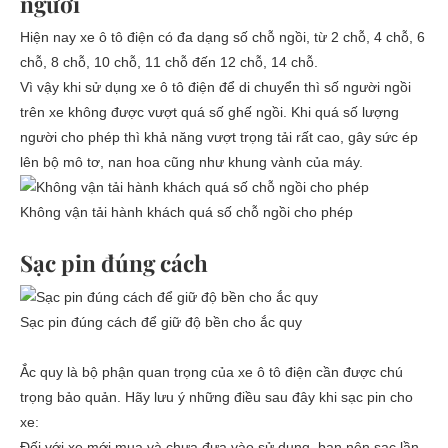
người
Hiện nay xe ô tô điện có đa dạng số chỗ ngồi, từ 2 chỗ, 4 chỗ, 6
chỗ, 8 chỗ, 10 chỗ, 11 chỗ đến 12 chỗ, 14 chỗ.
Vì vậy khi sử dụng xe ô tô điện để di chuyển thì số người ngồi
trên xe không được vượt quá số ghế ngồi. Khi quá số lượng
người cho phép thì khả năng vượt trọng tải rất cao, gây sức ép
lên bộ mô tơ, nan hoa cũng như khung vành của máy.
Không vận tải hành khách quá số chỗ ngồi cho phép
Sạc pin đúng cách
Sạc pin đúng cách để giữ độ bền cho ắc quy
Ắc quy là bộ phận quan trọng của xe ô tô điện cần được chú
trọng bảo quản. Hãy lưu ý những điều sau đây khi sạc pin cho
xe:
Đối với xe mới mua và chưa đưa vào sử dụng, bạn nên sạc lần