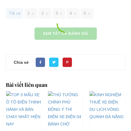
Tất cả
1
2
3
4
5
XEM TẤT CẢ ĐÁNH GIÁ
Chia sẻ
Bài viết liên quan