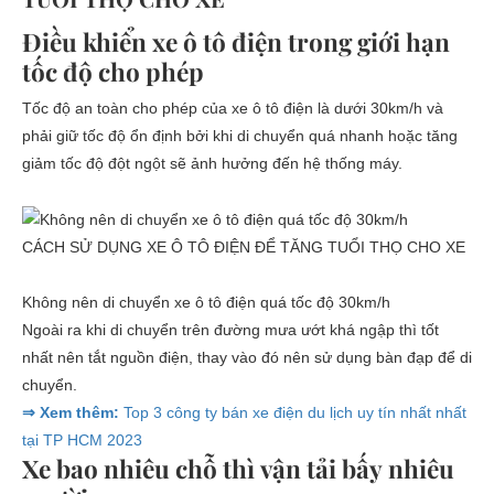
Điều khiển xe ô tô điện trong giới hạn
tốc độ cho phép
Tốc độ an toàn cho phép của xe ô tô điện là dưới 30km/h và
phải giữ tốc độ ổn định bởi khi di chuyển quá nhanh hoặc tăng
giảm tốc độ đột ngột sẽ ảnh hưởng đến hệ thống máy.
CÁCH SỬ DỤNG XE Ô TÔ ĐIỆN ĐỂ TĂNG TUỔI THỌ CHO XE
Không nên di chuyển xe ô tô điện quá tốc độ 30km/h
Ngoài ra khi di chuyển trên đường mưa ướt khá ngập thì tốt
nhất nên tắt nguồn điện, thay vào đó nên sử dụng bàn đạp để di
chuyển.
⇒ Xem thêm:
Top 3 công ty bán xe điện du lịch uy tín nhất nhất
tại TP HCM 2023
Xe bao nhiêu chỗ thì vận tải bấy nhiêu