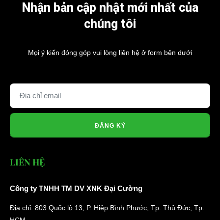
Nhận bản cập nhật mới nhất của
chúng tôi
Mọi ý kiến đóng góp vui lòng liên hệ ở form bên dưới
ĐĂNG KÝ
LIÊN HỆ
Công ty TNHH TM DV XNK Đại Cường
Địa chỉ: 803 Quốc lộ 13, P. Hiệp Bình Phước, Tp. Thủ Đức, Tp.