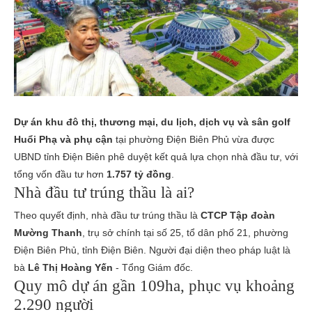
Dự án khu đô thị, thương mại, du lịch, dịch vụ và sân golf
Huổi Phạ và phụ cận
tại phường Điện Biên Phủ vừa được
UBND tỉnh Điện Biên phê duyệt kết quả lựa chọn nhà đầu tư, với
tổng vốn đầu tư hơn
1.757 tỷ đồng
.
Nhà đầu tư trúng thầu là ai?
Theo quyết định, nhà đầu tư trúng thầu là
CTCP Tập đoàn
Mường Thanh
, trụ sở chính tại số 25, tổ dân phố 21, phường
Điện Biên Phủ, tỉnh Điện Biên. Người đại diện theo pháp luật là
bà
Lê Thị Hoàng Yến
- Tổng Giám đốc.
Quy mô dự án gần 109ha, phục vụ khoảng
2.290 người