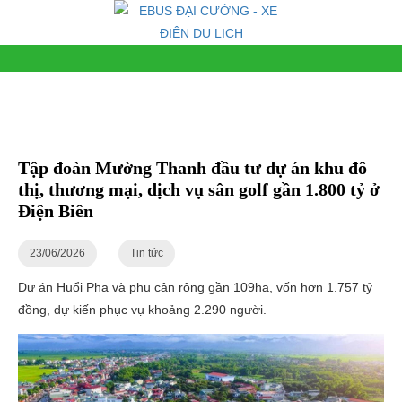
Tập đoàn Mường Thanh đầu tư dự án khu đô
thị, thương mại, dịch vụ sân golf gần 1.800 tỷ ở
Điện Biên
23/06/2026
Tin tức
Dự án Huổi Phạ và phụ cận rộng gần 109ha, vốn hơn 1.757 tỷ
đồng, dự kiến phục vụ khoảng 2.290 người.