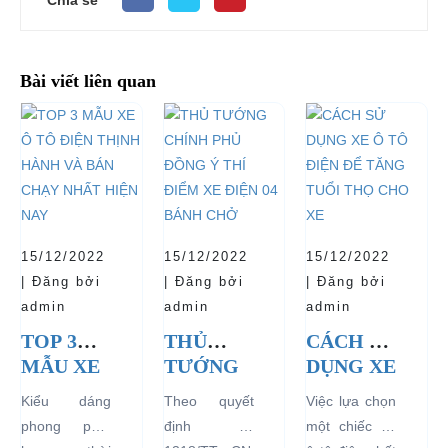
Bài viết liên quan
15/12/2022
15/12/2022
15/12/2022
| Đăng bởi
| Đăng bởi
| Đăng bởi
admin
admin
admin
TOP 3
THỦ
CÁCH SỬ
MẪU XE
TƯỚNG
DỤNG XE
Ô TÔ
CHÍNH
Ô TÔ
Kiểu dáng
Theo quyết
Việc lựa chọn
ĐIỆN
PHỦ
ĐIỆN ĐỂ
phong phú,
định số
một chiếc xe
THỊNH
ĐỒNG Ý
TĂNG