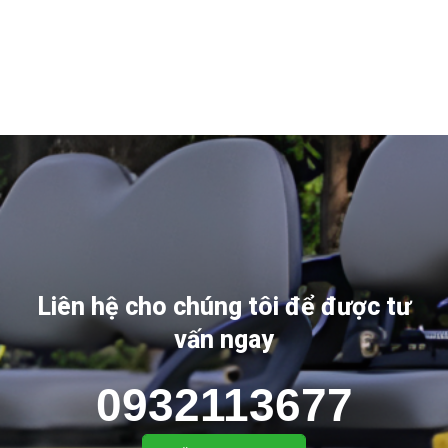
Liên hệ cho chúng tôi để được tư
vấn ngay
0932113677