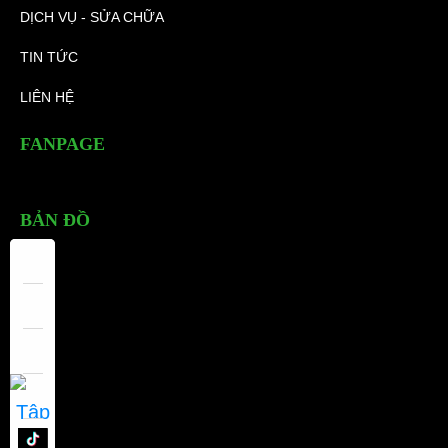
DỊCH VỤ - SỬA CHỮA
TIN TỨC
LIÊN HỆ
FANPAGE
BẢN ĐỒ