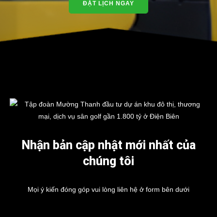
ĐẶT LỊCH NGAY
Nhận bản cập nhật mới nhất của
chúng tôi
Mọi ý kiến đóng góp vui lòng liên hệ ở form bên dưới