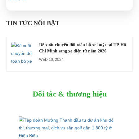
Công an xác minh vụ tài xế xe điện du lịch gây
gổ khi đón du khách ở Quy Nhơn
TIN TỨC NỔI BẬT
MON 07, 2026
Đề xuất chuyển đổi toàn bộ xe buýt tại TP Hồ
Chí Minh sang xe điện từ năm 2026
WED 10, 2024
Đối tác & thương hiệu