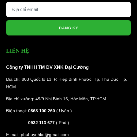
ĐĂNG KÝ
LIÊN HỆ
Công ty TNHH TM DV XNK Đại Cường
Địa chỉ: 803 Quốc lộ 13, P. Hiệp Bình Phước, Tp. Thủ Đức, Tp.
HCM
Địa chỉ xưởng: 49/9 Nhị Bình 16, Hóc Môn, TP.HCM
Điện thoại:
0868 100 260
( Uyên )
0932 113 677
( Phú )
E-mail:
phuhuynhkd@gmail.com