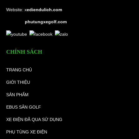
Website:
x
ediendulich.com
phutungxegolf.com
CHÍNH SÁCH
TRANG CHỦ
GIỚI THIỆU
SẢN PHẨM
EBUS SÂN GOLF
XE ĐIỆN ĐÃ QUA SỬ DỤNG
PHỤ TÙNG XE ĐIỆN