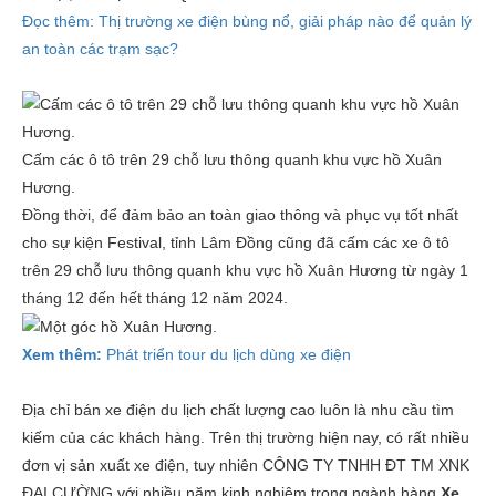
Đọc thêm: Thị trường xe điện bùng nổ, giải pháp nào để quản lý
an toàn các trạm sạc?
Cấm các ô tô trên 29 chỗ lưu thông quanh khu vực hồ Xuân
Hương.
Đồng thời, để đảm bảo an toàn giao thông và phục vụ tốt nhất
cho sự kiện Festival, tỉnh Lâm Đồng cũng đã cấm các xe ô tô
trên 29 chỗ lưu thông quanh khu vực hồ Xuân Hương từ ngày 1
tháng 12 đến hết tháng 12 năm 2024.
Xem thêm:
Phát triển tour du lịch dùng xe điện
Địa chỉ bán xe điện du lịch chất lượng cao luôn là nhu cầu tìm
kiếm của các khách hàng. Trên thị trường hiện nay, có rất nhiều
đơn vị sản xuất xe điện, tuy nhiên CÔNG TY TNHH ĐT TM XNK
ĐẠI CƯỜNG với nhiều năm kinh nghiệm trong ngành hàng
X
e