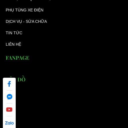
PHỤ TÙNG XE ĐIỆN
DỊCH VỤ - SỬA CHỮA
TIN TỨC
LIÊN HỆ
FANPAGE
BẢN ĐỒ