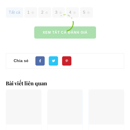
Tất cả
1
2
3
4
5
XEM TẤT CẢ ĐÁNH GIÁ
Chia sẻ
Bài viết liên quan