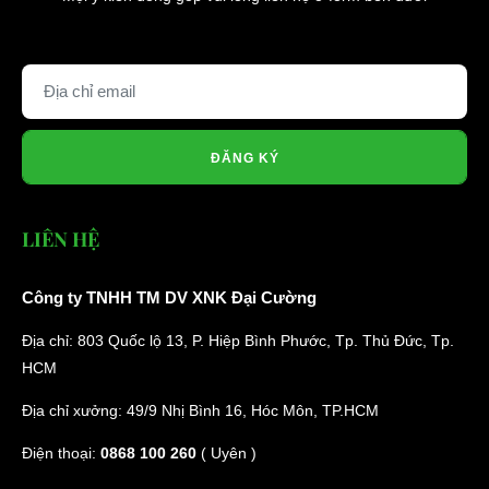
ĐĂNG KÝ
LIÊN HỆ
Công ty TNHH TM DV XNK Đại Cường
Địa chỉ: 803 Quốc lộ 13, P. Hiệp Bình Phước, Tp. Thủ Đức, Tp.
HCM
Địa chỉ xưởng: 49/9 Nhị Bình 16, Hóc Môn, TP.HCM
Điện thoại:
0868 100 260
( Uyên )