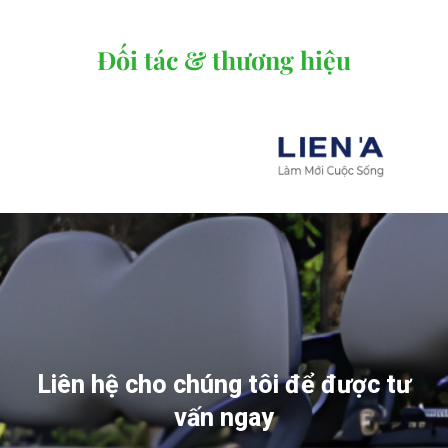
Đối tác & thương hiệu
Liên hệ cho chúng tôi để được tư
vấn ngay