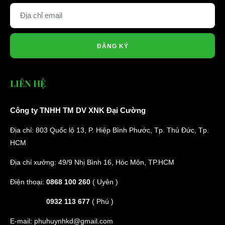
ĐĂNG KÝ
LIÊN HỆ
Công ty TNHH TM DV XNK Đại Cường
Địa chỉ: 803 Quốc lộ 13, P. Hiệp Bình Phước, Tp. Thủ Đức, Tp.
HCM
Địa chỉ xưởng: 49/9 Nhị Bình 16, Hóc Môn, TP.HCM
Điện thoại:
0868 100 260
( Uyên )
0932 113 677
( Phú )
E-mail:
phuhuynhkd@gmail.com