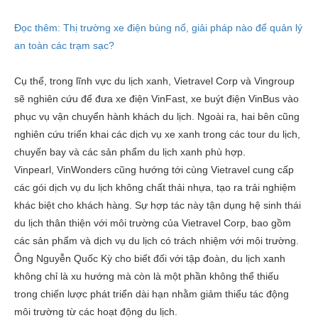
Đọc thêm:
Thị trường xe điện bùng nổ, giải pháp nào để quản lý
an toàn các trạm sạc?
Cụ thể, trong lĩnh vực du lịch xanh, Vietravel Corp và Vingroup
sẽ nghiên cứu để đưa xe điện VinFast, xe buýt điện VinBus vào
phục vụ vận chuyển hành khách du lịch. Ngoài ra, hai bên cũng
nghiên cứu triển khai các dịch vụ xe xanh trong các tour du lịch,
chuyến bay và các sản phẩm du lịch xanh phù hợp.
Vinpearl, VinWonders cũng hướng tới cùng Vietravel cung cấp
các gói dịch vụ du lịch không chất thải nhựa, tạo ra trải nghiệm
khác biệt cho khách hàng. Sự hợp tác này tận dụng hệ sinh thái
du lịch thân thiện với môi trường của Vietravel Corp, bao gồm
các sản phẩm và dịch vụ du lịch có trách nhiệm với môi trường.
Ông Nguyễn Quốc Kỳ cho biết đối với tập đoàn, du lịch xanh
không chỉ là xu hướng mà còn là một phần không thể thiếu
trong chiến lược phát triển dài hạn nhằm giảm thiểu tác động
môi trường từ các hoạt động du lịch.