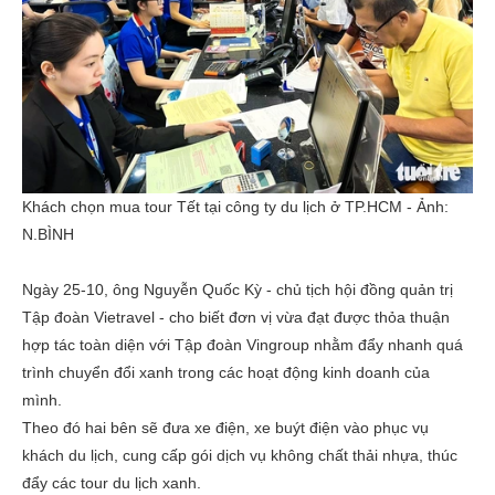
Khách chọn mua tour Tết tại công ty du lịch ở TP.HCM - Ảnh:
N.BÌNH
Ngày 25-10, ông Nguyễn Quốc Kỳ - chủ tịch hội đồng quản trị
Tập đoàn Vietravel - cho biết đơn vị vừa đạt được thỏa thuận
hợp tác toàn diện với Tập đoàn Vingroup nhằm đẩy nhanh quá
trình chuyển đổi xanh trong các hoạt động kinh doanh của
mình.
Theo đó hai bên sẽ đưa xe điện, xe buýt điện vào phục vụ
khách du lịch, cung cấp gói dịch vụ không chất thải nhựa, thúc
đẩy các tour du lịch xanh.