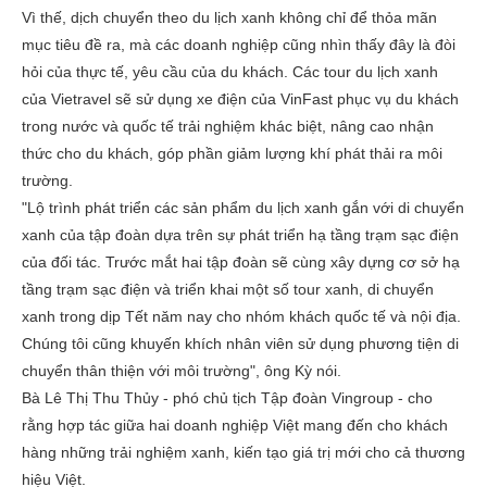
Vì thế, dịch chuyển theo du lịch xanh không chỉ để thỏa mãn
mục tiêu đề ra, mà các doanh nghiệp cũng nhìn thấy đây là đòi
hỏi của thực tế, yêu cầu của du khách. Các tour du lịch xanh
của Vietravel sẽ sử dụng xe điện của VinFast phục vụ du khách
trong nước và quốc tế trải nghiệm khác biệt, nâng cao nhận
thức cho du khách, góp phần giảm lượng khí phát thải ra môi
trường.
"Lộ trình phát triển các sản phẩm du lịch xanh gắn với di chuyển
xanh của tập đoàn dựa trên sự phát triển hạ tầng trạm sạc điện
của đối tác. Trước mắt hai tập đoàn sẽ cùng xây dựng cơ sở hạ
tầng trạm sạc điện và triển khai một số tour xanh, di chuyển
xanh trong dịp Tết năm nay cho nhóm khách quốc tế và nội địa.
Chúng tôi cũng khuyến khích nhân viên sử dụng phương tiện di
chuyển thân thiện với môi trường", ông Kỳ nói.
Bà Lê Thị Thu Thủy - phó chủ tịch Tập đoàn Vingroup - cho
rằng hợp tác giữa hai doanh nghiệp Việt mang đến cho khách
hàng những trải nghiệm xanh, kiến tạo giá trị mới cho cả thương
hiệu Việt.