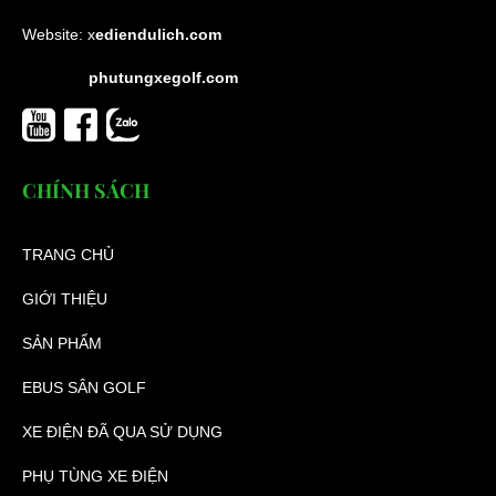
Website:
x
ediendulich.com
phutungxegolf.com
CHÍNH SÁCH
TRANG CHỦ
GIỚI THIỆU
SẢN PHẨM
EBUS SÂN GOLF
XE ĐIỆN ĐÃ QUA SỬ DỤNG
PHỤ TÙNG XE ĐIỆN