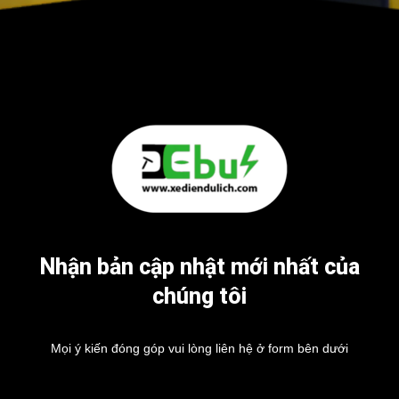
Nhận bản cập nhật mới nhất của
chúng tôi
Mọi ý kiến đóng góp vui lòng liên hệ ở form bên dưới