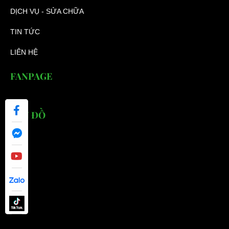
DỊCH VỤ - SỬA CHỮA
TIN TỨC
LIÊN HỆ
FANPAGE
BẢN ĐỒ