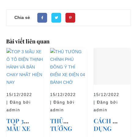
Chia sẻ
Bài viết liên quan
15/12/2022
15/12/2022
15/12/2022
| Đăng bởi
| Đăng bởi
| Đăng bởi
admin
admin
admin
TOP 3
THỦ
CÁCH SỬ
MẪU XE
TƯỚNG
DỤNG
Ô TÔ
CHÍNH
XE Ô TÔ