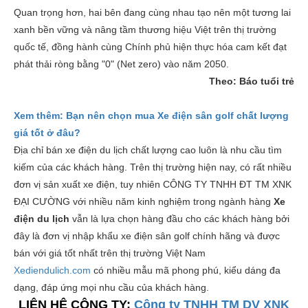
Quan trọng hơn, hai bên đang cùng nhau tạo nên một tương lai
xanh bền vững và nâng tầm thương hiệu Việt trên thị trường
quốc tế, đồng hành cùng Chính phủ hiện thực hóa cam kết đạt
phát thải ròng bằng "0" (Net zero) vào năm 2050.
Theo: Báo tuổi trẻ
Xem thêm: Bạn nên chọn mua Xe điện sân golf chất lượng
giá tốt ở đâu?
Địa chỉ bán xe điện du lịch chất lượng cao luôn là nhu cầu tìm
kiếm của các khách hàng. Trên thị trường hiện nay, có rất nhiều
đơn vị sản xuất xe điện, tuy nhiên CÔNG TY TNHH ĐT TM XNK
ĐẠI CƯỜNG với nhiều năm kinh nghiệm trong ngành hàng
X
e
điện du lịch
vẫn là lựa chọn hàng đầu cho các khách hàng bởi
đây là đơn vị nhập khẩu xe điện sân golf chính hãng và được
bán với giá tốt nhất trên thị trường Việt Nam
Xediendulich.com
có nhiều mẫu mã phong phú, kiểu dáng đa
dạng, đáp ứng mọi nhu cầu của khách hàng.
LIÊN HỆ CÔNG TY:
Công ty TNHH TM DV XNK