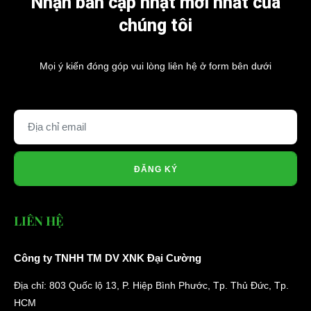
Nhận bản cập nhật mới nhất của
chúng tôi
Mọi ý kiến đóng góp vui lòng liên hệ ở form bên dưới
ĐĂNG KÝ
LIÊN HỆ
Công ty TNHH TM DV XNK Đại Cường
Địa chỉ: 803 Quốc lộ 13, P. Hiệp Bình Phước, Tp. Thủ Đức, Tp.
HCM