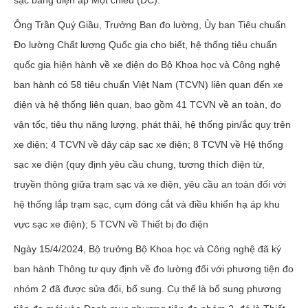
Ông Trần Quý Giầu, Trưởng Ban đo lường, Ủy ban Tiêu chuẩn
Đo lường Chất lượng Quốc gia cho biết, hệ thống tiêu chuẩn
quốc gia hiện hành về xe điện do Bộ Khoa học và Công nghệ
ban hành có 58 tiêu chuẩn Việt Nam (TCVN) liên quan đến xe
điện và hệ thống liên quan, bao gồm 41 TCVN về an toàn, đo
vận tốc, tiêu thụ năng lượng, phát thải, hệ thống pin/ắc quy trên
xe điện; 4 TCVN về dây cáp sạc xe điện; 8 TCVN về Hệ thống
sạc xe điện (quy định yêu cầu chung, tương thích điện từ,
truyền thông giữa trạm sạc và xe điện, yêu cầu an toàn đối với
hệ thống lắp trạm sạc, cụm đóng cắt và điều khiển hạ áp khu
vực sạc xe điện); 5 TCVN về Thiết bị đo điện
Ngày 15/4/2024, Bộ trưởng Bộ Khoa học và Công nghệ đã ký
ban hành Thông tư quy định về đo lường đối với phương tiện đo
nhóm 2 đã được sửa đổi, bổ sung. Cụ thể là bổ sung phương