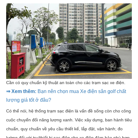
Cần có quy chuẩn kỹ thuật an toàn cho các trạm sạc xe điện.
⇒ Xem thêm:
Bạn nên chọn mua Xe điện sân golf chất
lượng giá tốt ở đâu?
Có thể nói, hệ thống trạm sạc điện là vấn đề sống còn cho công
cuộc chuyển đổi năng lượng xanh. Việc xây dựng, ban hành tiêu
chuẩn, quy chuẩn về yêu cầu thiết kế, lắp đặt, vận hành; đo
lường đối với trụ/thiết bị sạc điện cho xe điện đảm bảo phù hợp