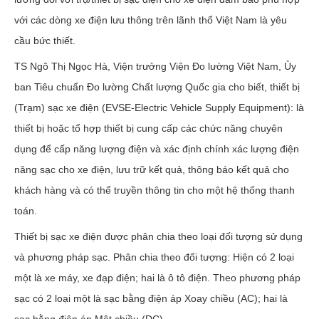
với các dòng xe điện lưu thông trên lãnh thổ Việt Nam là yêu
cầu bức thiết.
TS Ngô Thị Ngọc Hà, Viện trưởng Viện Đo lường Việt Nam, Ủy
ban Tiêu chuẩn Đo lường Chất lượng Quốc gia cho biết, thiết bị
(Trạm) sạc xe điện (EVSE-Electric Vehicle Supply Equipment): là
thiết bị hoặc tổ hợp thiết bị cung cấp các chức năng chuyên
dụng để cấp năng lượng điện và xác định chính xác lượng điện
năng sạc cho xe điện, lưu trữ kết quả, thông báo kết quả cho
khách hàng và có thể truyền thông tin cho một hệ thống thanh
toán.
Thiết bị sạc xe điện được phân chia theo loại đối tượng sử dụng
và phương pháp sạc. Phân chia theo đối tượng: Hiện có 2 loại
một là xe máy, xe đạp điện; hai là ô tô điện. Theo phương pháp
sạc có 2 loại một là sạc bằng điện áp Xoay chiều (AC); hai là
sạc bằng điện áp Một chiều (DC).