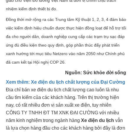
giao cho Viện Đo lường Việt Nam là đơn vị chính chịu trách
nhiệm kiểm định thiết bị đo.
Đồng thời mở rộng ra các Trung tâm Kỹ thuật 1, 2, 3, 4 đảm bảo
việc kiểm định hiệu chuẩn được thực hiện đồng loạt để hỗ trợ tối
đa cho người dân, doanh nghiệp cung cấp các trạm trụ sạc đáp
ứng đủ điều kiện theo quy định, góp phần thúc đẩy phát triển
xanh hướng tới mục tiêu Netzero vào năm 2050 như Chính phủ
đã cam kết tại Hội nghị COP 26.
Nguồn: Sức khỏe đời sống
Xem thêm: Xe điện du lịch chất lượng của Đại Cường
Địa chỉ bán xe điện du lịch chất lượng cao luôn là nhu
cầu tìm kiếm của các khách hàng. Trên thị trường hiện
nay, có rất nhiều đơn vị sản xuất xe điện, tuy nhiên
CÔNG TY TNHH ĐT TM XNK ĐẠI CƯỜNG với nhiều
năm kinh nghiệm trong ngành hàng
X
e điện du lịch
vẫn
là lựa chọn hàng đầu cho các khách hàng bởi đây là đơn