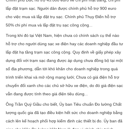
lắp đặt trạm sạc. Người dân được chính phủ hỗ trợ 900 euro
cho việc mua và lắp đặt trụ sạc. Chính phủ Thụy Điển hỗ trợ
50% chi phí mua và lắp đặt trụ sạc công cộng...
Trong khi đó tại Việt Nam, hiện chưa có chính sách cụ thể nào
hỗ trợ cho người dùng sạc xe điện hay các doanh nghiệp đầu tư
lắp đặt hạ tầng trạm sạc công cộng. Quy định về giấy phép xây
dựng đối với trạm sạc đang được áp dụng chưa đồng bộ tại một
số địa phương, dẫn tới khó khăn cho doanh nghiệp trong quá
trình triển khai và mở rộng mạng lưới; Chưa có giá điện hỗ trợ
chuyển đổi xanh cho các chủ sở hữu xe điện, do đó giá điện sạc
vẫn đang được tính theo giá điện tiêu dùng...
Ông Trần Quý Giầu cho biết, Ủy ban Tiêu chuẩn Đo lường Chất
lượng quốc gia đã tạo điều kiện hết sức cho doanh nghiệp bằng
cách lên kế hoạch phối hợp kiểm định các thiết bị đo. Ủy ban đã