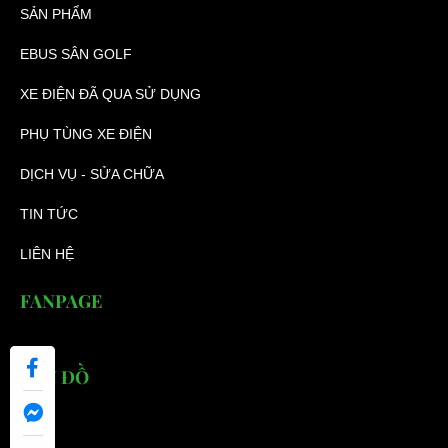
SẢN PHẨM
EBUS SÂN GOLF
XE ĐIỆN ĐÃ QUA SỬ DỤNG
PHỤ TÙNG XE ĐIỆN
DỊCH VỤ - SỬA CHỮA
TIN TỨC
LIÊN HỆ
FANPAGE
BẢN ĐỒ