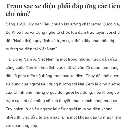
Trạm sạc xe điện phải đáp ứng các tiêu
chí nào?
Sáng 16/10, Ủy ban Tiêu chuẩn Đo lường chất lượng Quốc gia,
Bộ Khoa học và Công nghệ tổ chức tọa đàm trực tuyến với chủ
đề: "Hoàn thiện quy định về trạm sạc, thúc đẩy phát triển thị
trường xe điện tại Việt Nam".
Tại Đông Nam Á, Việt Nam là một trong những nước dẫn đầu
công cuộc điện khí hóa lĩnh vực ô tô và vấn đề quan tâm hàng
đầu là phát triển hệ thống trạm sạc xe điện. Thay đổi thói quen
sử dụng của người tiêu dùng hướng tới Net Zero là định hướng
của Chính phủ nhưng ở góc độ người tiêu dùng, nếu không có
trạm sạc thì các hãng sẽ khó thuyết phục khách hàng mua xe.
Tuy nhiên, ở chiều ngược lại nếu người mua xe điện không
nhiều thì việc đầu tư trạm sạc lại là một khoản đầu tư mạo hiểm
với doanh nghiệp.