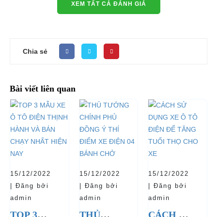
XEM TẤT CẢ ĐÁNH GIÁ
Chia sẻ
Bài viết liên quan
15/12/2022
15/12/2022
15/12/2022
| Đăng bởi
| Đăng bởi
| Đăng bởi
admin
admin
admin
TOP 3
THỦ
CÁCH SỬ