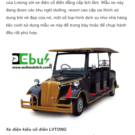
của Lvtong với xe điện cổ điển đẳng cấp lịch lãm. Mẫu xe này
đang được các khu nghỉ dưỡng, resort cao cấp ưa thích sử
dụng bởi vẻ đẹp của nó, một số loại hình dịch vụ như nhà hàng
tiệc cưới sử dụng mẫu xe này để trưng bày hoặc để chụp hành
đều rất phù hợp.
Xe điện kiểu cổ điển LVTONG