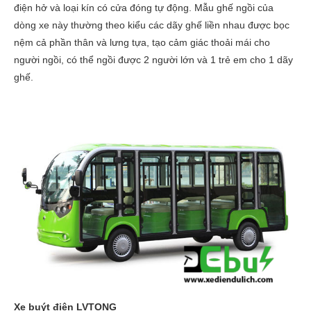
điện hở và loại kín có cửa đóng tự động. Mẫu ghế ngồi của
dòng xe này thường theo kiểu các dãy ghế liền nhau được bọc
nệm cả phần thân và lưng tựa, tạo cảm giác thoải mái cho
người ngồi, có thể ngồi được 2 người lớn và 1 trẻ em cho 1 dãy
ghế.
Xe buýt điện LVTONG