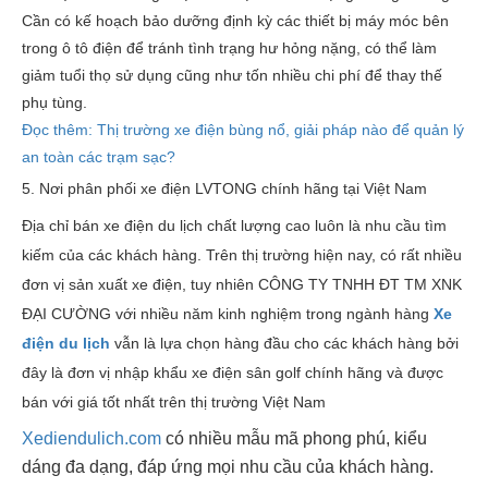
Cần có kế hoạch bảo dưỡng định kỳ các thiết bị máy móc bên
trong ô tô điện để tránh tình trạng hư hỏng nặng, có thể làm
giảm tuổi thọ sử dụng cũng như tốn nhiều chi phí để thay thế
phụ tùng.
Đọc thêm: Thị trường xe điện bùng nổ, giải pháp nào để quản lý
an toàn các trạm sạc?
5. Nơi phân phối xe điện LVTONG chính hãng tại Việt Nam
Địa chỉ bán xe điện du lịch chất lượng cao luôn là nhu cầu tìm
kiếm của các khách hàng. Trên thị trường hiện nay, có rất nhiều
đơn vị sản xuất xe điện, tuy nhiên CÔNG TY TNHH ĐT TM XNK
ĐẠI CƯỜNG với nhiều năm kinh nghiệm trong ngành hàng
X
e
điện du lịch
vẫn là lựa chọn hàng đầu cho các khách hàng bởi
đây là đơn vị nhập khẩu xe điện sân golf chính hãng và được
bán với giá tốt nhất trên thị trường Việt Nam
Xediendulich.com
có nhiều mẫu mã phong phú, kiểu
dáng đa dạng, đáp ứng mọi nhu cầu của khách hàng.