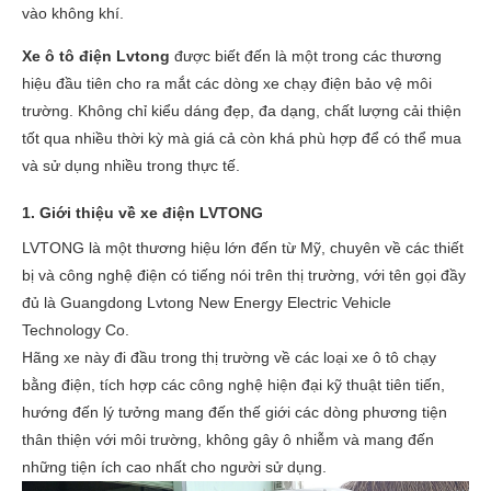
vào không khí.
Xe ô tô điện Lvtong
được biết đến là một trong các thương
hiệu đầu tiên cho ra mắt các dòng xe chạy điện bảo vệ môi
trường. Không chỉ kiểu dáng đẹp, đa dạng, chất lượng cải thiện
tốt qua nhiều thời kỳ mà giá cả còn khá phù hợp để có thể mua
và sử dụng nhiều trong thực tế.
1. Giới thiệu về xe điện LVTONG
LVTONG là một thương hiệu lớn đến từ Mỹ, chuyên về các thiết
bị và công nghệ điện có tiếng nói trên thị trường, với tên gọi đầy
đủ là Guangdong Lvtong New Energy Electric Vehicle
Technology Co.
Hãng xe này đi đầu trong thị trường về các loại xe ô tô chạy
bằng điện, tích hợp các công nghệ hiện đại kỹ thuật tiên tiến,
hướng đến lý tưởng mang đến thế giới các dòng phương tiện
thân thiện với môi trường, không gây ô nhiễm và mang đến
những tiện ích cao nhất cho người sử dụng.