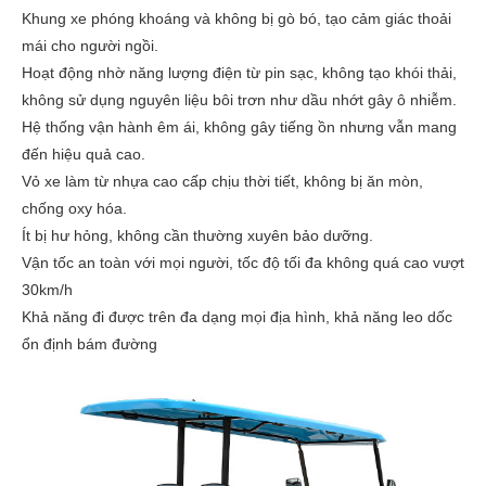
Khung xe phóng khoáng và không bị gò bó, tạo cảm giác thoải
mái cho người ngồi.
Hoạt động nhờ năng lượng điện từ pin sạc, không tạo khói thải,
không sử dụng nguyên liệu bôi trơn như dầu nhớt gây ô nhiễm.
Hệ thống vận hành êm ái, không gây tiếng ồn nhưng vẫn mang
đến hiệu quả cao.
Vỏ xe làm từ nhựa cao cấp chịu thời tiết, không bị ăn mòn,
chống oxy hóa.
Ít bị hư hỏng, không cần thường xuyên bảo dưỡng.
Vận tốc an toàn với mọi người, tốc độ tối đa không quá cao vượt
30km/h
Khả năng đi được trên đa dạng mọi địa hình, khả năng leo dốc
ổn định bám đường