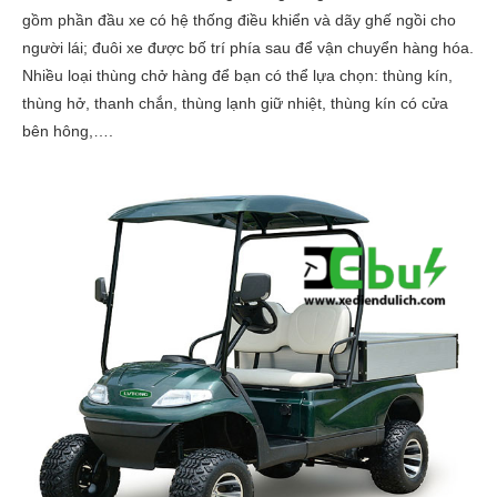
gồm phần đầu xe có hệ thống điều khiển và dãy ghế ngồi cho
người lái; đuôi xe được bố trí phía sau để vận chuyển hàng hóa.
Nhiều loại thùng chở hàng để bạn có thể lựa chọn: thùng kín,
thùng hở, thanh chắn, thùng lạnh giữ nhiệt, thùng kín có cửa
bên hông,….