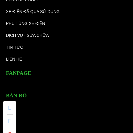
XE ĐIỆN ĐÃ QUA SỬ DỤNG
PHỤ TÙNG XE ĐIỆN
DỊCH VỤ - SỬA CHỮA
TIN TỨC
LIÊN HỆ
FANPAGE
BẢN ĐỒ