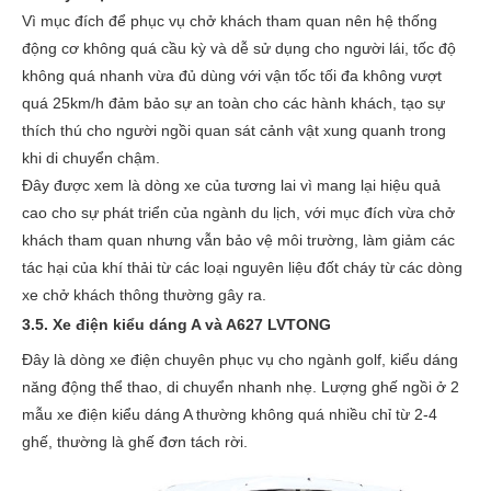
Vì mục đích để phục vụ chở khách tham quan nên hệ thống
động cơ không quá cầu kỳ và dễ sử dụng cho người lái, tốc độ
không quá nhanh vừa đủ dùng với vận tốc tối đa không vượt
quá 25km/h đảm bảo sự an toàn cho các hành khách, tạo sự
thích thú cho người ngồi quan sát cảnh vật xung quanh trong
khi di chuyển chậm.
Đây được xem là dòng xe của tương lai vì mang lại hiệu quả
cao cho sự phát triển của ngành du lịch, với mục đích vừa chở
khách tham quan nhưng vẫn bảo vệ môi trường, làm giảm các
tác hại của khí thải từ các loại nguyên liệu đốt cháy từ các dòng
xe chở khách thông thường gây ra.
3.5. Xe điện kiểu dáng A và A627 LVTONG
Đây là dòng xe điện chuyên phục vụ cho ngành golf, kiểu dáng
năng động thể thao, di chuyển nhanh nhẹ. Lượng ghế ngồi ở 2
mẫu xe điện kiểu dáng A thường không quá nhiều chỉ từ 2-4
ghế, thường là ghế đơn tách rời.