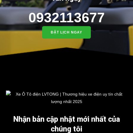
0932113677
ĐẶT LỊCH NGAY
Nhận bản cập nhật mới nhất của
chúng tôi