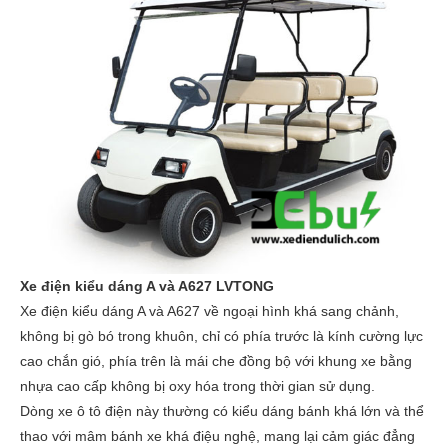
Xe điện kiểu dáng A và A627 LVTONG
Xe điện kiểu dáng A và A627 về ngoại hình khá sang chảnh,
không bị gò bó trong khuôn, chỉ có phía trước là kính cường lực
cao chắn gió, phía trên là mái che đồng bộ với khung xe bằng
nhựa cao cấp không bị oxy hóa trong thời gian sử dụng.
Dòng xe ô tô điện này thường có kiểu dáng bánh khá lớn và thể
thao với mâm bánh xe khá điệu nghệ, mang lại cảm giác đẳng