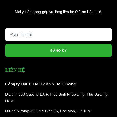
Mọi ý kiến đóng góp vui lòng liên hệ ở form bên dưới
ĐĂNG KÝ
LIÊN HỆ
Công ty TNHH TM DV XNK Đại Cường
Địa chỉ: 803 Quốc lộ 13, P. Hiệp Bình Phước, Tp. Thủ Đức, Tp.
HCM
Địa chỉ xưởng: 49/9 Nhị Bình 16, Hóc Môn, TP.HCM