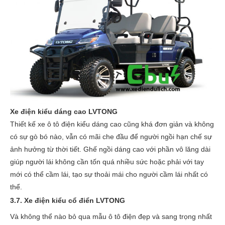
Xe điện kiểu dáng cao LVTONG
Thiết kế xe ô tô điện kiểu dáng cao cũng khá đơn giản và không
có sự gò bó nào, vẫn có mãi che đầu để người ngồi hạn chế sự
ảnh hưởng từ thời tiết. Ghế ngồi dáng cao với phần vô lăng dài
giúp người lái không cần tốn quá nhiều sức hoặc phải với tay
mới có thể cầm lái, tạo sự thoải mái cho người cầm lái nhất có
thể.
3.7. Xe điện kiểu cổ điển LVTONG
Và không thể nào bỏ qua mẫu ô tô điện đẹp và sang trọng nhất