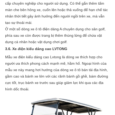
cấp chuyên nghiệp cho người sử dụng. Có thể gắn thêm tấm
màn che bên hông xe, cuốn lên hoặc thả xuống để hạn chế tác
nhân thời tiết gây ảnh hưởng đến người ngồi trên xe, mà vẫn
tạo sự thoải mái.
Ở một số dòng xe ô tô điện dáng A chuyên dụng cho sân golf,
phía sau xe còn được trang bị thêm thùng lửng để chứa vật
dụng cá nhân hoặc vật dụng chơi golf.
3.6. Xe điện kiểu dáng cao LVTONG
Mẫu xe điện kiểu dáng cao Lvtong là dòng xe thích hợp cho
người ưa thích phong cách mạnh mẽ, hầm hố. Ngoại hình của
mẫu xe này mang hơi hướng của dòng xe ô tô bán tải địa hình,
gầm cao và bánh xe lớn với các rãnh bánh gồ ghề, bám đường
cực tốt, trục bánh xe trước sau giúp giảm lực khi qua các địa
hình dốc thoải.