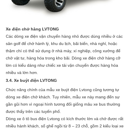
Xe điện chở hàng LVTONG
Các dòng xe điện vận chuyển hàng nhỏ được dùng nhiều ở các
sân golf để chở hành lý, khu du lịch, bãi biển, nhà nghỉ, hoặc
thậm chí có thể sử dụng ở nhà máy, xí nghiệp, công xưởng để
chở vật tư, hàng hóa trong kho bãi. Dòng xe điện chở hàng cỡ
lớn có kiểu dáng như chiếc xe tải vận chuyển được hàng hóa
nhiều và lớn hơn.
3.4. Xe buýt điện LVTONG
Chức năng chính của mẫu xe buýt điện Lvtong cũng tương tự
dòng xe điện chở khách. Tuy nhiên, mẫu xe này mang đến sự
gần gũi hơn vì ngoại hình tương đối giống mâu xe bus thường
được thấy trên các tuyến phố.
Dòng xe ô tô bus điện Lvtong có kích thước lớn và chở được rất
nhiều hành khách, số ghế ngồi từ 8 – 23 chỗ, gồm 2 kiểu loại xe