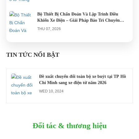
Bộ Thiết Bị Chẩn Đoán Và Lập Trình Điều
Khiển Xe Điện – Giải Pháp Bảo Trì Chuyên
Nghiệp
THU 07, 2026
Công an xác minh vụ tài xế xe điện du lịch gây
gổ khi đón du khách ở Quy Nhơn
TIN TỨC NỔI BẬT
MON 07, 2026
Đề xuất chuyển đổi toàn bộ xe buýt tại TP Hồ
Chí Minh sang xe điện từ năm 2026
WED 10, 2024
Đối tác & thương hiệu