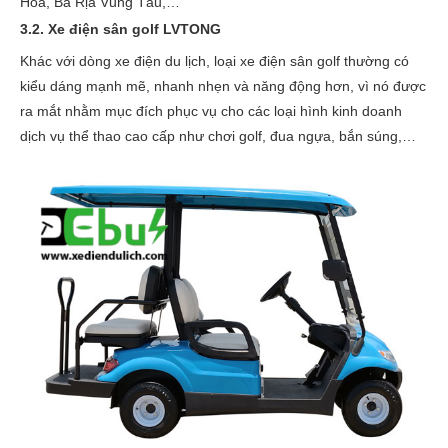
Hóa, Bà Rịa Vũng Tàu,
…
3.2. Xe điện sân golf LVTONG
Khác với dòng xe điện du lịch, loại xe điện sân golf thường có
kiểu dáng mạnh mẽ, nhanh nhẹn và năng động hơn, vì nó được
ra mắt nhằm mục đích phục vụ cho các loại hình kinh doanh
dịch vụ thể thao cao cấp như chơi golf, đua ngựa, bắn súng,…