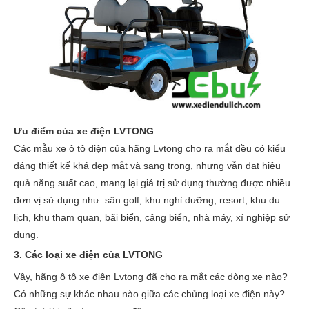
Ưu điểm của xe điện LVTONG
Các mẫu xe ô tô điện của hãng Lvtong cho ra mắt đều có kiểu
dáng thiết kế khá đẹp mắt và sang trọng, nhưng vẫn đạt hiệu
quả năng suất cao, mang lại giá trị sử dụng thường được nhiều
đơn vị sử dụng như: sân golf, khu nghỉ dưỡng, resort, khu du
lịch, khu tham quan, bãi biển, cảng biển, nhà máy, xí nghiệp sử
dụng.
3. Các loại xe điện của LVTONG
Vậy, hãng ô tô xe điện Lvtong đã cho ra mắt các dòng xe nào?
Có những sự khác nhau nào giữa các chủng loại xe điện này?