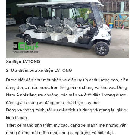
Xe điện LVTONG
2. Ưu điểm của xe điện LVTONG
Được biết đến như một nhãn xe điện uy tín chất lượng cao, hiện
đang được nhiều nước trên thế giới nói chung và khu vực Đông
Nam Á nói riêng ưa chuộng, các mẫu xe ô tô điện Lvtong được
đánh giá là dòng xe đáng mua nhất hiện nay bởi:
Dòng xe thông minh, tối ưu diện tích sử dụng và mang lại giá trị
kinh tế cao.
Thiết kế mang tính thẩm mỹ cao, dáng xe mạnh mẽ nhưng vẫn
mang đường nét mềm mại, dáng sang trọng và hiện đại.