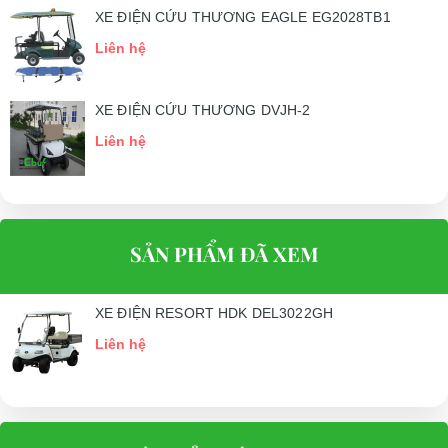
XE ĐIỆN CỨU THƯƠNG EAGLE EG2028TB1
Liên hệ
XE ĐIỆN CỨU THƯƠNG DVJH-2
Liên hệ
SẢN PHẨM ĐÃ XEM
XE ĐIỆN RESORT HDK DEL3022GH
Liên hệ