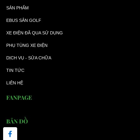
SẢN PHẨM
EBUS SÂN GOLF
XE ĐIỆN ĐÃ QUA SỬ DỤNG
PHỤ TÙNG XE ĐIỆN
DỊCH VỤ - SỬA CHỮA
TIN TỨC
LIÊN HỆ
FANPAGE
BẢN ĐỒ