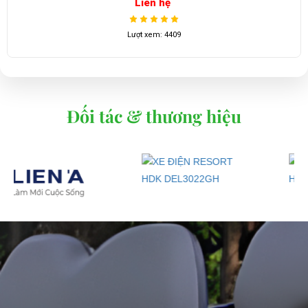
Liên hệ
Lượt xem: 4409
Đối tác & thương hiệu