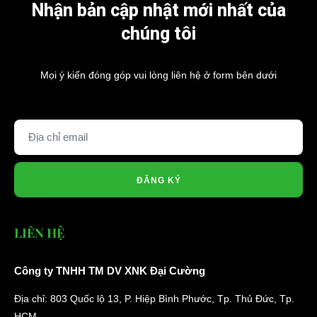
Nhận bản cập nhật mới nhất của
chúng tôi
Mọi ý kiến đóng góp vui lòng liên hệ ở form bên dưới
ĐĂNG KÝ
LIÊN HỆ
Công ty TNHH TM DV XNK Đại Cường
Địa chỉ: 803 Quốc lộ 13, P. Hiệp Bình Phước, Tp. Thủ Đức, Tp.
HCM