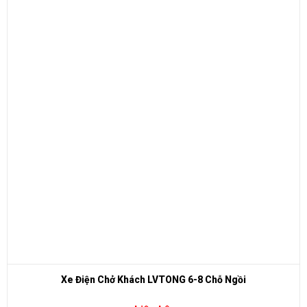
Xe Điện Chở Khách LVTONG 6-8 Chỗ Ngồi