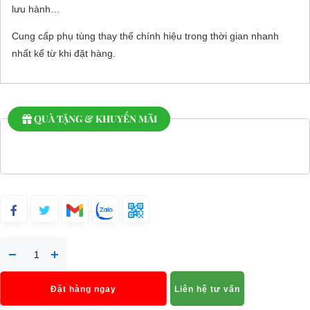
lưu hành…
Cung cấp phụ tùng thay thế chính hiệu trong thời gian nhanh
nhất kể từ khi đặt hàng.
QUÀ TẶNG & KHUYẾN MÃI
Đặt hàng ngay
Liên hệ tư vấn