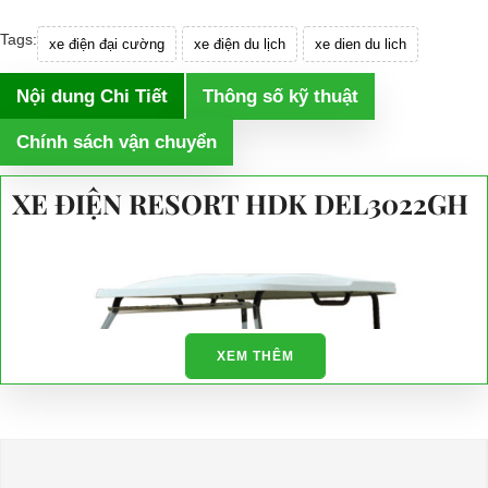
Tags:
xe điện đại cường
xe điện du lịch
xe dien du lich
Nội dung Chi Tiết
Thông số kỹ thuật
Chính sách vận chuyển
XE ĐIỆN RESORT HDK DEL3022GH
XEM THÊM