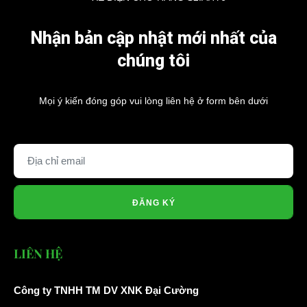
Nhận bản cập nhật mới nhất của
chúng tôi
Mọi ý kiến đóng góp vui lòng liên hệ ở form bên dưới
ĐĂNG KÝ
LIÊN HỆ
Công ty TNHH TM DV XNK Đại Cường