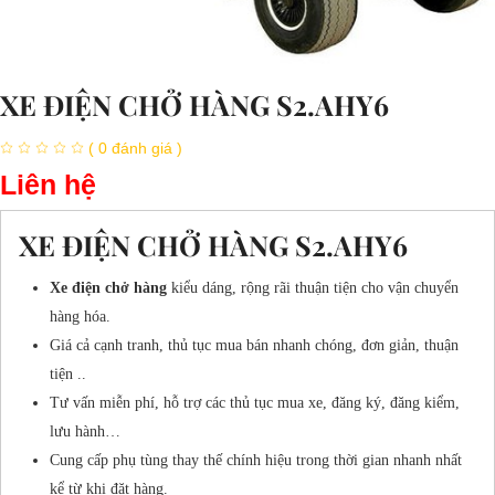
XE ĐIỆN CHỞ HÀNG S2.AHY6
( 0 đánh giá )
Liên hệ
XE ĐIỆN CHỞ HÀNG S2.AHY6
Xe điện chở hàng
kiểu dáng, rộng rãi thuận tiện cho vận chuyển
hàng hóa.
Giá cả cạnh tranh, thủ tục mua bán nhanh chóng, đơn giản, thuận
tiện ..
Tư vấn miễn phí, hỗ trợ các thủ tục mua xe, đăng ký, đăng kiểm,
lưu hành…
Cung cấp phụ tùng thay thế chính hiệu trong thời gian nhanh nhất
kể từ khi đặt hàng.