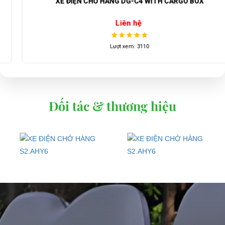
XE ĐIỆN CHỞ HÀNG DG-C4 WITH CARGO BOX
Liên hệ
Lượt xem: 3110
Đối tác & thương hiệu