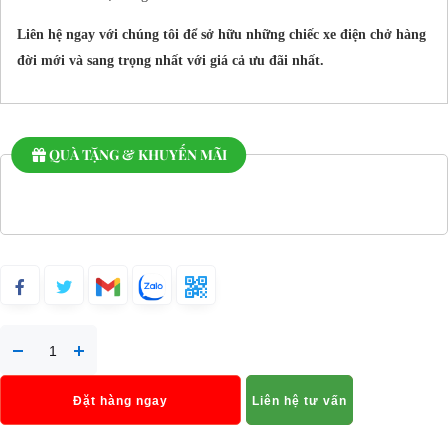
Liên hệ ngay với chúng tôi để sở hữu những chiếc xe điện chở hàng
đời mới và sang trọng nhất với giá cả ưu đãi nhất.
QUÀ TẶNG & KHUYẾN MÃI
Đặt hàng ngay
Liên hệ tư vấn