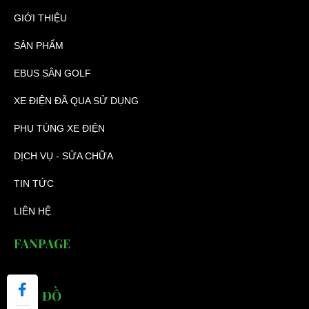
GIỚI THIỆU
SẢN PHẨM
EBUS SÂN GOLF
XE ĐIỆN ĐÃ QUA SỬ DỤNG
PHỤ TÙNG XE ĐIỆN
DỊCH VỤ - SỬA CHỮA
TIN TỨC
LIÊN HỆ
FANPAGE
BẢN ĐỒ