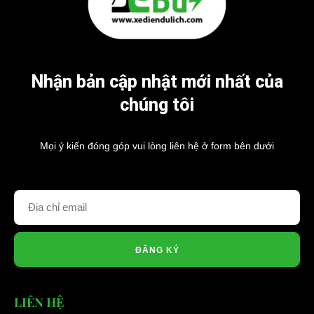
Nhận bản cập nhật mới nhất của
chúng tôi
Mọi ý kiến đóng góp vui lòng liên hệ ở form bên dưới
ĐĂNG KÝ
LIÊN HỆ