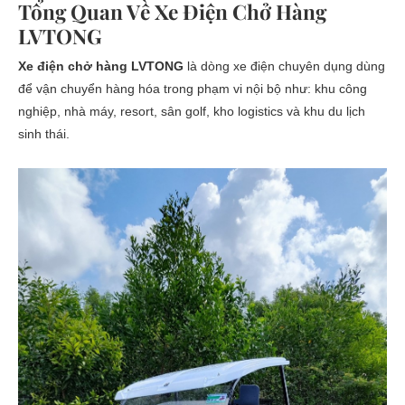
Tổng Quan Về Xe Điện Chở Hàng
LVTONG
Xe điện chở hàng LVTONG
là dòng xe điện chuyên dụng dùng
để vận chuyển hàng hóa trong phạm vi nội bộ như: khu công
nghiệp, nhà máy, resort, sân golf, kho logistics và khu du lịch
sinh thái.