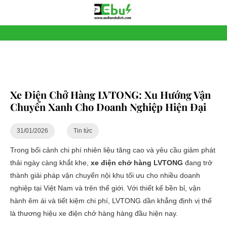
Xe Điện Chở Hàng LVTONG: Xu Hướng Vận
Chuyển Xanh Cho Doanh Nghiệp Hiện Đại
31/01/2026
Tin tức
Trong bối cảnh chi phí nhiên liệu tăng cao và yêu cầu giảm phát
thải ngày càng khắt khe,
xe điện chở hàng LVTONG
đang trở
thành giải pháp vận chuyển nội khu tối ưu cho nhiều doanh
nghiệp tại Việt Nam và trên thế giới. Với thiết kế bền bỉ, vận
hành êm ái và tiết kiệm chi phí, LVTONG dần khẳng định vị thế
là thương hiệu xe điện chở hàng hàng đầu hiện nay.