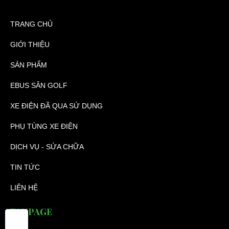
TRANG CHỦ
GIỚI THIỆU
SẢN PHẨM
EBUS SÂN GOLF
XE ĐIỆN ĐÃ QUA SỬ DỤNG
PHỤ TÙNG XE ĐIỆN
DỊCH VỤ - SỬA CHỮA
TIN TỨC
LIÊN HỆ
FANPAGE