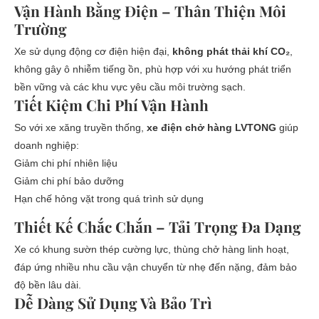
Vận Hành Bằng Điện – Thân Thiện Môi
Trường
Xe sử dụng động cơ điện hiện đại,
không phát thải khí CO₂
,
không gây ô nhiễm tiếng ồn, phù hợp với xu hướng phát triển
bền vững và các khu vực yêu cầu môi trường sạch.
Tiết Kiệm Chi Phí Vận Hành
So với xe xăng truyền thống,
xe điện chở hàng LVTONG
giúp
doanh nghiệp:
Giảm chi phí nhiên liệu
Giảm chi phí bảo dưỡng
Hạn chế hỏng vặt trong quá trình sử dụng
Thiết Kế Chắc Chắn – Tải Trọng Đa Dạng
Xe có khung sườn thép cường lực, thùng chở hàng linh hoạt,
đáp ứng nhiều nhu cầu vận chuyển từ nhẹ đến nặng, đảm bảo
độ bền lâu dài.
Dễ Dàng Sử Dụng Và Bảo Trì