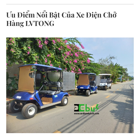
Ưu Điểm Nổi Bật Của Xe Điện Chở
Hàng LVTONG