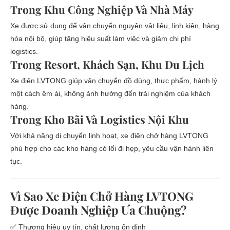
Trong Khu Công Nghiệp Và Nhà Máy
Xe được sử dụng để vận chuyển nguyên vật liệu, linh kiện, hàng
hóa nội bộ, giúp tăng hiệu suất làm việc và giảm chi phí
logistics.
Trong Resort, Khách Sạn, Khu Du Lịch
Xe điện LVTONG giúp vận chuyển đồ dùng, thực phẩm, hành lý
một cách êm ái, không ảnh hưởng đến trải nghiệm của khách
hàng.
Trong Kho Bãi Và Logistics Nội Khu
Với khả năng di chuyển linh hoạt, xe điện chở hàng LVTONG
phù hợp cho các kho hàng có lối đi hẹp, yêu cầu vận hành liên
tục.
Vì Sao Xe Điện Chở Hàng LVTONG
Được Doanh Nghiệp Ưa Chuộng?
✅ Thương hiệu uy tín, chất lượng ổn định