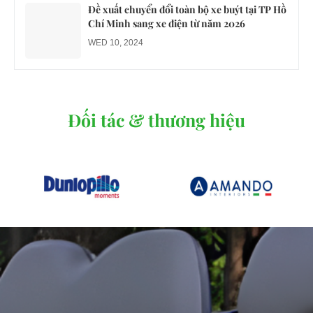
Đề xuất chuyển đổi toàn bộ xe buýt tại TP Hồ
Chí Minh sang xe điện từ năm 2026
WED 10, 2024
Đối tác & thương hiệu