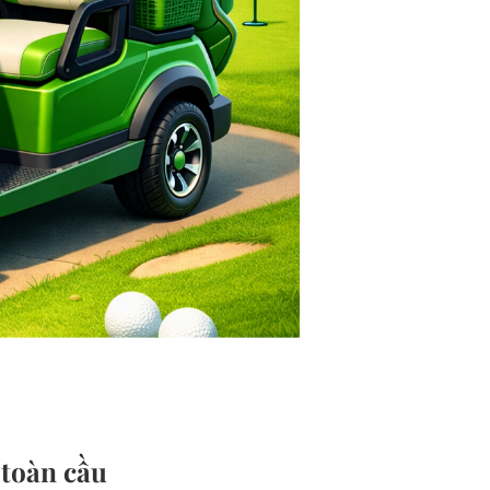
 toàn cầu