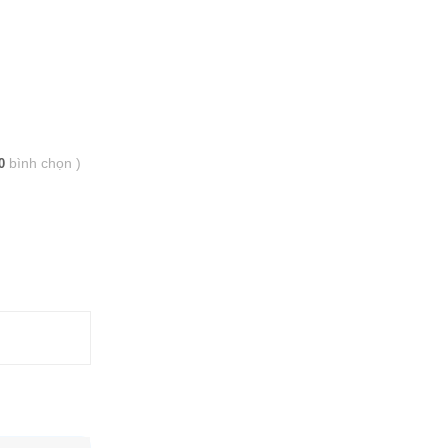
bình chọn
)
0