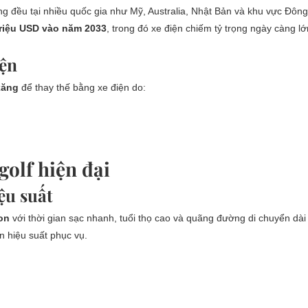
g đều tại nhiều quốc gia như Mỹ, Australia, Nhật Bản và khu vực Đôn
triệu USD vào năm 2033
, trong đó xe điện chiếm tỷ trọng ngày càng l
iện
xăng
để thay thế bằng xe điện do:
golf hiện đại
ệu suất
ion
với thời gian sạc nhanh, tuổi thọ cao và quãng đường di chuyển dài
n hiệu suất phục vụ.