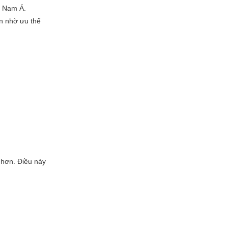
g Nam Á.
ớn nhờ ưu thế
 hơn. Điều này