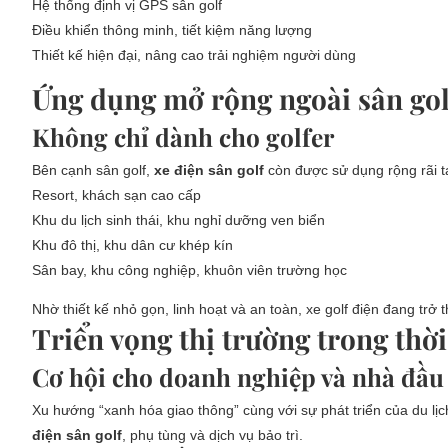
Hệ thống định vị GPS sân golf
Điều khiển thông minh, tiết kiệm năng lượng
Thiết kế hiện đại, nâng cao trải nghiệm người dùng
Ứng dụng mở rộng ngoài sân gol
Không chỉ dành cho golfer
Bên cạnh sân golf,
xe điện sân golf
còn được sử dụng rộng rãi tạ
Resort, khách sạn cao cấp
Khu du lịch sinh thái, khu nghỉ dưỡng ven biển
Khu đô thị, khu dân cư khép kín
Sân bay, khu công nghiệp, khuôn viên trường học
Nhờ thiết kế nhỏ gọn, linh hoạt và an toàn, xe golf điện đang trở
Triển vọng thị trường trong thời
Cơ hội cho doanh nghiệp và nhà đầu
Xu hướng “xanh hóa giao thông” cùng với sự phát triển của du lị
điện sân golf
, phụ tùng và dịch vụ bảo trì.