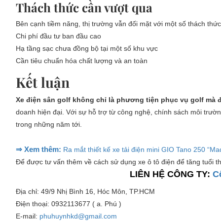
Thách thức cần vượt qua
Bên cạnh tiềm năng, thị trường vẫn đối mặt với một số thách thứ
Chi phí đầu tư ban đầu cao
Hạ tầng sạc chưa đồng bộ tại một số khu vực
Cần tiêu chuẩn hóa chất lượng và an toàn
Kết luận
Xe điện sân golf không chỉ là phương tiện phục vụ golf mà 
doanh hiện đại. Với sự hỗ trợ từ công nghệ, chính sách môi trườn
trong những năm tới.
⇒ Xem thêm:
Ra mắt thiết kế xe tải điện mini GIO Tano 250 “Mad
Để được tư vấn thêm về cách sử dụng xe ô tô điện để tăng tuổi th
LIÊN HỆ CÔNG TY:
C
Địa chỉ: 49/9 Nhị Bình 16, Hóc Môn, TP.HCM
Điện thoại: 0932113677 ( a. Phú )
E-mail:
phuhuynhkd@gmail.com