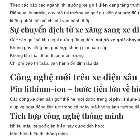
Theo các báo cáo ngành, thị trường
xe golf điện
đang tăng trưởn
Riêng tại Australia, quy mô thị trường xe golf dự kiến đạt hơn
50 
không phát thải và chi phí vận hành thấp.
Sự chuyển dịch từ xe xăng sang xe đ
Các sân golf và khu nghỉ dưỡng đang dần
loại bỏ xe golf chạy 
Không gây tiếng ồn, phù hợp không gian cao cấp
Không khí thải, thân thiện môi trường
Chi phí bảo trì thấp, vận hành ổn định lâu dài
Công nghệ mới trên xe điện sân 
Pin lithium-ion – bước tiến lớn về hi
Các dòng xe điện sân golf thế hệ mới được trang bị
pin lithium-
giúp xe hoạt động liên tục trong cả ngày mà không ảnh hưởng đế
Tích hợp công nghệ thông minh
Nhiều mẫu xe golf điện hiện nay được tích hợp:
Màn hình hiển thị thông minh