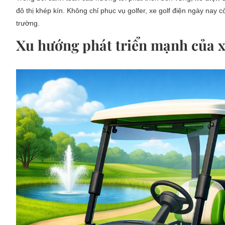
đô thị khép kín. Không chỉ phục vụ golfer, xe golf điện ngày nay c
trường.
Xu hướng phát triển mạnh của xe