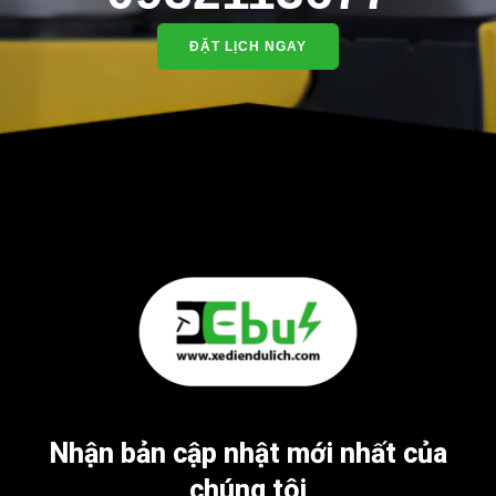
ĐẶT LỊCH NGAY
Nhận bản cập nhật mới nhất của
chúng tôi