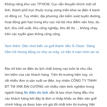
Không riêng khu vực TP.HCM, Cục vẫn khuyến khích một số
tỉnh, thành phố trực thuộc trung ương triển khai xe điện 4 bánh
có động cơ. Tuy nhiên, địa phương cần kiểm soát tuyến đường,
hoạt động giới hạn trong khu vực nội bộ như điểm văn hóa, du
lịch, khu chế xuất, khu công nghiệp, khu đô thị…, không chạy
trên các tuyến giao thông công cộng.
Xem thêm:
Dân chơi biến xe golf thành ‘tiểu G-Class’: Dáng
hầm hố nhưng động cơ như xe máy, có hẳn 4 màn hình xịn sò
Địa chỉ bán xe điện du lịch chất lượng cao luôn là nhu cầu
tìm kiếm của các khách hàng. Trên thị trường hiện nay, có
rất nhiều đơn vị sản xuất xe điện, tuy nhiên CÔNG TY TNHH
ĐT TM XNK ĐẠI CƯỜNG với nhiều năm kinh nghiệm trong
ngành hàng
X
e điện du lịch
vẫn là lựa chọn hàng đầu cho
các khách hàng bởi đây là đơn vị nhập khẩu xe điện sân golf
chính hãng và được bán với giá tốt nhất trên thị trường Việt