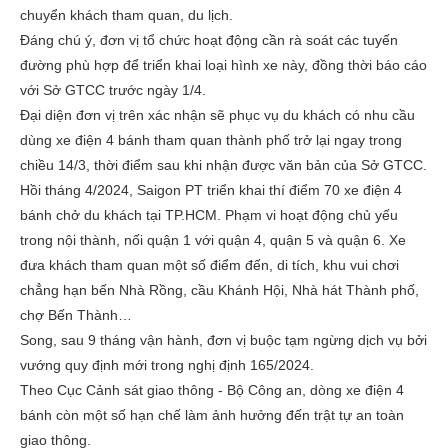
chuyển khách tham quan, du lịch.
Đáng chú ý, đơn vị tổ chức hoạt động cần rà soát các tuyến
đường phù hợp để triển khai loại hình xe này, đồng thời báo cáo
với Sở GTCC trước ngày 1/4.
Đại diện đơn vị trên xác nhận sẽ phục vụ du khách có nhu cầu
dùng xe điện 4 bánh tham quan thành phố trở lại ngay trong
chiều 14/3, thời điểm sau khi nhận được văn bản của Sở GTCC.
Hồi tháng 4/2024, Saigon PT triển khai thí điểm 70 xe điện 4
bánh chở du khách tại TP.HCM. Phạm vi hoạt động chủ yếu
trong nội thành, nối quận 1 với quận 4, quận 5 và quận 6. Xe
đưa khách tham quan một số điểm đến, di tích, khu vui chơi
chẳng hạn bến Nhà Rồng, cầu Khánh Hội, Nhà hát Thành phố,
chợ Bến Thành…
Song, sau 9 tháng vận hành, đơn vị buộc tạm ngừng dịch vụ bởi
vướng quy định mới trong nghị định 165/2024.
Theo Cục Cảnh sát giao thông - Bộ Công an, dòng xe điện 4
bánh còn một số hạn chế làm ảnh hưởng đến trật tự an toàn
giao thông.