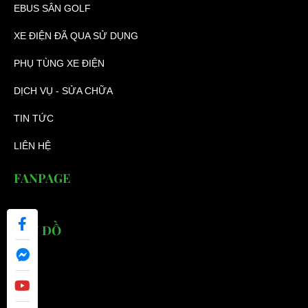
EBUS SÂN GOLF
XE ĐIỆN ĐÃ QUA SỬ DỤNG
PHỤ TÙNG XE ĐIỆN
DỊCH VỤ - SỬA CHỮA
TIN TỨC
LIÊN HỆ
FANPAGE
BẢN ĐỒ