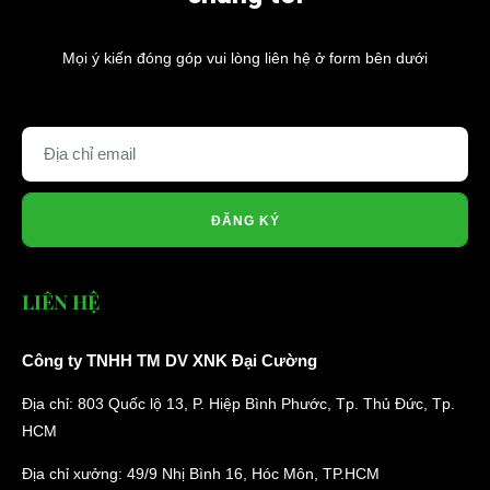
Mọi ý kiến đóng góp vui lòng liên hệ ở form bên dưới
ĐĂNG KÝ
LIÊN HỆ
Công ty TNHH TM DV XNK Đại Cường
Địa chỉ: 803 Quốc lộ 13, P. Hiệp Bình Phước, Tp. Thủ Đức, Tp.
HCM
Địa chỉ xưởng: 49/9 Nhị Bình 16, Hóc Môn, TP.HCM