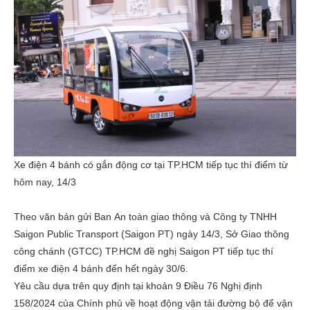
Xe điện 4 bánh có gắn động cơ tại TP.HCM tiếp tục thí điểm từ
hôm nay, 14/3
Theo văn bản gửi Ban An toàn giao thông và Công ty TNHH
Saigon Public Transport (Saigon PT) ngày 14/3, Sở Giao thông
công chánh (GTCC) TP.HCM đề nghị Saigon PT tiếp tục thí
điểm xe điện 4 bánh đến hết ngày 30/6.
Yêu cầu dựa trên quy định tại khoản 9 Điều 76 Nghị định
158/2024 của Chính phủ về hoạt động vận tải đường bộ để vận