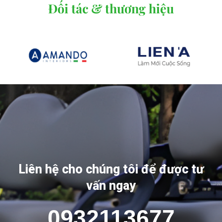
Đối tác & thương hiệu
Liên hệ cho chúng tôi để được tư
vấn ngay
0932113677