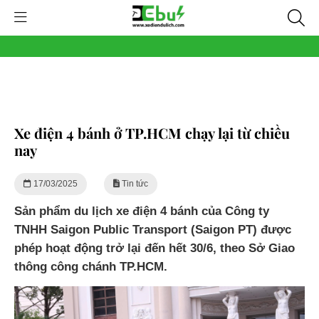
Xe điện 4 bánh ở TP.HCM chạy lại từ chiều
nay
17/03/2025
Tin tức
Sản phẩm du lịch xe điện 4 bánh của Công ty
TNHH Saigon Public Transport (Saigon PT) được
phép hoạt động trở lại đến hết 30/6, theo Sở Giao
thông công chánh TP.HCM.