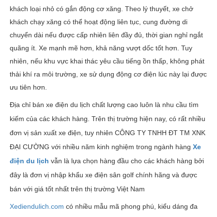
khách loại nhỏ có gắn động cơ xăng. Theo lý thuyết, xe chở
khách chạy xăng có thể hoạt động liên tục, cung đường di
chuyển dài nếu được cấp nhiên liên đầy đủ, thời gian nghỉ ngắt
quãng ít. Xe mạnh mẽ hơn, khả năng vượt dốc tốt hơn. Tuy
nhiên, nếu khu vực khai thác yêu cầu tiếng ồn thấp, không phát
thải khí ra môi trường, xe sử dụng động cơ điện lúc này lại được
ưu tiên hơn.
Địa chỉ bán xe điện du lịch chất lượng cao luôn là nhu cầu tìm
kiếm của các khách hàng. Trên thị trường hiện nay, có rất nhiều
đơn vị sản xuất xe điện, tuy nhiên CÔNG TY TNHH ĐT TM XNK
ĐẠI CƯỜNG với nhiều năm kinh nghiệm trong ngành hàng
X
e
điện du lịch
vẫn là lựa chọn hàng đầu cho các khách hàng bởi
đây là đơn vị nhập khẩu xe điện sân golf chính hãng và được
bán với giá tốt nhất trên thị trường Việt Nam
Xediendulich.com
có nhiều mẫu mã phong phú, kiểu dáng đa