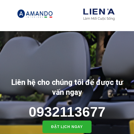
Liên hệ cho chúng tôi để được tư
vấn ngay
0932113677
ĐẶT LỊCH NGAY