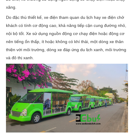
xăng.
Do đặc thù thiết kế, xe điện tham quan du lịch hay xe điện chở
khách có tính cơ động cao, khả năng tiếp cận cung đường nhỏ,
nội bộ tốt. Xe sử dụng nguồn động cơ chạy điện hoặc động cơ
nên tiếng ổn thấp, ít hoặc không có khí thải, một dòng xe thân
thiện với môi trường, dòng xe đáp ứng du lịch xanh, môi trường
và đô thị xanh.