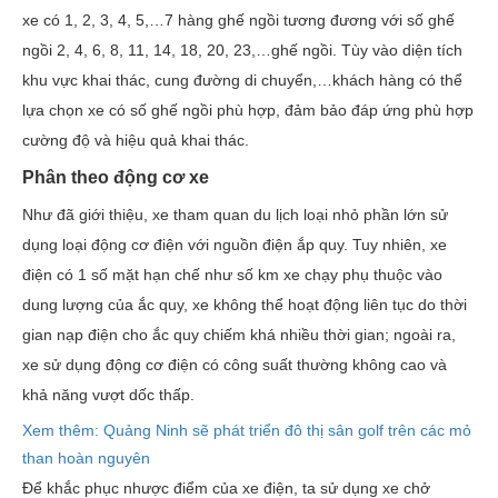
xe có 1, 2, 3, 4, 5,…7 hàng ghế ngồi tương đương với số ghế
ngồi 2, 4, 6, 8, 11, 14, 18, 20, 23,…ghế ngồi. Tùy vào diện tích
khu vực khai thác, cung đường di chuyển,…khách hàng có thể
lựa chọn xe có số ghế ngồi phù hợp, đảm bảo đáp ứng phù hợp
cường độ và hiệu quả khai thác.
Phân theo động cơ xe
Như đã giới thiệu, xe tham quan du lịch loại nhỏ phần lớn sử
dụng loại động cơ điện với nguồn điện ắp quy. Tuy nhiên, xe
điện có 1 số mặt hạn chế như số km xe chạy phụ thuộc vào
dung lượng của ắc quy, xe không thể hoạt động liên tục do thời
gian nạp điện cho ắc quy chiếm khá nhiều thời gian; ngoài ra,
xe sử dụng động cơ điện có công suất thường không cao và
khả năng vượt dốc thấp.
Xem thêm: Quảng Ninh sẽ phát triển đô thị sân golf trên các mỏ
than hoàn nguyên
Để khắc phục nhược điểm của xe điện, ta sử dụng xe chở