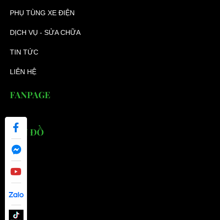
PHỤ TÙNG XE ĐIỆN
DỊCH VỤ - SỬA CHỮA
TIN TỨC
LIÊN HỆ
FANPAGE
BẢN ĐỒ