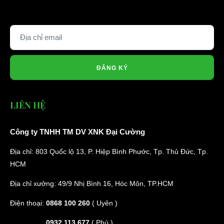
ĐĂNG KÝ
LIÊN HỆ
Công ty TNHH TM DV XNK Đại Cường
Địa chỉ: 803 Quốc lộ 13, P. Hiệp Bình Phước, Tp. Thủ Đức, Tp.
HCM
Địa chỉ xưởng: 49/9 Nhị Bình 16, Hóc Môn, TP.HCM
Điện thoại:
0868 100 260
( Uyên )
0932 113 677
( Phú )