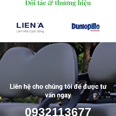
Đối tác & thương hiệu
Liên hệ cho chúng tôi để được tư
vấn ngay
0932113677