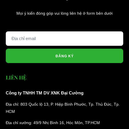
Mọi ý kiến đóng góp vui lòng liên hệ ở form bên dưới
ĐĂNG KÝ
LIÊN HỆ
Công ty TNHH TM DV XNK Đại Cường
Địa chỉ: 803 Quốc lộ 13, P. Hiệp Bình Phước, Tp. Thủ Đức, Tp.
HCM
Địa chỉ xưởng: 49/9 Nhị Bình 16, Hóc Môn, TP.HCM