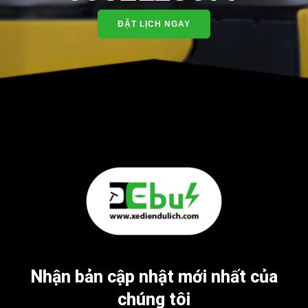
ĐẶT LỊCH NGAY
Nhận bản cập nhật mới nhất của
chúng tôi