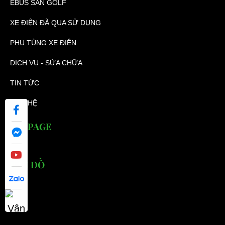
EBUS SÂN GOLF
XE ĐIỆN ĐÃ QUA SỬ DỤNG
PHỤ TÙNG XE ĐIỆN
DỊCH VỤ - SỬA CHỮA
TIN TỨC
LIÊN HỆ
FANPAGE
BẢN ĐỒ