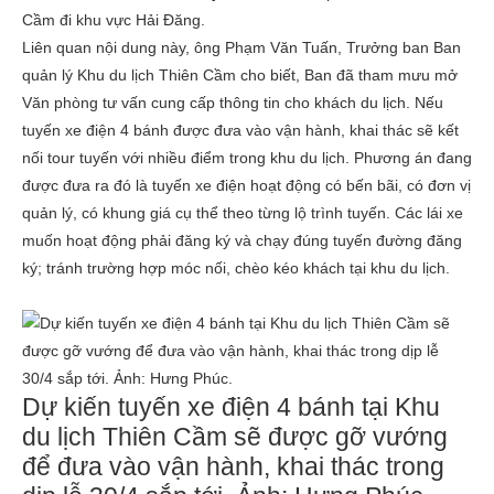
Cầm đi khu vực Hải Đăng.
Liên quan nội dung này, ông Phạm Văn Tuấn, Trưởng ban Ban
quản lý Khu du lịch Thiên Cầm cho biết, Ban đã tham mưu mở
Văn phòng tư vấn cung cấp thông tin cho khách du lịch. Nếu
tuyến xe điện 4 bánh được đưa vào vận hành, khai thác sẽ kết
nối tour tuyến với nhiều điểm trong khu du lịch. Phương án đang
được đưa ra đó là tuyến xe điện hoạt động có bến bãi, có đơn vị
quản lý, có khung giá cụ thể theo từng lộ trình tuyến. Các lái xe
muốn hoạt động phải đăng ký và chạy đúng tuyến đường đăng
ký; tránh trường hợp móc nối, chèo kéo khách tại khu du lịch.
Dự kiến tuyến xe điện 4 bánh tại Khu
du lịch Thiên Cầm sẽ được gỡ vướng
để đưa vào vận hành, khai thác trong