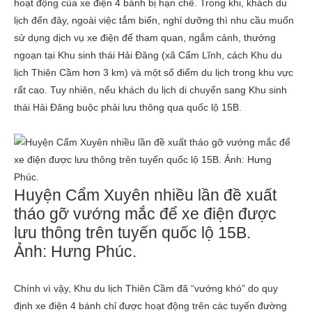
hoạt động của xe điện 4 bánh bị hạn chế. Trong khi, khách du
lịch đến đây, ngoài việc tắm biển, nghỉ dưỡng thì nhu cầu muốn
sử dụng dịch vụ xe điện để tham quan, ngắm cảnh, thưởng
ngoạn tại Khu sinh thái Hải Đăng (xã Cẩm Lĩnh, cách Khu du
lịch Thiên Cầm hơn 3 km) và một số điểm du lịch trong khu vực
rất cao. Tuy nhiên, nếu khách du lịch di chuyển sang Khu sinh
thái Hải Đăng buộc phải lưu thông qua quốc lộ 15B.
Huyện Cẩm Xuyên nhiều lần đề xuất
tháo gỡ vướng mắc để xe điện được
lưu thông trên tuyến quốc lộ 15B.
Ảnh:
Hưng Phúc.
Chính vì vậy, Khu du lịch Thiên Cầm đã “vướng khó” do quy
định xe điện 4 bánh chỉ được hoạt động trên các tuyến đường