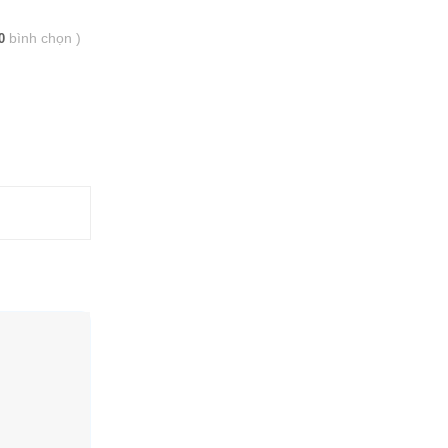
bình chọn
)
0