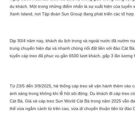
du khách. Một trong những điểm nhấn là sự xuất hiện của tuyến xe
Xanh Island, nơi Tập đoàn Sun Group đang phát triển các tổ hợp
Dịp 30/4 năm nay, khách du lịch trong và ngoài nước đã nườm nượ
trung chuyển hiện đại và nhanh chóng nối đất liền với đảo Cát Bà
tuyến cáp treo đã phục vụ gần 6500 lượt khách, gấp 3 lần lượng 
Từ 23/5 đến 3/9/2025, hệ thống cáp treo sẽ vận hành thêm vào c
ánh sáng trong không khí lễ hội sôi động. Du khách đi cáp treo c
Cát Bà. Giá vé cáp treo Sun World Cát Bà trong năm 2025 vẫn đan
thể vừa ngắm cảnh từ trên cao, vừa di chuyển thuận tiện từ đảo 