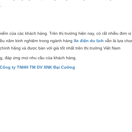
.
 kiếm của các khách hàng. Trên thị trường hiện nay, có rất nhiều đơn vị
ều năm kinh nghiệm trong ngành hàng
X
e điện du lịch
vẫn là lựa ch
chính hãng và được bán với giá tốt nhất trên thị trường Việt Nam
g, đáp ứng mọi nhu cầu của khách hàng.
Công ty TNHH TM DV XNK Đại Cường