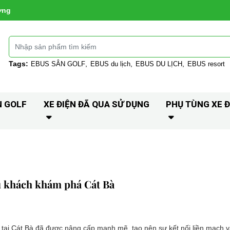
ờng
Tags:
EBUS SÂN GOLF
EBUS du lịch
EBUS DU LỊCH
EBUS resort
N GOLF
XE ĐIỆN ĐÃ QUA SỬ DỤNG
PHỤ TÙNG XE Đ
du khách khám phá Cát Bà
tại Cát Bà đã được nâng cấp mạnh mẽ, tạo nên sự kết nối liền mạch và