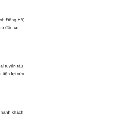
Vịnh Đồng Hồ)
reo đến xe
ai tuyến tàu
 tiện lợi vừa
o hành khách.
.