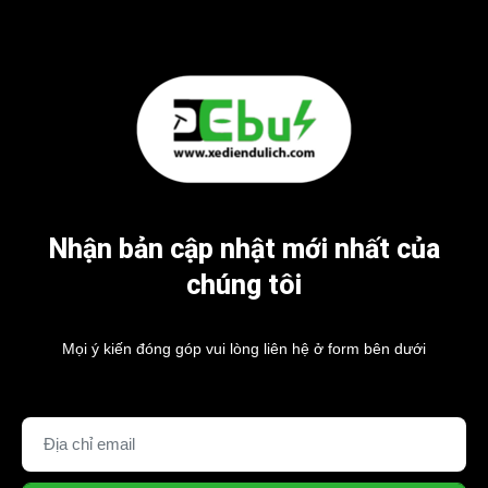
Nhận bản cập nhật mới nhất của
chúng tôi
Mọi ý kiến đóng góp vui lòng liên hệ ở form bên dưới