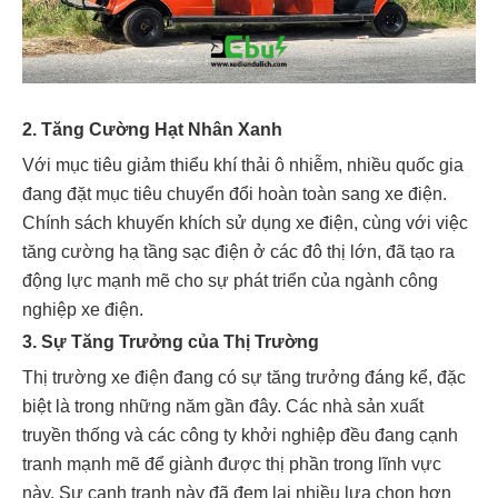
2. Tăng Cường Hạt Nhân Xanh
Với mục tiêu giảm thiểu khí thải ô nhiễm, nhiều quốc gia
đang đặt mục tiêu chuyển đổi hoàn toàn sang xe điện.
Chính sách khuyến khích sử dụng xe điện, cùng với việc
tăng cường hạ tầng sạc điện ở các đô thị lớn, đã tạo ra
động lực mạnh mẽ cho sự phát triển của ngành công
nghiệp xe điện.
3. Sự Tăng Trưởng của Thị Trường
Thị trường xe điện đang có sự tăng trưởng đáng kể, đặc
biệt là trong những năm gần đây. Các nhà sản xuất
truyền thống và các công ty khởi nghiệp đều đang cạnh
tranh mạnh mẽ để giành được thị phần trong lĩnh vực
này. Sự cạnh tranh này đã đem lại nhiều lựa chọn hơn