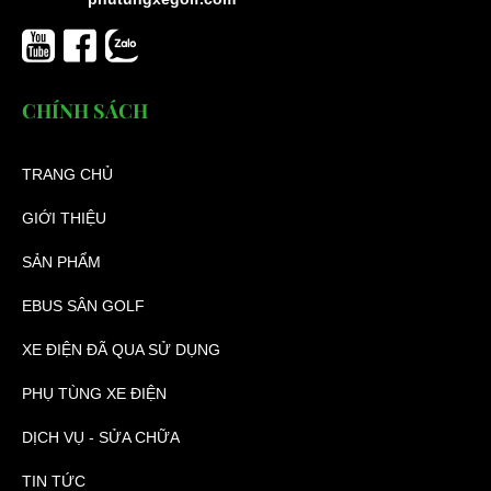
CHÍNH SÁCH
TRANG CHỦ
GIỚI THIỆU
SẢN PHẨM
EBUS SÂN GOLF
XE ĐIỆN ĐÃ QUA SỬ DỤNG
PHỤ TÙNG XE ĐIỆN
DỊCH VỤ - SỬA CHỮA
TIN TỨC