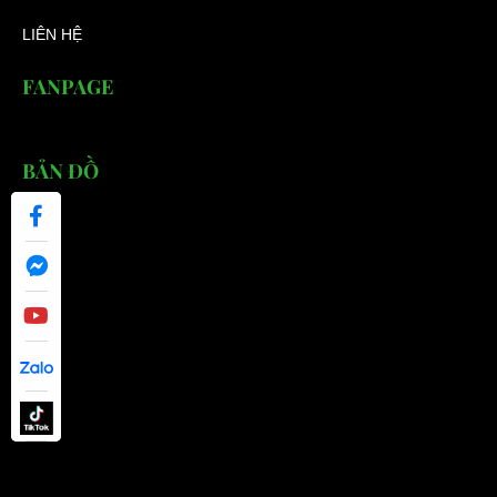
LIÊN HỆ
FANPAGE
BẢN ĐỒ