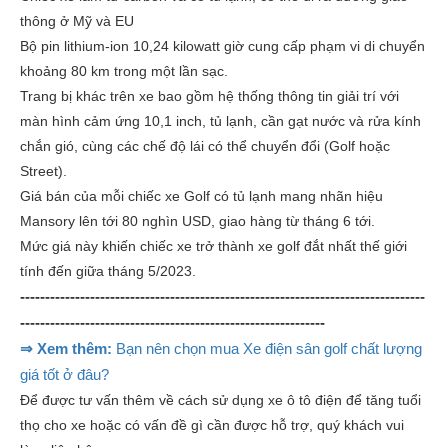
thông ở Mỹ và EU
Bộ pin lithium-ion 10,24 kilowatt giờ cung cấp phạm vi di chuyển
khoảng 80 km trong một lần sạc.
Trang bị khác trên xe bao gồm hệ thống thông tin giải trí với
màn hình cảm ứng 10,1 inch, tủ lạnh, cần gạt nước và rửa kính
chắn gió, cùng các chế độ lái có thể chuyển đổi (Golf hoặc
Street).
Giá bán của mỗi chiếc xe Golf có tủ lạnh mang nhãn hiệu
Mansory lên tới 80 nghìn USD, giao hàng từ tháng 6 tới.
Mức giá này khiến chiếc xe trở thành xe golf đắt nhất thế giới
tính đến giữa tháng 5/2023.
---------------------------------------------------------------------------------
-------------------------------------------------------------
⇒ Xem thêm:
Bạn nên chọn mua Xe điện sân golf chất lượng
giá tốt ở đâu?
Để được tư vấn thêm về cách sử dụng xe ô tô điện để tăng tuổi
thọ cho xe hoặc có vấn đề gì cần được hỗ trợ, quý khách vui