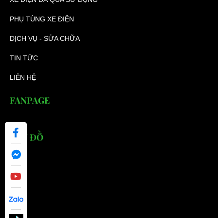
PHỤ TÙNG XE ĐIỆN
DỊCH VỤ - SỬA CHỮA
TIN TỨC
LIÊN HỆ
FANPAGE
BẢN ĐỒ