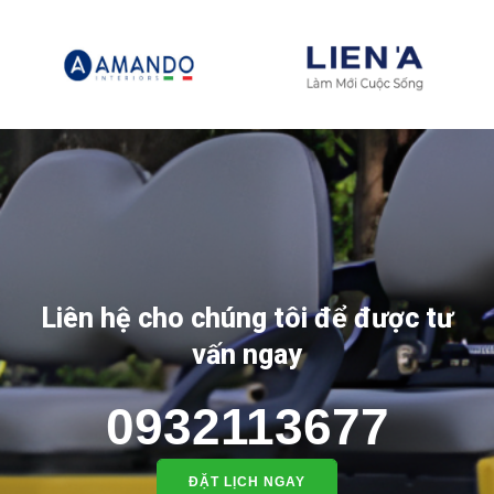
Liên hệ cho chúng tôi để được tư
vấn ngay
0932113677
ĐẶT LỊCH NGAY