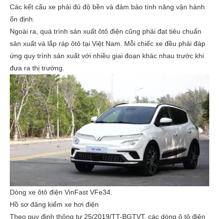
Các kết cấu xe phải đủ độ bền và đảm bảo tính năng vận hành
ổn định.
Ngoài ra, quá trình sản xuất ôtô điện cũng phải đạt tiêu chuẩn
sản xuất và lắp ráp ôtô tại Việt Nam. Mỗi chiếc xe đều phải đáp
ứng quy trình sản xuất với nhiều giai đoạn khác nhau trước khi
đưa ra thị trường.
Dòng xe ôtô điện VinFast VFe34.
Hồ sơ đăng kiểm xe hơi điện
Theo quy định thông tư 25/2019/TT-BGTVT, các dòng ô tô điện