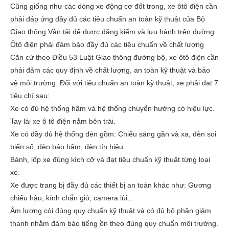
Cũng giống như các dòng xe động cơ đốt trong, xe ôtô điện cần
phải đáp ứng đầy đủ các tiêu chuẩn an toàn kỹ thuật của Bộ
Giao thông Vận tải để được đăng kiểm và lưu hành trên đường.
Ôtô điện phải đảm bảo đầy đủ các tiêu chuẩn về chất lượng
Căn cứ theo Điều 53 Luật Giao thông đường bộ, xe ôtô điện cần
phải đảm các quy định về chất lượng, an toàn kỹ thuật và bảo
vệ môi trường. Đối với tiêu chuẩn an toàn kỹ thuật, xe phải đạt 7
tiêu chí sau:
Xe có đủ hệ thống hãm và hệ thống chuyển hướng có hiệu lực.
Tay lái xe ô tô điện nằm bên trái.
Xe có đầy đủ hệ thống đèn gồm: Chiếu sáng gần và xa, đèn soi
biển số, đèn báo hãm, đèn tín hiệu.
Bánh, lốp xe đúng kích cỡ và đạt tiêu chuẩn kỹ thuật từng loại
xe.
Xe được trang bị đầy đủ các thiết bị an toàn khác như: Gương
chiếu hậu, kính chắn gió, camera lùi...
Âm lượng còi đúng quy chuẩn kỹ thuật và có đủ bộ phận giảm
thanh nhằm đảm bảo tiếng ồn theo đúng quy chuẩn môi trường.