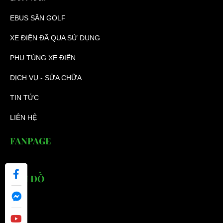
EBUS SÂN GOLF
XE ĐIỆN ĐÃ QUA SỬ DỤNG
PHỤ TÙNG XE ĐIỆN
DỊCH VỤ - SỬA CHỮA
TIN TỨC
LIÊN HỆ
FANPAGE
BẢN ĐỒ