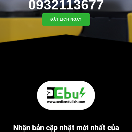
0932113677
ĐẶT LỊCH NGAY
Nhận bản cập nhật mới nhất của