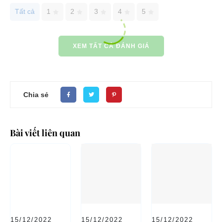
Tất cả
1
2
3
4
5
XEM TẤT CẢ ĐÁNH GIÁ
Chia sẻ
Bài viết liên quan
15/12/2022
15/12/2022
15/12/2022