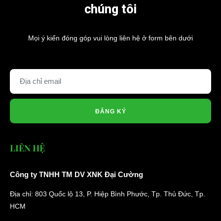
chúng tôi
Mọi ý kiến đóng góp vui lòng liên hệ ở form bên dưới
ĐĂNG KÝ
LIÊN HỆ
Công ty TNHH TM DV XNK Đại Cường
Địa chỉ: 803 Quốc lộ 13, P. Hiệp Bình Phước, Tp. Thủ Đức, Tp.
HCM