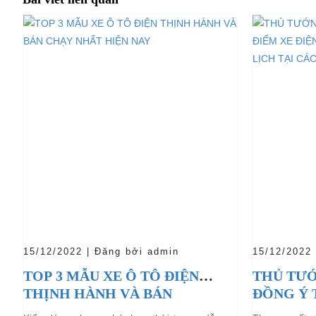
15/12/2022 | Đăng bởi admin
15/12/2022
TOP 3 MẪU XE Ô TÔ ĐIỆN
THỦ TƯỚ
THỊNH HÀNH VÀ BÁN
ĐỒNG Ý 
CHẠY NHẤT HIỆN NAY
04 BÁNH