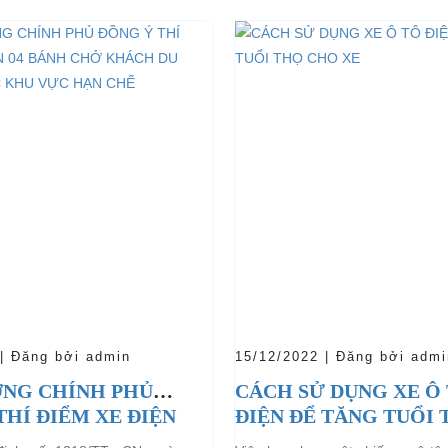
 | Đăng bởi admin
15/12/2022 | Đăng bởi admi
NG CHÍNH PHỦ
CÁCH SỬ DỤNG XE Ô
THÍ ĐIỂM XE ĐIỆN
ĐIỆN ĐỂ TĂNG TUỔI
 CHỞ KHÁCH DU
CHO XE