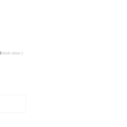
bình chọn
)
0