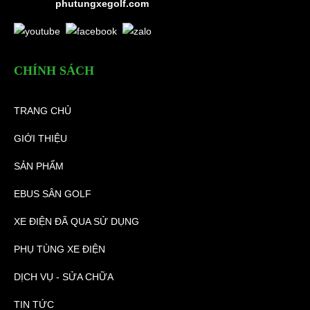
phutungxegolf.com
CHÍNH SÁCH
TRANG CHỦ
GIỚI THIỆU
SẢN PHẨM
EBUS SÂN GOLF
XE ĐIỆN ĐÃ QUA SỬ DỤNG
PHỤ TÙNG XE ĐIỆN
DỊCH VỤ - SỬA CHỮA
TIN TỨC