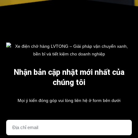
Nhận bản cập nhật mới nhất của
chúng tôi
Mọi ý kiến đóng góp vui lòng liên hệ ở form bên dưới