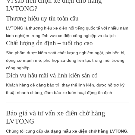
Vì sao nên chọn xe điện chở hàng
LVTONG?
Thương hiệu uy tín toàn cầu
LVTONG là thương hiệu xe điện nổi tiếng quốc tế với nhiều năm
kinh nghiệm trong lĩnh vực xe điện công nghiệp và du lịch.
Chất lượng ổn định – tuổi thọ cao
Sản phẩm được kiểm soát chất lượng nghiêm ngặt, pin bền bỉ,
động cơ mạnh mẽ, phù hợp sử dụng liên tục trong môi trường
công nghiệp.
Dịch vụ hậu mãi và linh kiện sẵn có
Khách hàng dễ dàng bảo trì, thay thế linh kiện, được hỗ trợ kỹ
thuật nhanh chóng, đảm bảo xe luôn hoạt động ổn định.
Báo giá và tư vấn xe điện chở hàng
LVTONG
Chúng tôi cung cấp
đa dạng mẫu xe điện chở hàng LVTONG
,