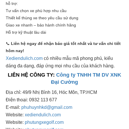
hỗ trợ:
Tư vấn chọn xe phù hợp nhu cầu
Thiết kế thùng xe theo yêu cầu sử dụng
Giao xe nhanh – bảo hành chính hãng
Hỗ trợ kỹ thuật lâu dài
📞
Liên hệ ngay để nhận báo giá tốt nhất và tư vấn chi tiết
hôm nay!
Xediendulich.com
có nhiều mẫu mã phong phú, kiểu
dáng đa dạng, đáp ứng mọi nhu cầu của khách hàng.
LIÊN HỆ CÔNG TY:
Công ty TNHH TM DV XNK
Đại Cường
Địa chỉ: 49/9 Nhị Bình 16, Hóc Môn, TP.HCM
Điện thoại: 0932 113 677
E-mail:
phuhuynhkd@gmail.com
Website:
xediendulich.com
Website:
phutungxegolf.com