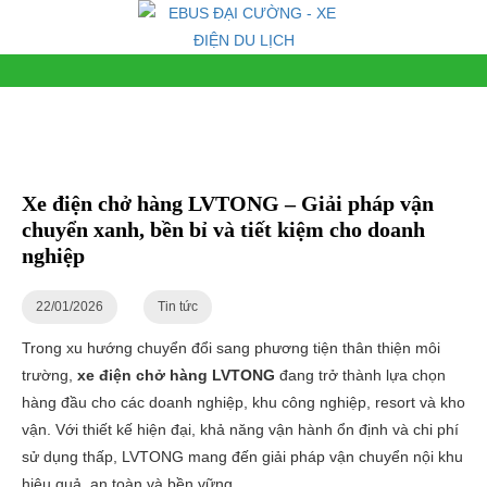
Xe điện chở hàng LVTONG – Giải pháp vận
chuyển xanh, bền bỉ và tiết kiệm cho doanh
nghiệp
22/01/2026
Tin tức
Trong xu hướng chuyển đổi sang phương tiện thân thiện môi
trường,
xe điện chở hàng LVTONG
đang trở thành lựa chọn
hàng đầu cho các doanh nghiệp, khu công nghiệp, resort và kho
vận. Với thiết kế hiện đại, khả năng vận hành ổn định và chi phí
sử dụng thấp, LVTONG mang đến giải pháp vận chuyển nội khu
hiệu quả, an toàn và bền vững.