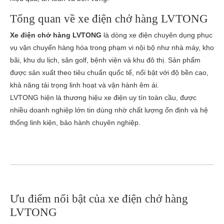
Tổng quan về xe điện chở hàng LVTONG
Xe điện chở hàng LVTONG
là dòng xe điện chuyên dụng phục
vụ vận chuyển hàng hóa trong phạm vi nội bộ như nhà máy, kho
bãi, khu du lịch, sân golf, bệnh viện và khu đô thị. Sản phẩm
được sản xuất theo tiêu chuẩn quốc tế, nổi bật với độ bền cao,
khả năng tải trọng linh hoạt và vận hành êm ái.
LVTONG hiện là thương hiệu xe điện uy tín toàn cầu, được
nhiều doanh nghiệp lớn tin dùng nhờ chất lượng ổn định và hệ
thống linh kiện, bảo hành chuyên nghiệp.
Ưu điểm nổi bật của xe điện chở hàng
LVTONG