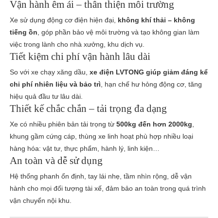
Vận hành êm ái – thân thiện môi trường
Xe sử dụng động cơ điện hiện đại,
không khí thải – không
tiếng ồn
, góp phần bảo vệ môi trường và tạo không gian làm
việc trong lành cho nhà xưởng, khu dịch vụ.
Tiết kiệm chi phí vận hành lâu dài
So với xe chạy xăng dầu,
xe điện LVTONG giúp giảm đáng kể
chi phí nhiên liệu và bảo trì
, hạn chế hư hỏng động cơ, tăng
hiệu quả đầu tư lâu dài.
Thiết kế chắc chắn – tải trọng đa dạng
Xe có nhiều phiên bản tải trọng từ
500kg đến hơn 2000kg
,
khung gầm cứng cáp, thùng xe linh hoạt phù hợp nhiều loại
hàng hóa: vật tư, thực phẩm, hành lý, linh kiện…
An toàn và dễ sử dụng
Hệ thống phanh ổn định, tay lái nhẹ, tầm nhìn rộng, dễ vận
hành cho mọi đối tượng tài xế, đảm bảo an toàn trong quá trình
vận chuyển nội khu.