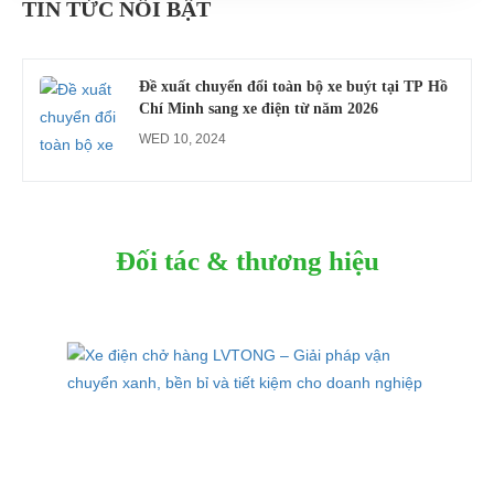
TIN TỨC NỔI BẬT
MON 07, 2026
Đề xuất chuyển đổi toàn bộ xe buýt tại TP Hồ
Chí Minh sang xe điện từ năm 2026
WED 10, 2024
Đối tác & thương hiệu