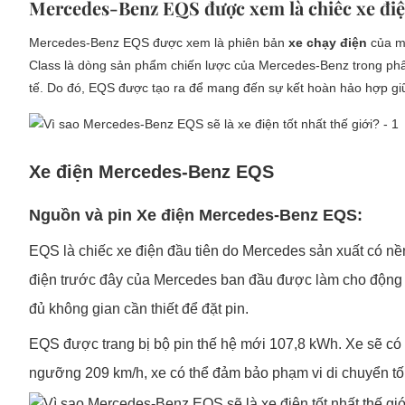
Mercedes-Benz EQS được xem là chiếc xe điệ
Mercedes-Benz EQS được xem là phiên bản
xe chạy điện
của mẫ
Class là dòng sản phẩm chiến lược của Mercedes-Benz trong phâ
tế. Do đó, EQS được tạo ra để mang đến sự kết hoàn hảo hợp giữ
Xe điện Mercedes-Benz EQS
Nguồn và pin
Xe điện Mercedes-Benz EQS:
EQS là chiếc xe điện đầu tiên do Mercedes sản xuất có nề
điện trước đây của Mercedes ban đầu được làm cho động c
đủ không gian cần thiết để đặt pin.
EQS được trang bị bộ pin thế hệ mới 107,8 kWh. Xe sẽ có 
ngưỡng 209 km/h, xe có thể đảm bảo phạm vi di chuyển t