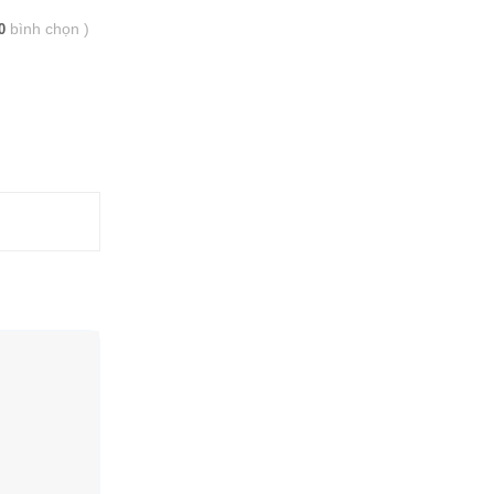
bình chọn
)
0