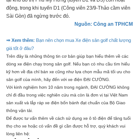
động, trong khi tuyến D1 (Công viên 23/9-Thảo cầm viên
Sài Gòn) đã ngừng trước đó.
Nguồn: Công an TPHCM
⇒ Xem thêm:
Bạn nên chọn mua Xe điện sân golf chất lượng
giá tốt ở đâu?
Trên đây là những thông tin cơ bản giúp bạn hiểu thêm về các
dòng xe điện chạy trong sân golf. Nếu bạn có nhu cầu tìm hiểu
kỹ hơn về địa chỉ bán xe cũng như lựa chọn mẫu mã tối ưu cho
sân golf của mình, hãy đến với xe điện ĐẠI CƯỜNG.
Với kinh nghiệm hơn 10 năm trong ngành, ĐẠI CƯỜNG không
chỉ đi đầu trong việc nghiên cứu mà còn là đơn vị tại Việt Nam
sản xuất và lắp ráp xe điện bốn bánh đạt chuẩn của Bộ Giao
thông vận tải.
Để được tư vấn thêm về cách sử dụng xe ô tô điện để tăng tuổi
thọ cho xe hoặc có vấn đề gì cần được hỗ trợ, quý khách vui
lòng liên hệ: