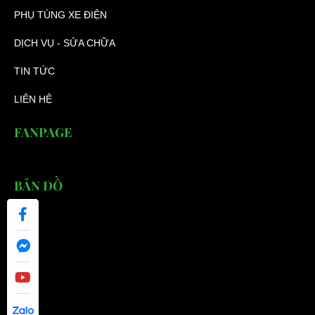
PHỤ TÙNG XE ĐIỆN
DỊCH VỤ - SỬA CHỮA
TIN TỨC
LIÊN HỆ
FANPAGE
BẢN ĐỒ