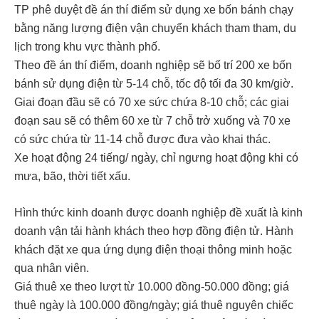
TP phê duyệt đề án thí điểm sử dụng xe bốn bánh chạy
bằng năng lượng điện vận chuyển khách tham tham, du
lịch trong khu vực thành phố.
Theo đề án thí điểm, doanh nghiệp sẽ bố trí 200 xe bốn
bánh sử dụng điện từ 5-14 chỗ, tốc độ tối đa 30 km/giờ.
Giai đoạn đầu sẽ có 70 xe sức chứa 8-10 chỗ; các giai
đoạn sau sẽ có thêm 60 xe từ 7 chỗ trở xuống và 70 xe
có sức chứa từ 11-14 chỗ được đưa vào khai thác.
Xe hoạt động 24 tiếng/ ngày, chỉ ngưng hoạt động khi có
mưa, bão, thời tiết xấu.
Hình thức kinh doanh được doanh nghiệp đề xuất là kinh
doanh vận tải hành khách theo hợp đồng điện tử. Hành
khách đặt xe qua ứng dụng điện thoại thông minh hoặc
qua nhân viên.
Giá thuê xe theo lượt từ 10.000 đồng-50.000 đồng; giá
thuê ngày là 100.000 đồng/ngày; giá thuê nguyên chiếc