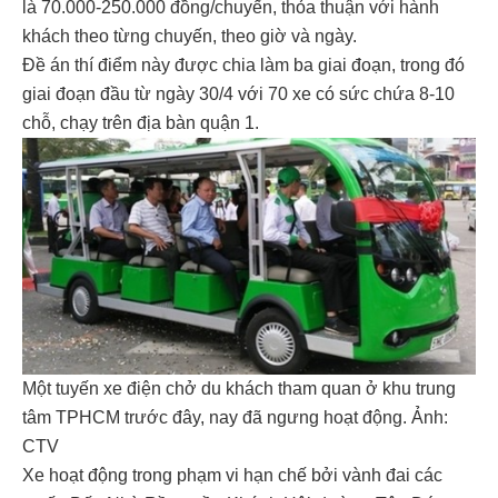
là 70.000-250.000 đồng/chuyến, thỏa thuận với hành
khách theo từng chuyến, theo giờ và ngày.
Đề án thí điểm này được chia làm ba giai đoạn, trong đó
giai đoạn đầu từ ngày 30/4 với 70 xe có sức chứa 8-10
chỗ, chạy trên địa bàn quận 1.
Một tuyến xe điện chở du khách tham quan ở khu trung
tâm TPHCM trước đây, nay đã ngưng hoạt động. Ảnh:
CTV
Xe hoạt động trong phạm vi hạn chế bởi vành đai các