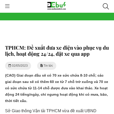
TPHCM: Đề xuất đưa xe điện vào phục vụ du
lịch, hoạt động 24/24, đặt xe qua app
02/05/2023
Tin tức
(CAO) Giai đoạn đầu sẽ có 70 xe sức chứa 8-10 chỗ; các
giai đoạn sau sẽ có thêm 60 xe từ 7 chỗ trở xuống và 70 xe
có sức chứa từ 11-14 chỗ được đưa vào khai thác. Xe hoạt
động 24 tiếng/ngày, chỉ ngưng hoạt động khi có mưa, bão,
thời tiết xấu.
Sở Giao thông Vận tải TPHCM vừa đề xuất UBND