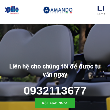
Liên hệ cho chúng tôi để được tư
vấn ngay
0932113677
ĐẶT LỊCH NGAY