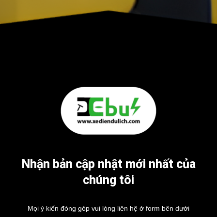
Nhận bản cập nhật mới nhất của
chúng tôi
Mọi ý kiến đóng góp vui lòng liên hệ ở form bên dưới