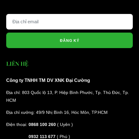
ĐĂNG KÝ
LIÊN HỆ
Công ty TNHH TM DV XNK Đại Cường
Địa chỉ: 803 Quốc lộ 13, P. Hiệp Bình Phước, Tp. Thủ Đức, Tp.
HCM
Địa chỉ xưởng: 49/9 Nhị Bình 16, Hóc Môn, TP.HCM
Điện thoại:
0868 100 260
( Uyên )
0932 113 677
( Phú )