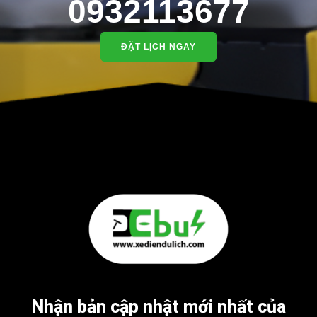
0932113677
ĐẶT LỊCH NGAY
Nhận bản cập nhật mới nhất của