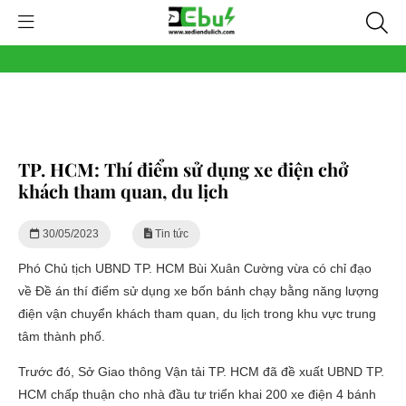
TP. HCM: Thí điểm sử dụng xe điện chở
khách tham quan, du lịch
30/05/2023
Tin tức
Phó Chủ tịch UBND TP. HCM Bùi Xuân Cường vừa có chỉ đạo
về Đề án thí điểm sử dụng xe bốn bánh chạy bằng năng lượng
điện vận chuyển khách tham quan, du lịch trong khu vực trung
tâm thành phố.
Trước đó, Sở Giao thông Vận tải TP. HCM đã đề xuất UBND TP.
HCM chấp thuận cho nhà đầu tư triển khai 200 xe điện 4 bánh