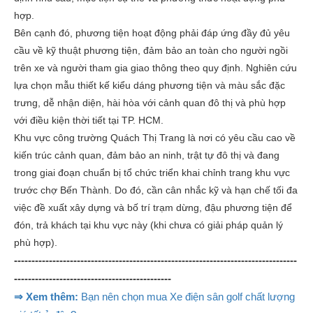
hợp.
Bên cạnh đó, phương tiện hoạt động phải đáp ứng đầy đủ yêu
cầu về kỹ thuật phương tiện, đảm bảo an toàn cho người ngồi
trên xe và người tham gia giao thông theo quy định. Nghiên cứu
lựa chọn mẫu thiết kế kiểu dáng phương tiện và màu sắc đặc
trưng, dễ nhận diện, hài hòa với cảnh quan đô thị và phù hợp
với điều kiện thời tiết tại TP. HCM.
Khu vực công trường Quách Thị Trang là nơi có yêu cầu cao về
kiến trúc cảnh quan, đảm bảo an ninh, trật tự đô thị và đang
trong giai đoạn chuẩn bị tổ chức triển khai chỉnh trang khu vực
trước chợ Bến Thành. Do đó, cần cân nhắc kỹ và hạn chế tối đa
việc đề xuất xây dựng và bố trí trạm dừng, đậu phương tiện để
đón, trả khách tại khu vực này (khi chưa có giải pháp quản lý
phù hợp).
---------------------------------------------------------------------------------
---------------------------------------------
⇒ Xem thêm:
Bạn nên chọn mua Xe điện sân golf chất lượng