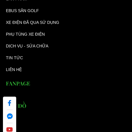
EBUS SÂN GOLF
XE ĐIỆN ĐÃ QUA SỬ DỤNG
PHỤ TÙNG XE ĐIỆN
DỊCH VỤ - SỬA CHỮA
TIN TỨC
LIÊN HỆ
FANPAGE
BẢN ĐỒ