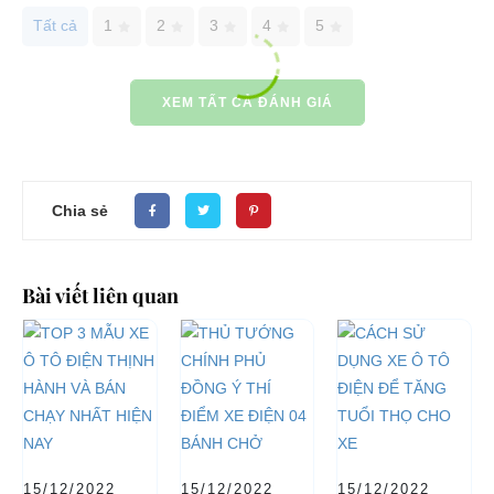
Tất cả
1
2
3
4
5
XEM TẤT CẢ ĐÁNH GIÁ
Chia sẻ
Bài viết liên quan
15/12/2022
15/12/2022
15/12/2022