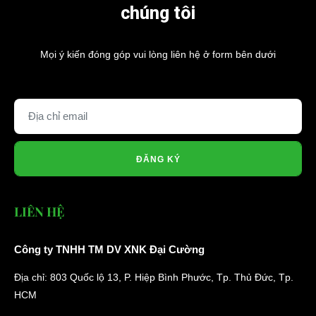
chúng tôi
Mọi ý kiến đóng góp vui lòng liên hệ ở form bên dưới
ĐĂNG KÝ
LIÊN HỆ
Công ty TNHH TM DV XNK Đại Cường
Địa chỉ: 803 Quốc lộ 13, P. Hiệp Bình Phước, Tp. Thủ Đức, Tp.
HCM