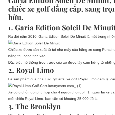
Garia Edition Soleil De Minuit
chiếc xe golf đẳng cấp, sang tr
hữu.
1. Garia Edition Soleil De Minui
Ra đời năm 2010, Garia Edition Soleil De Minuit là một trong nhữn
Chiếc xe được sản xuất từ tại nhà máy của hãng xe sang Porsche.
bằng thủ công tinh xảo.
Đặc biệt, hệ thống treo trước của xe được lấy cảm hứng từ những
2. Royal Limo
Là sản phẩm của nhà LuxuryCarts, xe golf Royal Limo đem lại cảm
Xe có 6 chỗ ngồi phù hợp cho 4 người chơi golf, 1 người lái xe 
một chiếc Royal Limo, bạn cần có khoảng 25.000 đô la.
3. The Brooklyn