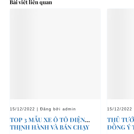
Bài viết liên quan
15/12/2022 | Đăng bởi admin
15/12/2022
TOP 3 MẪU XE Ô TÔ ĐIỆN
THỦ TƯỚ
THỊNH HÀNH VÀ BÁN CHẠY
ĐỒNG Ý 