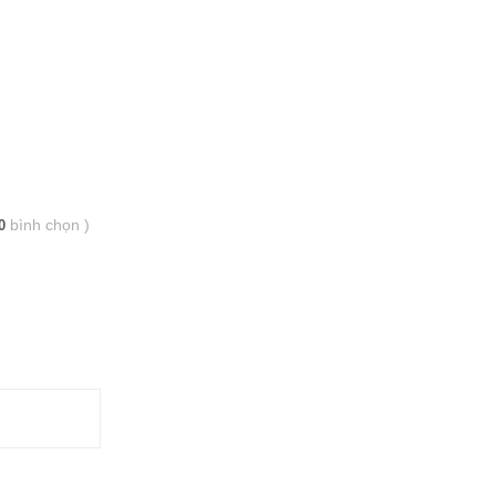
bình chọn
)
0