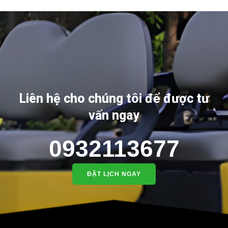
Liên hệ cho chúng tôi để được tư
vấn ngay
0932113677
ĐẶT LỊCH NGAY