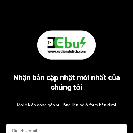
Nhận bản cập nhật mới nhất của
chúng tôi
Mọi ý kiến đóng góp vui lòng liên hệ ở form bên dưới