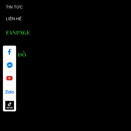
TIN TỨC
LIÊN HỆ
FANPAGE
BẢN ĐỒ