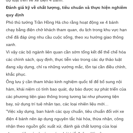
dự luật trên về xe điện 4 bánh.
Đánh giá kỹ về chất lượng, tiêu chuẩn và thực hiện nghiêm
quy định
Phó thủ tướng Trần Hồng Hà cho rằng hoạt động xe 4 bánh
chạy bằng điện chở khách tham quan, du lịch trong khu vực hạn
chế đã đáp ứng nhu cầu cuộc sống, theo xu hướng giao thông
xanh.
Vì vậy các bộ ngành liên quan cần sớm tổng kết để thể chế hóa
các chính sách, quy định, thực tiễn vào trong các dự thảo luật
đang xây dựng, chỉ ra những vướng mắc, tồn tại cần điều chỉnh,
khắc phục.
Ông lưu ý cần tham khảo kinh nghiệm quốc tế để bổ sung nội
hàm, khái niệm có tính bao quát, dự báo được sự phát triển của
các phương tiện giao thông trong tương lai như phương tiện
bay, sử dụng trí tuệ nhân tạo, các loại nhiên liệu mới…
"Việc xây dựng, ban hành các quy chuẩn, tiêu chuẩn đối với xe
điện 4 bánh nên áp dụng nguyên tắc hài hòa, thừa nhận, công
nhận theo nguồn gốc xuất xứ, đánh giá chất lượng của loại