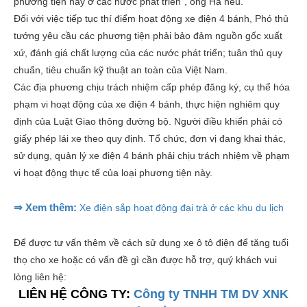
phương tiện này ở các nước phát triển", ông Hà nêu.
Đối với việc tiếp tục thí điểm hoạt động xe điện 4 bánh, Phó thủ
tướng yêu cầu các phương tiện phải bảo đảm nguồn gốc xuất
xứ, đánh giá chất lượng của các nước phát triển; tuân thủ quy
chuẩn, tiêu chuẩn kỹ thuật an toàn của Việt Nam.
Các địa phương chịu trách nhiệm cấp phép đăng ký, cụ thể hóa
phạm vi hoạt động của xe điện 4 bánh, thực hiện nghiêm quy
định của Luật Giao thông đường bộ. Người điều khiển phải có
giấy phép lái xe theo quy định. Tổ chức, đơn vị đang khai thác,
sử dụng, quản lý xe điện 4 bánh phải chịu trách nhiệm về phạm
vi hoạt động thực tế của loại phương tiện này.
⇒ Xem thêm:
Xe điện sắp hoạt động đại trà ở các khu du lịch
Để được tư vấn thêm về cách sử dụng xe ô tô điện để tăng tuổi
thọ cho xe hoặc có vấn đề gì cần được hỗ trợ, quý khách vui
lòng liên hệ:
LIÊN HỆ CÔNG TY:
Công ty TNHH TM DV XNK