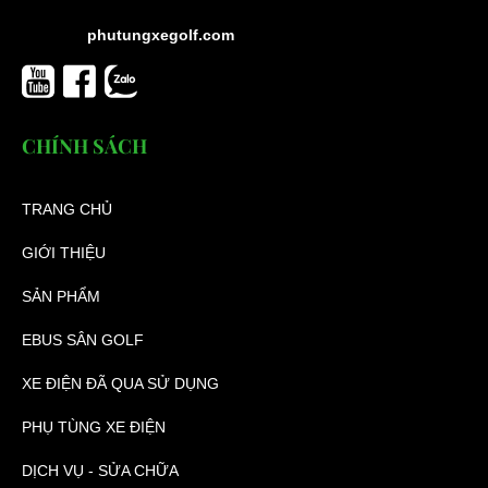
phutungxegolf.com
CHÍNH SÁCH
TRANG CHỦ
GIỚI THIỆU
SẢN PHẨM
EBUS SÂN GOLF
XE ĐIỆN ĐÃ QUA SỬ DỤNG
PHỤ TÙNG XE ĐIỆN
DỊCH VỤ - SỬA CHỮA