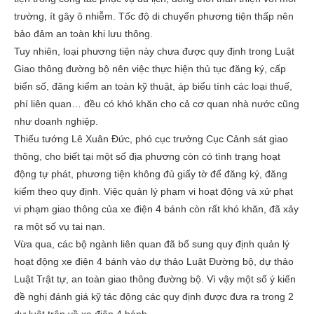
trường, ít gây ô nhiễm. Tốc độ di chuyển phương tiện thấp nên
bảo đảm an toàn khi lưu thông.
Tuy nhiên, loại phương tiện này chưa được quy định trong Luật
Giao thông đường bộ nên việc thực hiện thủ tục đăng ký, cấp
biển số, đăng kiểm an toàn kỹ thuật, áp biểu tính các loại thuế,
phí liên quan… đều có khó khăn cho cả cơ quan nhà nước cũng
như doanh nghiệp.
Thiếu tướng Lê Xuân Đức, phó cục trưởng Cục Cảnh sát giao
thông, cho biết tại một số địa phương còn có tình trạng hoạt
động tự phát, phương tiện không đủ giấy tờ để đăng ký, đăng
kiểm theo quy định. Việc quản lý phạm vi hoạt động và xử phạt
vi phạm giao thông của xe điện 4 bánh còn rất khó khăn, đã xảy
ra một số vụ tai nạn.
Vừa qua, các bộ ngành liên quan đã bổ sung quy định quản lý
hoạt động xe điện 4 bánh vào dự thảo Luật Đường bộ, dự thảo
Luật Trật tự, an toàn giao thông đường bộ. Vì vậy một số ý kiến
đề nghị đánh giá kỹ tác động các quy định được đưa ra trong 2