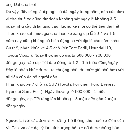
ông Đạt cho biết.
Dù vậy, đây cũng là dịp nghỉ lễ dài ngày trong năm, nên các đơn
vị cho thuê xe cũng dự đoán khoảng sát ngày lễ khoảng 3-5
ngày, nhu cầu đi lại tăng cao, lượng xe mới có thể tiêu thụ hết.
Theo khảo sát, mức giá cho thuê xe xăng dịp lễ 30-4 và 1-5
năm nay cũng không có biến động so với dịp lễ các năm khác.
Cụ thể, phân khúc xe 4-5 chỗ (VinFast Fadil, Hyundai i10,
Toyota Vios...): Ngày thường có giá từ 600.000 - 700.000
đồng/ngày, vào dịp Tết dao động từ 1,2 - 1,5 triệu đồng/ngày.
Đây là phân khúc được ưa chuộng nhất do mức giá phù hợp với
túi tiền của đa số người dân.
Phân khúc xe 7 chỗ và SUV (Toyota Fortuner, Ford Everest,
Hyundai SantaFe...): Ngày thường từ 800.000 - 1 triệu
đồng/ngày, dịp Tết tăng lên khoảng 1,8 triệu đến gần 2 triệu
đồng/ngày.
Ngược lại với các đơn vị xe xăng, hệ thống cho thuê xe điện của
VinFast và các đại lý lớn, tình trạng hết xe đã được thông báo