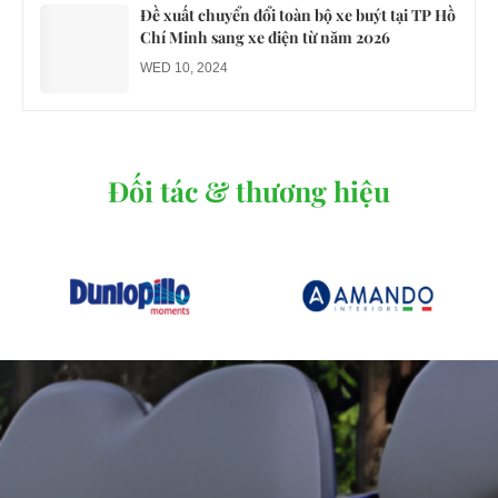
Đề xuất chuyển đổi toàn bộ xe buýt tại TP Hồ
Chí Minh sang xe điện từ năm 2026
WED 10, 2024
Đối tác & thương hiệu