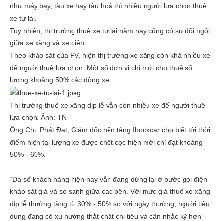
như máy bay, tàu xe hay tàu hoả thì nhiều người lựa chọn thuê
xe tự lái.
Tuy nhiên, thị trường thuê xe tự lái năm nay cũng có sự đổi ngôi
giữa xe xăng và xe điện.
Theo khảo sát của PV, hiện thị trường xe xăng còn khá nhiều xe
để người thuê lựa chọn. Một số đơn vị chỉ mới cho thuê số
lượng khoảng 50% các dòng xe.
Thị trường thuê xe xăng dịp lễ vẫn còn nhiều xe để người thuê
lựa chọn. Ảnh: TN
Ông Chu Phát Đạt, Giám đốc nền tảng Ibookcar cho biết tới thời
điểm hiện tại lượng xe được chốt cọc hiện mới chỉ đạt khoảng
50% - 60%.
“Đa số khách hàng hiện nay vẫn đang dừng lại ở bước gọi điện
khảo sát giá và so sánh giữa các bên. Với mức giá thuê xe xăng
dịp lễ thường tăng từ 30% - 50% so với ngày thường, người tiêu
dùng đang có xu hướng thắt chặt chi tiêu và cân nhắc kỹ hơn”-