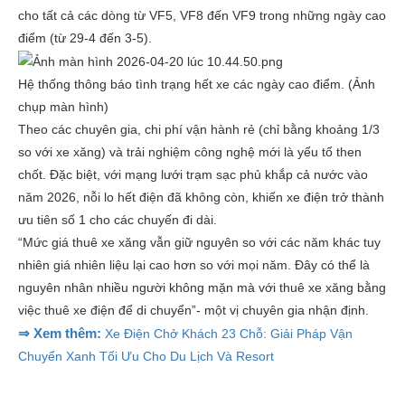
cho tất cả các dòng từ VF5, VF8 đến VF9 trong những ngày cao
điểm (từ 29-4 đến 3-5).
Hệ thống thông báo tình trạng hết xe các ngày cao điểm. (Ảnh
chụp màn hình)
Theo các chuyên gia, chi phí vận hành rẻ (chỉ bằng khoảng 1/3
so với xe xăng) và trải nghiệm công nghệ mới là yếu tố then
chốt. Đặc biệt, với mạng lưới trạm sạc phủ khắp cả nước vào
năm 2026, nỗi lo hết điện đã không còn, khiến xe điện trở thành
ưu tiên số 1 cho các chuyến đi dài.
“Mức giá thuê xe xăng vẫn giữ nguyên so với các năm khác tuy
nhiên giá nhiên liệu lại cao hơn so với mọi năm. Đây có thể là
nguyên nhân nhiều người không mặn mà với thuê xe xăng bằng
việc thuê xe điện để di chuyển”- một vị chuyên gia nhận định.
⇒ Xem thêm:
Xe Điện Chở Khách 23 Chỗ: Giải Pháp Vận
Chuyển Xanh Tối Ưu Cho Du Lịch Và Resort