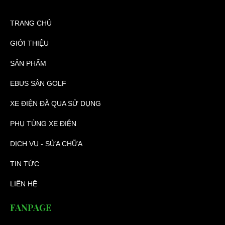
TRANG CHỦ
GIỚI THIỆU
SẢN PHẨM
EBUS SÂN GOLF
XE ĐIỆN ĐÃ QUA SỬ DỤNG
PHỤ TÙNG XE ĐIỆN
DỊCH VỤ - SỬA CHỮA
TIN TỨC
LIÊN HỆ
FANPAGE