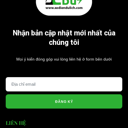
Nhận bản cập nhật mới nhất của
chúng tôi
Mọi ý kiến đóng góp vui lòng liên hệ ở form bên dưới
ĐĂNG KÝ
LIÊN HỆ