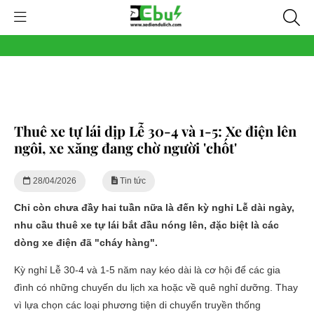
Thuê xe tự lái dịp Lễ 30-4 và 1-5: Xe điện lên
ngôi, xe xăng đang chờ người 'chốt'
28/04/2026
Tin tức
Chỉ còn chưa đầy hai tuần nữa là đến kỳ nghỉ Lễ dài ngày,
nhu cầu thuê xe tự lái bắt đầu nóng lên, đặc biệt là các
dòng xe điện đã "cháy hàng".
Kỳ nghỉ Lễ 30-4 và 1-5 năm nay kéo dài là cơ hội để các gia
đình có những chuyến du lịch xa hoặc về quê nghỉ dưỡng. Thay
vì lựa chọn các loại phương tiện di chuyển truyền thống