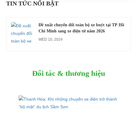
gổ khi đón du khách ở Quy Nhơn
TIN TỨC NỔI BẬT
MON 07, 2026
Đề xuất chuyển đổi toàn bộ xe buýt tại TP Hồ
Chí Minh sang xe điện từ năm 2026
WED 10, 2024
Đối tác & thương hiệu