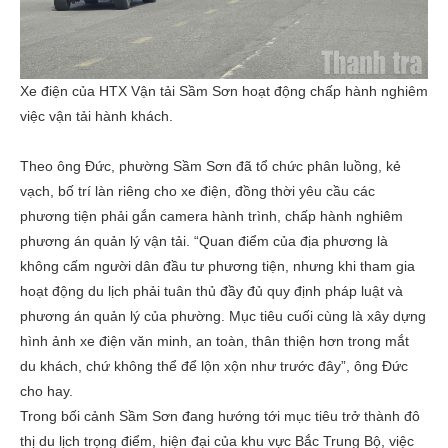
Xe điện của HTX Vận tải Sầm Sơn hoạt động chấp hành nghiêm
việc vận tải hành khách.
Theo ông Đức, phường Sầm Sơn đã tổ chức phân luồng, kẻ
vạch, bố trí làn riêng cho xe điện, đồng thời yêu cầu các
phương tiện phải gắn camera hành trình, chấp hành nghiêm
phương án quản lý vận tải. “Quan điểm của địa phương là
không cấm người dân đầu tư phương tiện, nhưng khi tham gia
hoạt động du lịch phải tuân thủ đầy đủ quy định pháp luật và
phương án quản lý của phường. Mục tiêu cuối cùng là xây dựng
hình ảnh xe điện văn minh, an toàn, thân thiện hơn trong mắt
du khách, chứ không thể để lộn xộn như trước đây”, ông Đức
cho hay.
Trong bối cảnh Sầm Sơn đang hướng tới mục tiêu trở thành đô
thị du lịch trọng điểm, hiện đại của khu vực Bắc Trung Bộ, việc