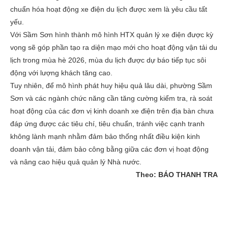
chuẩn hóa hoạt động xe điện du lịch được xem là yêu cầu tất
yếu.
Với Sầm Sơn hình thành mô hình HTX quản lý xe điện được kỳ
vọng sẽ góp phần tạo ra diện mạo mới cho hoạt động vận tải du
lịch trong mùa hè 2026, mùa du lịch được dự báo tiếp tục sôi
động với lượng khách tăng cao.
Tuy nhiên, để mô hình phát huy hiệu quả lâu dài, phường Sầm
Sơn và các ngành chức năng cần tăng cường kiểm tra, rà soát
hoạt động của các đơn vị kinh doanh xe điện trên địa bàn chưa
đáp ứng được các tiêu chí, tiêu chuẩn, tránh việc cạnh tranh
không lành mạnh nhằm đảm bảo thống nhất điều kiện kinh
doanh vận tải, đảm bảo công bằng giữa các đơn vị hoạt động
và nâng cao hiệu quả quản lý Nhà nước.
Theo: BÁO THANH TRA