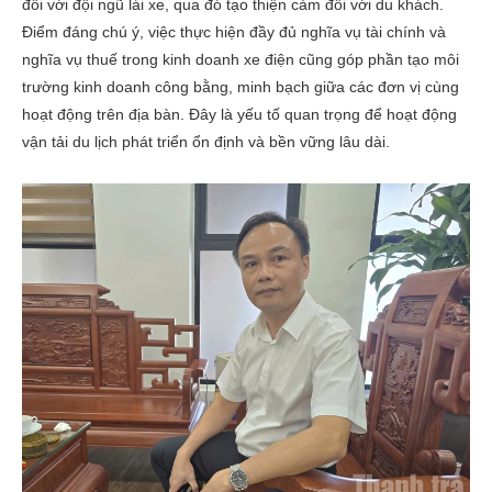
đối với đội ngũ lái xe, qua đó tạo thiện cảm đối với du khách.
Điểm đáng chú ý, việc thực hiện đầy đủ nghĩa vụ tài chính và
nghĩa vụ thuế trong kinh doanh xe điện cũng góp phần tạo môi
trường kinh doanh công bằng, minh bạch giữa các đơn vị cùng
hoạt động trên địa bàn. Đây là yếu tố quan trọng để hoạt động
vận tải du lịch phát triển ổn định và bền vững lâu dài.