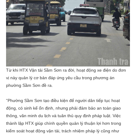
Từ khi HTX Vận tải Sầm Sơn ra đời, hoạt động xe điện do đơn
vị này quản lý cơ bản đáp ứng yêu cầu trong phương án
phường Sầm Sơn đề ra.
“Phường Sầm Sơn tạo điều kiện để người dân tiếp tục hoạt
động, có sinh kế ổn định, nhưng phải đảm bảo an toàn giao
thông, văn minh du lịch và tuân thủ quy định pháp luật. Việc
thành lập HTX giúp chính quyền quản lý thuận lợi hơn trong
kiểm soát hoạt động vận tải, trách nhiệm pháp lý cũng như