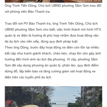
Ông Trịnh Tiến Dũng, Chủ tịch UBND phường Sầm Sơn trao đổi
với phóng viên Báo Thanh tra.
Trao đổi với PV Báo Thanh tra, ông Trịnh Tiến Dũng, Chủ tịch
UBND phường Sầm Sơn cho biết, việc hình thành mô hình HTX
quản lý xe điện là hướng đi phù hợp nhằm đưa hoạt động vận
tải du lịch vào nền nếp, đúng quy định pháp luật.
Theo ông Dũng, trước đây hoạt động xe điện còn tồn tại nhiều
bất cập như tranh giành khách, chèo kéo, chạy lộn xộn gây ảnh
hưởng đến hình ảnh du lịch địa phương. Vì vậy, phường Sầm
Sơn đã xây dựng phương án quản lý, phân làn, quy định điểm
dừng đỗ, lắp biển báo và tăng cường giám sát hoạt động xe
điện trên các tuyến phố du lịch.