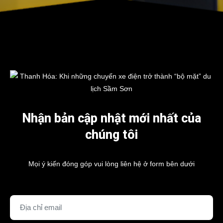
Nhận bản cập nhật mới nhất của
chúng tôi
Mọi ý kiến đóng góp vui lòng liên hệ ở form bên dưới