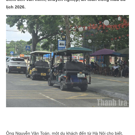
lịch 2026.
Ông Nguyễn Văn Toán, một du khách đến từ Hà Nội cho biết,