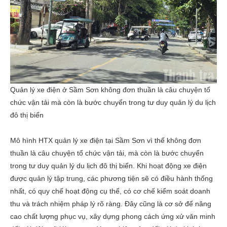
Quản lý xe điện ở Sầm Sơn không đơn thuần là câu chuyện tổ
chức vận tải mà còn là bước chuyển trong tư duy quản lý du lịch
đô thị biển
Mô hình HTX quản lý xe điện tại Sầm Sơn vì thế không đơn
thuần là câu chuyện tổ chức vận tải, mà còn là bước chuyển
trong tư duy quản lý du lịch đô thị biển. Khi hoạt động xe điện
được quản lý tập trung, các phương tiện sẽ có điều hành thống
nhất, có quy chế hoạt động cụ thể, có cơ chế kiểm soát doanh
thu và trách nhiệm pháp lý rõ ràng. Đây cũng là cơ sở để nâng
cao chất lượng phục vụ, xây dựng phong cách ứng xử văn minh