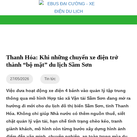
Thanh Hóa: Khi những chuyến xe điện trở
thành “bộ mặt” du lịch Sầm Sơn
27/05/2026
Tin tức
Việc đưa hoạt động xe điện 4 bánh vào quản lý tập trung
thông qua mô hình Hợp tác xã Vận tải Sầm Sơn đang mở ra
hướng đi mới cho du lịch đô thị biển Sầm Sơn, tỉnh Thanh
Hóa. Không chỉ giúp Nhà nước có thêm nguồn thuế, siết
chặt quản lý vận tải, hạn chế tình trạng chèo kéo, tranh
giành khách, mô hình còn từng bước xây dựng hình ảnh
điểm đến văn minh, chuyên nghiệp, an toàn trong mùa du