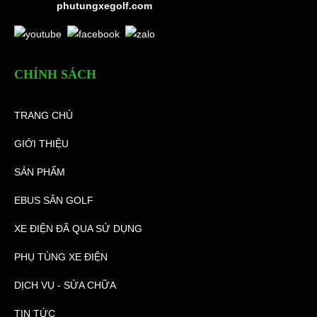
phutungxegolf.com
CHÍNH SÁCH
TRANG CHỦ
GIỚI THIỆU
SẢN PHẨM
EBUS SÂN GOLF
XE ĐIỆN ĐÃ QUA SỬ DỤNG
PHỤ TÙNG XE ĐIỆN
DỊCH VỤ - SỬA CHỮA
TIN TỨC