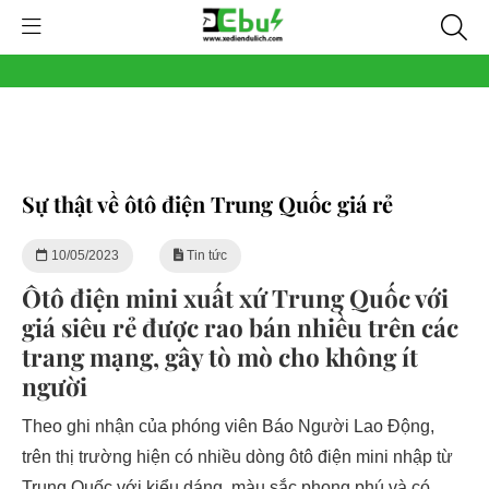
Sự thật về ôtô điện Trung Quốc giá rẻ
10/05/2023
Tin tức
Ôtô điện mini xuất xứ Trung Quốc với
giá siêu rẻ được rao bán nhiều trên các
trang mạng, gây tò mò cho không ít
người
Theo ghi nhận của phóng viên Báo Người Lao Động,
trên thị trường hiện có nhiều dòng ôtô điện mini nhập từ
Trung Quốc với kiểu dáng, màu sắc phong phú và có