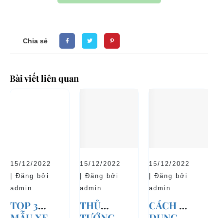
Chia sẻ
Bài viết liên quan
15/12/2022
15/12/2022
15/12/2022
| Đăng bởi
| Đăng bởi
| Đăng bởi
admin
admin
admin
TOP 3
THỦ
CÁCH SỬ
MẪU XE
TƯỚNG
DỤNG