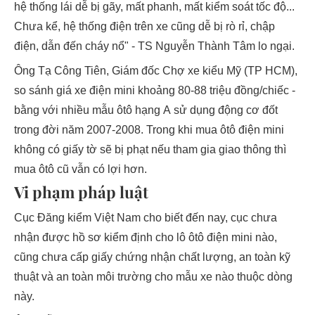
hệ thống lái dễ bị gãy, mất phanh, mất kiểm soát tốc độ...
Chưa kể, hệ thống điện trên xe cũng dễ bị rò rỉ, chập
điện, dẫn đến cháy nổ" - TS Nguyễn Thành Tâm lo ngại.
Ông Tạ Công Tiên, Giám đốc Chợ xe kiểu Mỹ (TP HCM),
so sánh giá xe điện mini khoảng 80-88 triệu đồng/chiếc -
bằng với nhiều mẫu ôtô hạng A sử dụng động cơ đốt
trong đời năm 2007-2008. Trong khi mua ôtô điện mini
không có giấy tờ sẽ bị phạt nếu tham gia giao thông thì
mua ôtô cũ vẫn có lợi hơn.
Vi phạm pháp luật
Cục Đăng kiểm Việt Nam cho biết đến nay, cục chưa
nhận được hồ sơ kiểm định cho lô ôtô điện mini nào,
cũng chưa cấp giấy chứng nhận chất lượng, an toàn kỹ
thuật và an toàn môi trường cho mẫu xe nào thuộc dòng
này.