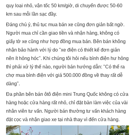
quy loại nhỏ, vận tốc 50 km/giờ, di chuyển được 50-60
km sau mỗi lần sạc đầy.
Đáng chú ý, thủ tục mua bán xe cũng đơn giản bất ngờ.
Người mua chỉ cần giao tiền và nhận hàng, không có
giấy tờ xe cũng như hợp đồng mua bán. Bên bán không
nhận bảo hành với lý do "xe điện có thiết kế đơn giản
nên ít hỏng hóc". Khi chúng tôi hỏi nếu bình điện hư hỏng
thì phải xử lý thế nào, người bán hướng dẫn: "Có thể ra
chợ mua bình điện với giá 500.000 đồng về thay rất dễ
dàng".
Đa phần bên bán ôtô điện mini Trung Quốc không có cửa
hàng hoặc cửa hàng rất nhỏ, chỉ đặt bàn làm việc của vài
nhân viên tư vấn. Người bán thường tư vấn khách hàng
đặt cọc và nhận giao xe tại nhà thay vì đến cửa hàng.