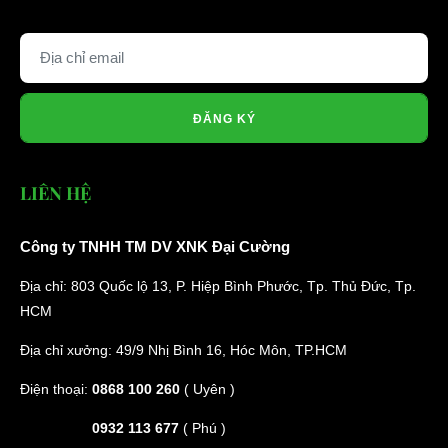
ĐĂNG KÝ
LIÊN HỆ
Công ty TNHH TM DV XNK Đại Cường
Địa chỉ: 803 Quốc lộ 13, P. Hiệp Bình Phước, Tp. Thủ Đức, Tp.
HCM
Địa chỉ xưởng: 49/9 Nhị Bình 16, Hóc Môn, TP.HCM
Điện thoại:
0868 100 260
( Uyên )
0932 113 677
( Phú )