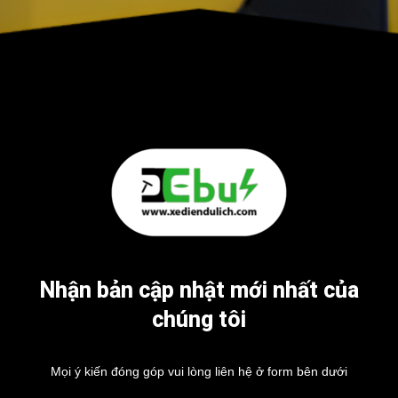
Nhận bản cập nhật mới nhất của
chúng tôi
Mọi ý kiến đóng góp vui lòng liên hệ ở form bên dưới