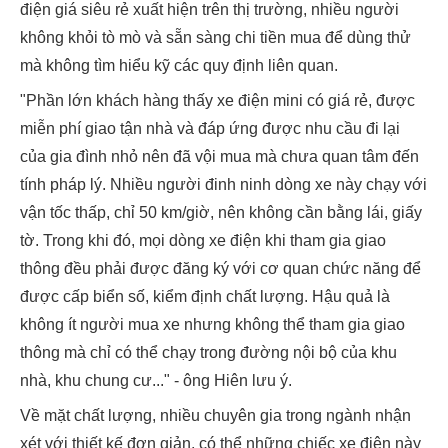
điện giá siêu rẻ xuất hiện trên thị trường, nhiều người
không khỏi tò mò và sẵn sàng chi tiền mua để dùng thử
mà không tìm hiểu kỹ các quy định liên quan.
"Phần lớn khách hàng thấy xe điện mini có giá rẻ, được
miễn phí giao tận nhà và đáp ứng được nhu cầu đi lại
của gia đình nhỏ nên đã vội mua mà chưa quan tâm đến
tính pháp lý. Nhiều người đinh ninh dòng xe này chạy với
vận tốc thấp, chỉ 50 km/giờ, nên không cần bằng lái, giấy
tờ. Trong khi đó, mọi dòng xe điện khi tham gia giao
thông đều phải được đăng ký với cơ quan chức năng để
được cấp biển số, kiểm định chất lượng. Hậu quả là
không ít người mua xe nhưng không thể tham gia giao
thông mà chỉ có thể chạy trong đường nội bộ của khu
nhà, khu chung cư..." - ông Hiên lưu ý.
Về mặt chất lượng, nhiều chuyên gia trong ngành nhận
xét với thiết kế đơn giản, có thể những chiếc xe điện này