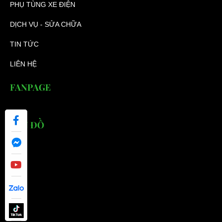
PHỤ TÙNG XE ĐIỆN
DỊCH VỤ - SỬA CHỮA
TIN TỨC
LIÊN HỆ
FANPAGE
BẢN ĐỒ