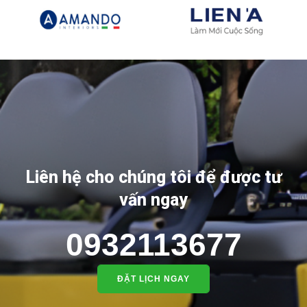
Liên hệ cho chúng tôi để được tư
vấn ngay
0932113677
ĐẶT LỊCH NGAY