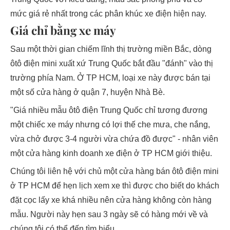
mức giá rẻ nhất trong các phân khúc xe điện hiện nay.
Giá chỉ bằng xe máy
Sau một thời gian chiếm lĩnh thị trường miền Bắc, dòng
ôtô điện mini xuất xứ Trung Quốc bắt đầu "đánh" vào thị
trường phía Nam. Ở TP HCM, loại xe này được bán tại
một số cửa hàng ở quận 7, huyện Nhà Bè.
"Giá nhiều mẫu ôtô điện Trung Quốc chỉ tương đương
một chiếc xe máy nhưng có lợi thế che mưa, che nắng,
vừa chở được 3-4 người vừa chứa đồ được" - nhân viên
một cửa hàng kinh doanh xe điện ở TP HCM giới thiệu.
Chúng tôi liên hệ với chủ một cửa hàng bán ôtô điện mini
ở TP HCM để hẹn lịch xem xe thì được cho biết do khách
đặt cọc lấy xe khá nhiều nên cửa hàng không còn hàng
mẫu. Người này hẹn sau 3 ngày sẽ có hàng mới về và
chúng tôi có thể đến tìm hiểu.