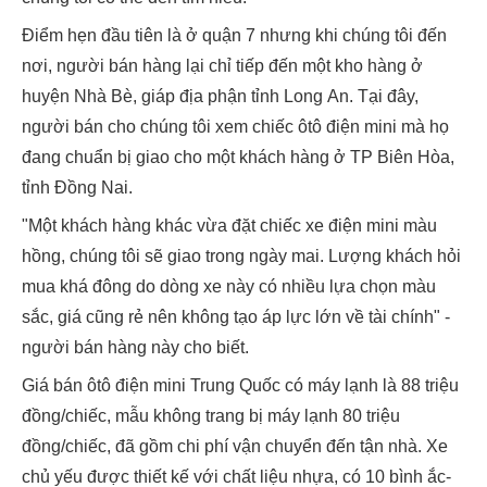
Điểm hẹn đầu tiên là ở quận 7 nhưng khi chúng tôi đến
nơi, người bán hàng lại chỉ tiếp đến một kho hàng ở
huyện Nhà Bè, giáp địa phận tỉnh Long An. Tại đây,
người bán cho chúng tôi xem chiếc ôtô điện mini mà họ
đang chuẩn bị giao cho một khách hàng ở TP Biên Hòa,
tỉnh Đồng Nai.
"Một khách hàng khác vừa đặt chiếc xe điện mini màu
hồng, chúng tôi sẽ giao trong ngày mai. Lượng khách hỏi
mua khá đông do dòng xe này có nhiều lựa chọn màu
sắc, giá cũng rẻ nên không tạo áp lực lớn về tài chính" -
người bán hàng này cho biết.
Giá bán ôtô điện mini Trung Quốc có máy lạnh là 88 triệu
đồng/chiếc, mẫu không trang bị máy lạnh 80 triệu
đồng/chiếc, đã gồm chi phí vận chuyển đến tận nhà. Xe
chủ yếu được thiết kế với chất liệu nhựa, có 10 bình ắc-