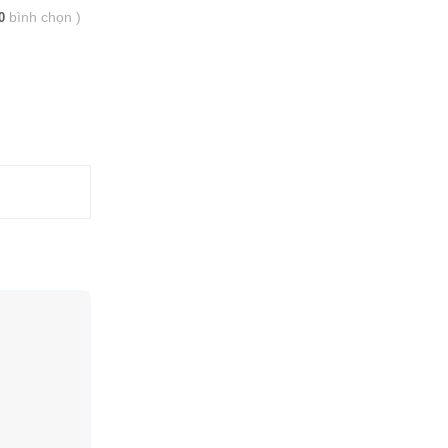
bình chọn
)
0