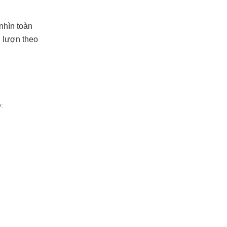
nhìn toàn
n lượn theo
: