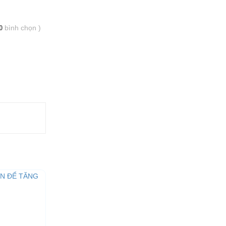
bình chọn
)
0