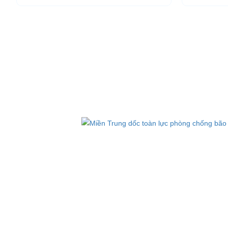
những chiếc xe điện Đà...