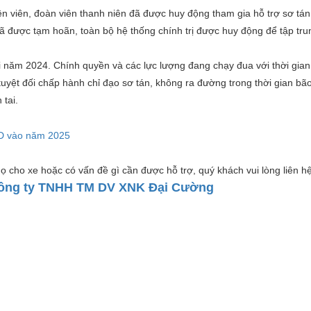
ện viên, đoàn viên thanh niên đã được huy động tham gia hỗ trợ sơ tá
ã được tạm hoãn, toàn bộ hệ thống chính trị được huy động để tập tr
 năm 2024. Chính quyền và các lực lượng đang chạy đua với thời gian
yệt đối chấp hành chỉ đạo sơ tán, không ra đường trong thời gian bã
tai.
USD vào năm 2025
ọ cho xe hoặc có vấn đề gì cần được hỗ trợ, quý khách vui lòng liên hệ
ông ty TNHH TM DV XNK Đại Cường