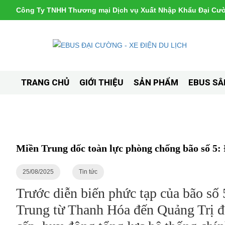
Công Ty TNHH Thương mại Dịch vụ Xuất Nhập Khẩu Đại Cư
TRANG CHỦ
GIỚI THIỆU
SẢN PHẨM
EBUS SÂ
Miền Trung dốc toàn lực phòng chống bão số 5: 
25/08/2025
Tin tức
Trước diễn biến phức tạp của bão số 5
Trung từ Thanh Hóa đến Quảng Trị đã