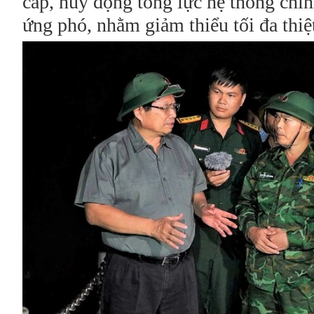
cấp, huy động tổng lực hệ thống chín
ứng phó, nhằm giảm thiểu tối đa thiệt