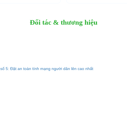
quan đến...
Đối tác & thương hiệu