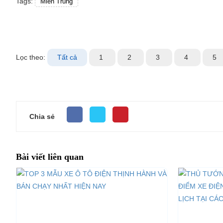
Tags:
Miền Trung
Lọc theo:
Tất cả
1
2
3
4
5
Chia sẻ
Bài viết liên quan