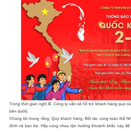
Trong thời gian nghỉ lễ, Công ty vẫn sẽ hỗ trợ khách hàng qua c
bên dưới).
Chúng tôi mong rằng, Quý khách hàng, Đối tác cùng toàn thể Nhâ
đình và bạn bè. Hãy cùng nhau tận hưởng khoảnh khắc này để n