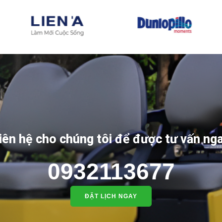
iên hệ cho chúng tôi để được tư vấn ng
0932113677
ĐẶT LỊCH NGAY