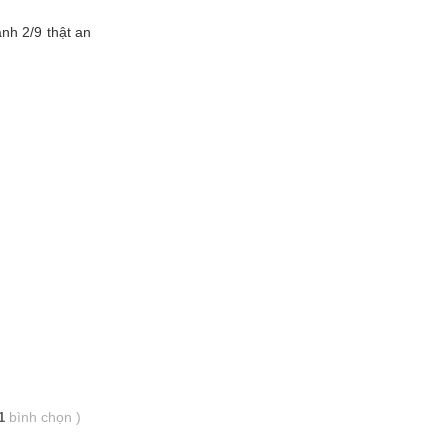
nh 2/9 thật an
bình chọn
)
1