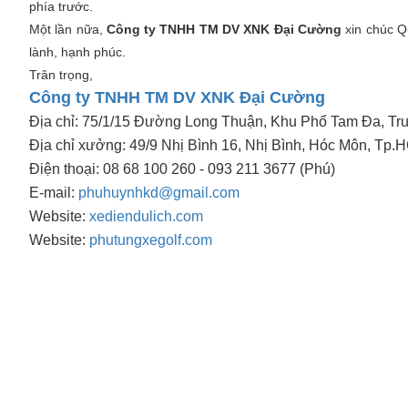
phía trước.
Một lần nữa,
Công ty TNHH TM DV XNK Đại Cường
xin chúc Q
lành, hạnh phúc.
Trân trọng,
Công ty TNHH TM DV XNK Đại Cường
Địa chỉ: 75/1/15 Đường Long Thuận, Khu Phố Tam Đa, T
Địa chỉ xưởng: 49/9 Nhị Bình 16, Nhị Bình, Hóc Môn, Tp
Điện thoại: 08 68 100 260 - 093 211 3677 (Phú)
E-mail:
phuhuynhkd@gmail.com
Website:
xediendulich.com
Website:
phutungxegolf.com