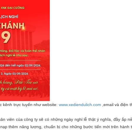
ác kênh trực tuyến như website:
www.xediendulich.com
,email và điện t
n viên của công ty sẽ có những ngày nghỉ lễ thật ý nghĩa, đầy ắp ni
ạp thêm năng lượng, chuẩn bị cho những bước tiến mới trên hành tr