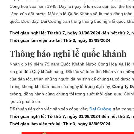
Cộng hòa vào năm 1945. Đây là ngày lễ lớn của dân tộc, thể hiện 
liêng của đất nước. Mỗi dịp lễ Quốc Khánh về là toàn đảng toàn
quốc. Dưới đây, Đại Cường trân trọng thông báo nghỉ lễ quốc kh
Thời gian nghỉ lễ: Từ thứ 7, ngày 31/08/2024 đến hết thứ 2, 
Thời gian làm việc trở lại: Thứ 3, ngày 03/09/2024.
Thông báo nghỉ lễ quốc khánh
Nhân dịp kỷ niệm 79 năm Quốc Khánh Nước Cộng Hòa Xã Hội Ch
xin gửi đến Quý khách hàng, Đối tác và toàn thể Nhân viên những
của dân tộc, tri ân những người đã hy sinh để chúng ta có được 
Trong không khí hân hoan của ngày lễ trọng đại này,
Công ty Đ
tưởng, đồng hành cùng chúng tôi trong suốt thời gian qua. Chín
lực và phát triển.
Để thuận tiện cho việc sắp xếp công việc,
Đại Cường
trân trọng 
Thời gian nghỉ lễ: Từ thứ 7, ngày 31/08/2024 đến hết thứ 2, 
Thời gian làm việc trở lại: Thứ 3, ngày 03/09/2024.