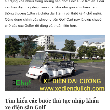
sử dụng khá nhiều trong những sân chơi Golf 18 lỗ trở lên. Loại
xe chạy điện này được sản xuất khá nhỏ gọn với chiều cao
thông thường 1,8m và chiều dài 1,2m (với thiết kế 4 chỗ ngồi).
Công dụng chính của phương tiện Golf Cart này là giúp chuyên
chở các các Golfer dễ dàng và thuận tiện hơn.
Tìm hiểu các bước thủ tục nhập khẩu
xe điện sân Golf