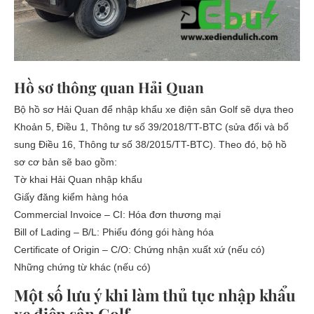
Hồ sơ thông quan Hải Quan
Bộ hồ sơ Hải Quan để nhập khẩu xe điện sân Golf sẽ dựa theo
Khoản 5, Điều 1, Thông tư số 39/2018/TT-BTC (sửa đổi và bổ
sung Điều 16, Thông tư số 38/2015/TT-BTC). Theo đó, bộ hồ
sơ cơ bản sẽ bao gồm:
Tờ khai Hải Quan nhập khẩu
Giấy đăng kiểm hàng hóa
Commercial Invoice – CI: Hóa đơn thương mại
Bill of Lading – B/L: Phiếu đóng gói hàng hóa
Certificate of Origin – C/O: Chứng nhận xuất xứ (nếu có)
Những chứng từ khác (nếu có)
Một số lưu ý khi làm thủ tục nhập khẩu