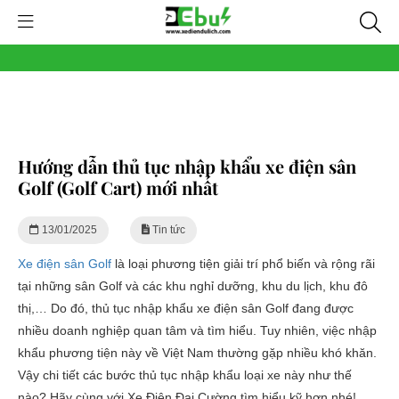
Hướng dẫn thủ tục nhập khẩu xe điện sân
Golf (Golf Cart) mới nhất
13/01/2025
Tin tức
Xe điện sân Golf
là loại phương tiện giải trí phổ biến và rộng rãi
tại những sân Golf và các khu nghỉ dưỡng, khu du lịch, khu đô
thị,… Do đó, thủ tục nhập khẩu xe điện sân Golf đang được
nhiều doanh nghiệp quan tâm và tìm hiểu. Tuy nhiên, việc nhập
khẩu phương tiện này về Việt Nam thường gặp nhiều khó khăn.
Vậy chi tiết các bước thủ tục nhập khẩu loại xe này như thế
nào? Hãy cùng với Xe Điện Đại Cường tìm hiểu kỹ hơn nhé!