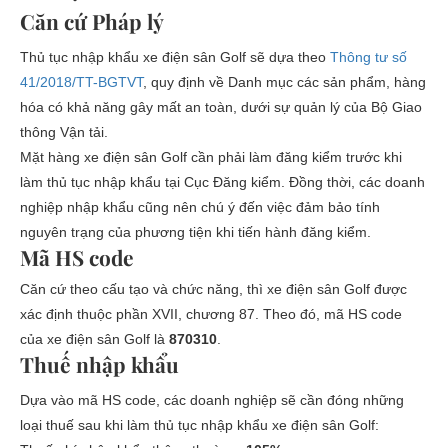
Căn cứ Pháp lý
Thủ tục nhập khẩu xe điện sân Golf sẽ dựa theo
Thông tư số
41/2018/TT-BGTVT
, quy định về Danh mục các sản phẩm, hàng
hóa có khả năng gây mất an toàn, dưới sự quản lý của Bộ Giao
thông Vận tải.
Mặt hàng xe điện sân Golf cần phải làm đăng kiểm trước khi
làm thủ tục nhập khẩu tại Cục Đăng kiểm. Đồng thời, các doanh
nghiệp nhập khẩu cũng nên chú ý đến việc đảm bảo tính
nguyên trạng của phương tiện khi tiến hành đăng kiểm.
Mã HS code
Căn cứ theo cấu tạo và chức năng, thì xe điện sân Golf được
xác định thuộc phần XVII, chương 87. Theo đó, mã HS code
của xe điện sân Golf là
870310
.
Thuế nhập khẩu
Dựa vào mã HS code, các doanh nghiệp sẽ cần đóng những
loại thuế sau khi làm thủ tục nhập khẩu xe điện sân Golf: