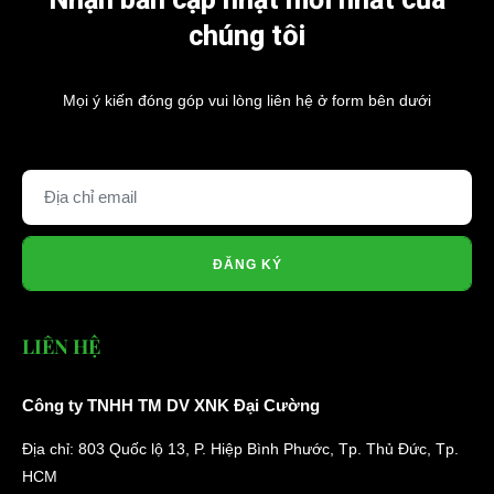
chúng tôi
Mọi ý kiến đóng góp vui lòng liên hệ ở form bên dưới
ĐĂNG KÝ
LIÊN HỆ
Công ty TNHH TM DV XNK Đại Cường
Địa chỉ: 803 Quốc lộ 13, P. Hiệp Bình Phước, Tp. Thủ Đức, Tp.
HCM