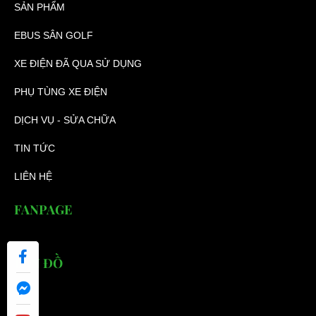
SẢN PHẨM
EBUS SÂN GOLF
XE ĐIỆN ĐÃ QUA SỬ DỤNG
PHỤ TÙNG XE ĐIỆN
DỊCH VỤ - SỬA CHỮA
TIN TỨC
LIÊN HỆ
FANPAGE
BẢN ĐỒ