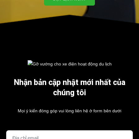
Nhận bản cập nhật mới nhất của
chúng tôi
Mọi ý kiến đóng góp vui lòng liên hệ ở form bên dưới