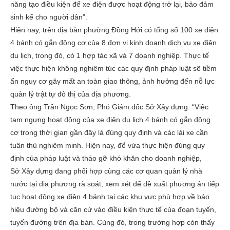
năng tạo điều kiện để xe điện được hoạt động trở lại, bảo đảm
sinh kế cho người dân”.
Hiện nay, trên địa bàn phường Đồng Hới có tổng số 100 xe điện
4 bánh có gắn động cơ của 8 đơn vị kinh doanh dịch vụ xe điện
du lịch, trong đó, có 1 hợp tác xã và 7 doanh nghiệp. Thực tế
việc thực hiện không nghiêm túc các quy định pháp luật sẽ tiềm
ẩn nguy cơ gây mất an toàn giao thông, ảnh hưởng đến nỗ lực
quản lý trật tự đô thị của địa phương.
Theo ông Trần Ngọc Sơn, Phó Giám đốc Sở Xây dựng: “Việc
tạm ngưng hoạt động của xe điện du lịch 4 bánh có gắn động
cơ trong thời gian gần đây là đúng quy định và các lái xe cần
tuân thủ nghiêm minh. Hiện nay, để vừa thực hiện đúng quy
định của pháp luật và tháo gỡ khó khăn cho doanh nghiệp,
Sở Xây dựng đang phối hợp cùng các cơ quan quản lý nhà
nước tại địa phương rà soát, xem xét để đề xuất phương án tiếp
tục hoạt động xe điện 4 bánh tại các khu vực phù hợp về báo
hiệu đường bộ và căn cứ vào điều kiện thực tế của đoạn tuyến,
tuyến đường trên địa bàn. Cùng đó, trong trường hợp còn thấy