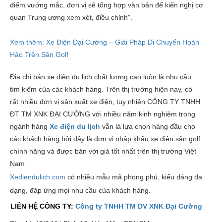
điểm vướng mắc, đơn vị sẽ tổng hợp văn bản để kiến nghị cơ
quan Trung ương xem xét, điều chỉnh”.
Xem thêm: Xe Điện Đại Cường – Giải Pháp Di Chuyển Hoàn
Hảo Trên Sân Golf
Địa chỉ bán xe điện du lịch chất lượng cao luôn là nhu cầu
tìm kiếm của các khách hàng. Trên thị trường hiện nay, có
rất nhiều đơn vị sản xuất xe điện, tuy nhiên CÔNG TY TNHH
ĐT TM XNK ĐẠI CƯỜNG với nhiều năm kinh nghiệm trong
ngành hàng
X
e điện du lịch
vẫn là lựa chọn hàng đầu cho
các khách hàng bởi đây là đơn vị nhập khẩu xe điện sân golf
chính hãng và được bán với giá tốt nhất trên thị trường Việt
Nam
Xediendulich.com
có nhiều mẫu mã phong phú, kiểu dáng đa
dạng, đáp ứng mọi nhu cầu của khách hàng.
LIÊN HỆ CÔNG TY:
Công ty TNHH TM DV XNK Đại Cường