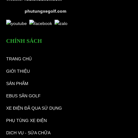
phutungxegolf.com
CHÍNH SÁCH
TRANG CHỦ
GIỚI THIỆU
SẢN PHẨM
EBUS SÂN GOLF
XE ĐIỆN ĐÃ QUA SỬ DỤNG
PHỤ TÙNG XE ĐIỆN
DỊCH VỤ - SỬA CHỮA