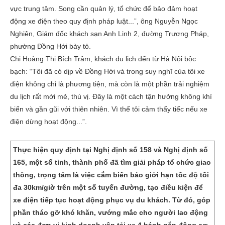
vực trung tâm. Song cần quản lý, tổ chức để bảo đảm hoạt
động xe điện theo quy định pháp luật...”, ông Nguyễn Ngọc
Nghiên, Giám đốc khách sạn Anh Linh 2, đường Trương Pháp,
phường Đồng Hới bày tỏ.
Chị Hoàng Thị Bích Trâm, khách du lịch đến từ Hà Nội bộc
bạch: “Tôi đã có dịp về Đồng Hới và trong suy nghĩ của tôi xe
điện không chỉ là phương tiện, mà còn là một phần trải nghiệm
du lịch rất mới mẻ, thú vị. Đây là một cách tận hưởng không khí
biển và gần gũi với thiên nhiên. Vì thế tôi cảm thấy tiếc nếu xe
điện dừng hoạt động...”.
Thực hiện quy định tại Nghị định số 158 và Nghị định số
165, một số tỉnh, thành phố đã tìm giải pháp tổ chức giao
thông, trọng tâm là việc cắm biển báo giới hạn tốc độ tối
đa 30km/giờ trên một số tuyến đường, tạo điều kiện để
xe điện tiếp tục hoạt động phục vụ du khách. Từ đó, góp
phần tháo gỡ khó khăn, vướng mắc cho người lao động