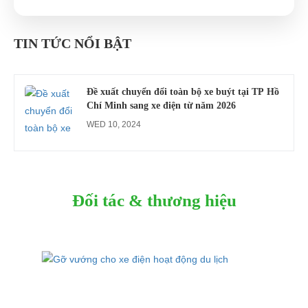
Công an xác minh vụ tài xế xe điện du lịch gây
gổ khi đón du khách ở Quy Nhơn
TIN TỨC NỔI BẬT
MON 07, 2026
Đề xuất chuyển đổi toàn bộ xe buýt tại TP Hồ
Chí Minh sang xe điện từ năm 2026
WED 10, 2024
Đối tác & thương hiệu