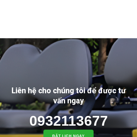
Liên hệ cho chúng tôi để được tư
vấn ngay
0932113677
ĐẶT LỊCH NGAY