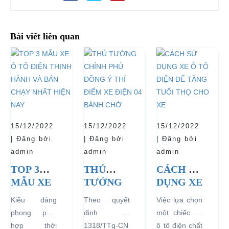
Bài viết liên quan
15/12/2022
15/12/2022
15/12/2022
| Đăng bởi
| Đăng bởi
| Đăng bởi
admin
admin
admin
TOP 3
THỦ
CÁCH SỬ
MẪU XE
TƯỚNG
DỤNG XE
Ô TÔ
CHÍNH
Ô TÔ
Kiểu dáng
Theo quyết
Việc lựa chọn
ĐIỆN
PHỦ
ĐIỆN ĐỂ
phong phú,
định số
một chiếc xe
THỊNH
ĐỒNG Ý
TĂNG
hợp thời
1318/TTg-CN
ô tô điện chất