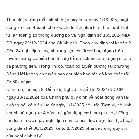
Theo đó, vướng mắc chính hiện nay là từ ngày 1/1/2025, hoạt
động xe điện 4 bánh chở khách du lịch phải tuân thủ Luật Trật
tự, an toàn giao thông đường bộ và Nghị định số 165/2024/NĐ-
CP, ngày 26/12/2024 của Chính phủ. Theo quy định tại khoản 2,
điều 24 nghị định này, phương tiện chỉ được hoạt động trên
tuyến đường có biển báo tốc độ tối đa 30km/giờ áp dụng cho tất
cả phương tiện. Trong khi đó, toàn bộ tuyến đường tại phường
Đồng Hới không có tuyến nào đặt biển báo tốc độ khai thác tối
đa 30km/giờ.
Cùng đó, tại mục 9, Điều 76, Nghị định số 158/2024/NĐ-CP,
ngày 18/12/2024 của Chính phủ quy định về hoạt động vận tải
đường bộ, có hiệu lực từ ngày 1/1/2025 nêu rõ: “Đơn vị, hộ kinh
doanh sử dụng xe 4 bánh có gắn động cơ tham gia hoạt động
thí điểm trước ngày nghị định này có hiệu lực được tiếp tục hoạt
động đến hết 30/6/2025, kể từ 1/7/2025 phải đáp ứng quy định
của nghị định này”.