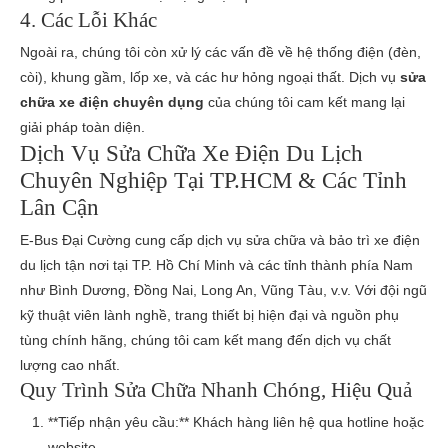
4. Các Lỗi Khác
Ngoài ra, chúng tôi còn xử lý các vấn đề về hệ thống điện (đèn,
còi), khung gầm, lốp xe, và các hư hỏng ngoại thất. Dịch vụ
sửa
chữa xe điện chuyên dụng
của chúng tôi cam kết mang lại
giải pháp toàn diện.
Dịch Vụ Sửa Chữa Xe Điện Du Lịch
Chuyên Nghiệp Tại TP.HCM & Các Tỉnh
Lân Cận
E-Bus Đại Cường cung cấp dịch vụ sửa chữa và bảo trì xe điện
du lịch tận nơi tại TP. Hồ Chí Minh và các tỉnh thành phía Nam
như Bình Dương, Đồng Nai, Long An, Vũng Tàu, v.v. Với đội ngũ
kỹ thuật viên lành nghề, trang thiết bị hiện đại và nguồn phụ
tùng chính hãng, chúng tôi cam kết mang đến dịch vụ chất
lượng cao nhất.
Quy Trình Sửa Chữa Nhanh Chóng, Hiệu Quả
**Tiếp nhận yêu cầu:** Khách hàng liên hệ qua hotline hoặc
website.