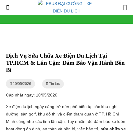
Dịch Vụ Sửa Chữa Xe Điện Du Lịch Tại
TP.HCM & Lân Cận: Đảm Bảo Vận Hành Bền
Bỉ
10/05/2026
Tin tức
Cập nhật ngày: 10/05/2026
Xe điện du lịch ngày càng trở nên phổ biến tại các khu nghỉ
dưỡng, sân golf, khu đô thị và điểm tham quan ở TP. Hồ Chí
Minh cũng như các tỉnh lân cận. Tuy nhiên, để đảm bảo xe luôn
hoạt động ổn định, an toàn và bền bỉ, việc bảo trì,
sửa chữa xe