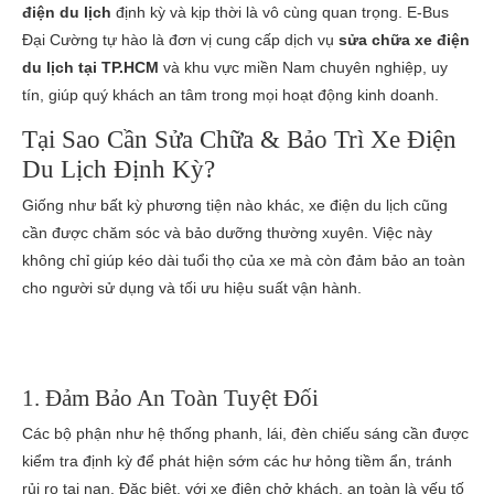
điện du lịch
định kỳ và kịp thời là vô cùng quan trọng. E-Bus
Đại Cường tự hào là đơn vị cung cấp dịch vụ
sửa chữa xe điện
du lịch tại TP.HCM
và khu vực miền Nam chuyên nghiệp, uy
tín, giúp quý khách an tâm trong mọi hoạt động kinh doanh.
Tại Sao Cần Sửa Chữa & Bảo Trì Xe Điện
Du Lịch Định Kỳ?
Giống như bất kỳ phương tiện nào khác, xe điện du lịch cũng
cần được chăm sóc và bảo dưỡng thường xuyên. Việc này
không chỉ giúp kéo dài tuổi thọ của xe mà còn đảm bảo an toàn
cho người sử dụng và tối ưu hiệu suất vận hành.
1. Đảm Bảo An Toàn Tuyệt Đối
Các bộ phận như hệ thống phanh, lái, đèn chiếu sáng cần được
kiểm tra định kỳ để phát hiện sớm các hư hỏng tiềm ẩn, tránh
rủi ro tai nạn. Đặc biệt, với xe điện chở khách, an toàn là yếu tố