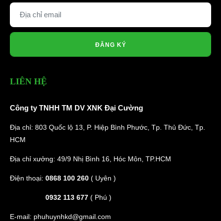
ĐĂNG KÝ
LIÊN HỆ
Công ty TNHH TM DV XNK Đại Cường
Địa chỉ: 803 Quốc lộ 13, P. Hiệp Bình Phước, Tp. Thủ Đức, Tp.
HCM
Địa chỉ xưởng: 49/9 Nhị Bình 16, Hóc Môn, TP.HCM
Điện thoại:
0868 100 260
( Uyên )
0932 113 677
( Phú )
E-mail:
phuhuynhkd@gmail.com