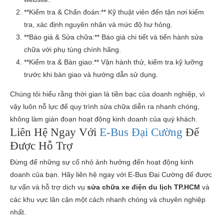
**Kiểm tra & Chẩn đoán:** Kỹ thuật viên đến tận nơi kiểm
tra, xác định nguyên nhân và mức độ hư hỏng.
**Báo giá & Sửa chữa:** Báo giá chi tiết và tiến hành sửa
chữa với phụ tùng chính hãng.
**Kiểm tra & Bàn giao:** Vận hành thử, kiểm tra kỹ lưỡng
trước khi bàn giao và hướng dẫn sử dụng.
Chúng tôi hiểu rằng thời gian là tiền bạc của doanh nghiệp, vì
vậy luôn nỗ lực để quy trình sửa chữa diễn ra nhanh chóng,
không làm gián đoạn hoạt động kinh doanh của quý khách.
Liên Hệ Ngay Với
E-Bus Đại Cường
Để
Được Hỗ Trợ
Đừng để những sự cố nhỏ ảnh hưởng đến hoạt động kinh
doanh của bạn. Hãy liên hệ ngay với E-Bus Đại Cường để được
tư vấn và hỗ trợ dịch vụ
sửa chữa xe điện du lịch TP.HCM
và
các khu vực lân cận một cách nhanh chóng và chuyên nghiệp
nhất.