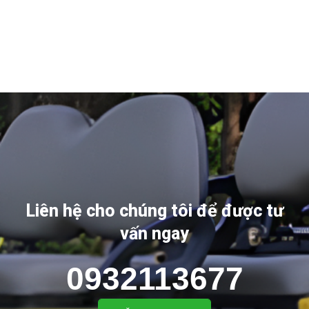
Liên hệ cho chúng tôi để được tư
vấn ngay
0932113677