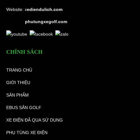
Website:
x
ediendulich.com
phutungxegolf.com
CHÍNH SÁCH
TRANG CHỦ
GIỚI THIỆU
SẢN PHẨM
EBUS SÂN GOLF
XE ĐIỆN ĐÃ QUA SỬ DỤNG
PHỤ TÙNG XE ĐIỆN