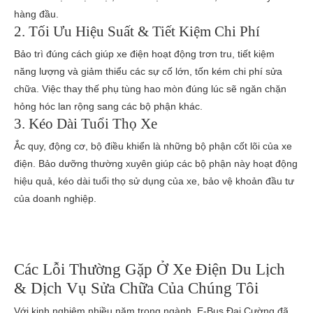
hàng đầu.
2. Tối Ưu Hiệu Suất & Tiết Kiệm Chi Phí
Bảo trì đúng cách giúp xe điện hoạt động trơn tru, tiết kiệm
năng lượng và giảm thiểu các sự cố lớn, tốn kém chi phí sửa
chữa. Việc thay thế phụ tùng hao mòn đúng lúc sẽ ngăn chặn
hỏng hóc lan rộng sang các bộ phận khác.
3. Kéo Dài Tuổi Thọ Xe
Ắc quy, động cơ, bộ điều khiển là những bộ phận cốt lõi của xe
điện. Bảo dưỡng thường xuyên giúp các bộ phận này hoạt động
hiệu quả, kéo dài tuổi thọ sử dụng của xe, bảo vệ khoản đầu tư
của doanh nghiệp.
Các Lỗi Thường Gặp Ở Xe Điện Du Lịch
& Dịch Vụ Sửa Chữa Của Chúng Tôi
Với kinh nghiệm nhiều năm trong ngành, E-Bus Đại Cường đã