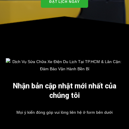
ĐẶT LỊCH NGAY
Nhận bản cập nhật mới nhất của
chúng tôi
Mọi ý kiến đóng góp vui lòng liên hệ ở form bên dưới