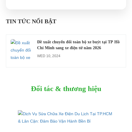
Công an xác minh vụ tài xế xe điện du lịch gây
gổ khi đón du khách ở Quy Nhơn
TIN TỨC NỔI BẬT
MON 07, 2026
Đề xuất chuyển đổi toàn bộ xe buýt tại TP Hồ
Chí Minh sang xe điện từ năm 2026
WED 10, 2024
Đối tác & thương hiệu