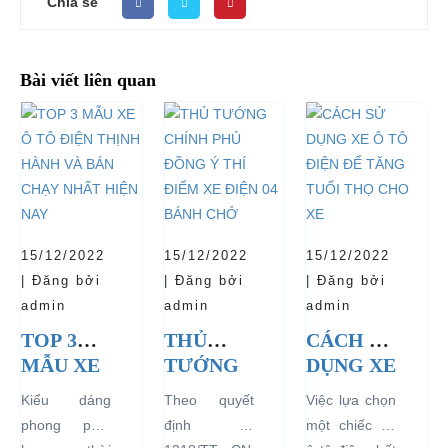
Chia sẻ
Bài viết liên quan
15/12/2022
15/12/2022
15/12/2022
| Đăng bởi
| Đăng bởi
| Đăng bởi
admin
admin
admin
TOP 3
THỦ
CÁCH SỬ
MẪU XE
TƯỚNG
DỤNG XE
Ô TÔ
CHÍNH
Ô TÔ
Kiểu dáng
Theo quyết
Việc lựa chọn
ĐIỆN
PHỦ
ĐIỆN ĐỂ
phong phú,
định số
một chiếc xe
THỊNH
ĐỒNG Ý
TĂNG