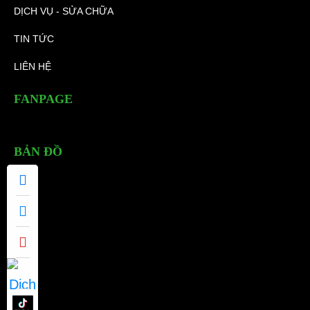
DỊCH VỤ - SỬA CHỮA
TIN TỨC
LIÊN HỆ
FANPAGE
BẢN ĐỒ