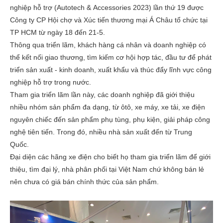
nghiệp hỗ trợ (Autotech & Accessories 2023) lần thứ 19 được
Công ty CP Hội chợ và Xúc tiến thương mại Á Châu tổ chức tại
TP HCM từ ngày 18 đến 21-5.
Thông qua triển lãm, khách hàng cá nhân và doanh nghiệp có
thể kết nối giao thương, tìm kiếm cơ hội hợp tác, đầu tư để phát
triển sản xuất - kinh doanh, xuất khẩu và thúc đẩy lĩnh vực công
nghiệp hỗ trợ trong nước.
Tham gia triển lãm lần này, các doanh nghiệp đã giới thiệu
nhiều nhóm sản phẩm đa dạng, từ ôtô, xe máy, xe tải, xe điện
nguyên chiếc đến sản phẩm phụ tùng, phụ kiện, giải pháp công
nghệ tiên tiến. Trong đó, nhiều nhà sản xuất đến từ Trung
Quốc.
Đại diện các hãng xe điện cho biết họ tham gia triển lãm để giới
thiệu, tìm đại lý, nhà phân phối tại Việt Nam chứ không bán lẻ
nên chưa có giá bán chính thức của sản phẩm.