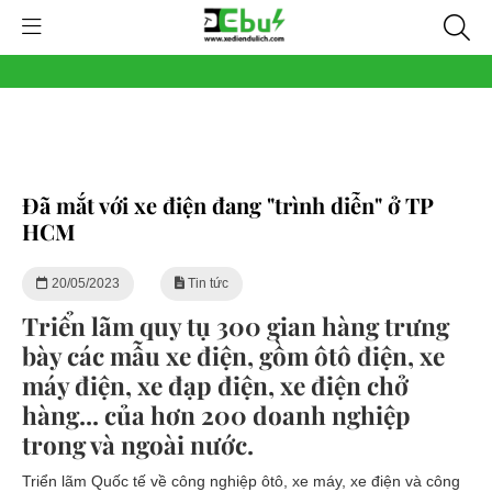
Đã mắt với xe điện đang "trình diễn" ở TP
HCM
20/05/2023
Tin tức
Triển lãm quy tụ 300 gian hàng trưng
bày các mẫu xe điện, gồm ôtô điện, xe
máy điện, xe đạp điện, xe điện chở
hàng... của hơn 200 doanh nghiệp
trong và ngoài nước.
Triển lãm Quốc tế về công nghiệp ôtô, xe máy, xe điện và công