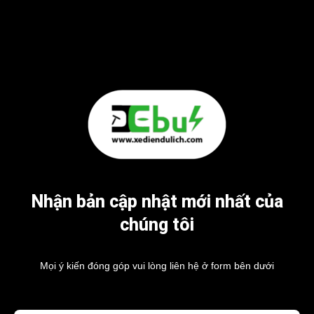
Nhận bản cập nhật mới nhất của
chúng tôi
Mọi ý kiến đóng góp vui lòng liên hệ ở form bên dưới