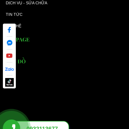
DỊCH VỤ - SỬA CHỮA
TIN TỨC
LIÊN HỆ
FANPAGE
BẢN ĐỒ
0932113677