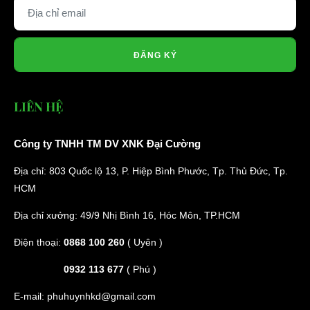
ĐĂNG KÝ
LIÊN HỆ
Công ty TNHH TM DV XNK Đại Cường
Địa chỉ: 803 Quốc lộ 13, P. Hiệp Bình Phước, Tp. Thủ Đức, Tp.
HCM
Địa chỉ xưởng: 49/9 Nhị Bình 16, Hóc Môn, TP.HCM
Điện thoại:
0868 100 260
( Uyên )
0932 113 677
( Phú )
E-mail:
phuhuynhkd@gmail.com