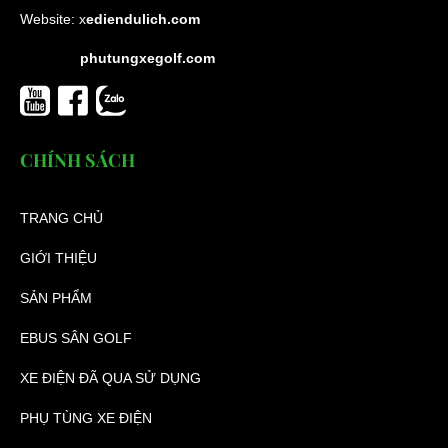
Website:
x
ediendulich.com
phutungxegolf.com
CHÍNH SÁCH
TRANG CHỦ
GIỚI THIỆU
SẢN PHẨM
EBUS SÂN GOLF
XE ĐIỆN ĐÃ QUA SỬ DỤNG
PHỤ TÙNG XE ĐIỆN