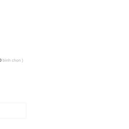
bình chọn
)
0