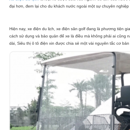
đại hơn, đem lại cho du khách nước ngoài một sự chuyên nghiệp
Hiện nay, xe điện du lịch, xe điện sân golf đang là phương tiện gi
cách sử dụng và bảo quản để xe là điều mà không phải ai cũng n
dài, Siêu thị ô tô điện xin được chia sẻ một vài nguyên tắc cơ bản