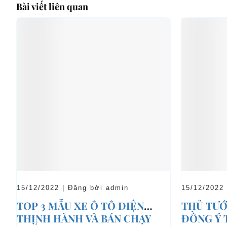
Bài viết liên quan
15/12/2022 | Đăng bởi admin
15/12/2022
TOP 3 MẪU XE Ô TÔ ĐIỆN
THỦ TƯỚ
THỊNH HÀNH VÀ BÁN CHẠY
ĐỒNG Ý 