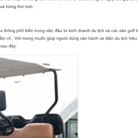
 và hứng thứ mới.
ao thông phổ biến trong việc đầu tư kinh doanh du lịch và các sân golf l
ắm rõ.. Với mong muốn giúp người dùng vận hành xe điện du lịch hiệu
 sau đây: