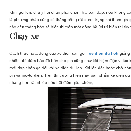
Khi ngồi lên, chú ý hai chân phải chạm hai bàn đạp, nếu không cầ
là phương pháp củng cố thăng bằng rất quan trọng khi tham gia g
này đèn thông báo sẽ hiển thị trên mặt đồng hồ (vị trí hiển thị tùy 
Chạy xe
Cách thức hoạt động của xe điện sân golf,
xe dien du lich
giống 
nhiên, để đảm bảo độ bền cho pin cũng như tiết kiệm điện vì lúc 
mới đạp chân ga đối với xe điện du lịch. Khi lên dốc hoặc chở nặn
pin và mô-tơ điện. Trên thị trường hiện nay, sản phẩm xe điện du
nhàng hơn rất nhiều nếu hết điện giữa chừng.