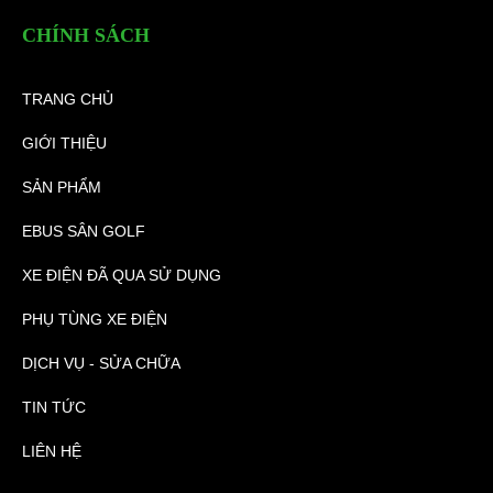
CHÍNH SÁCH
TRANG CHỦ
GIỚI THIỆU
SẢN PHẨM
EBUS SÂN GOLF
XE ĐIỆN ĐÃ QUA SỬ DỤNG
PHỤ TÙNG XE ĐIỆN
DỊCH VỤ - SỬA CHỮA
TIN TỨC
LIÊN HỆ