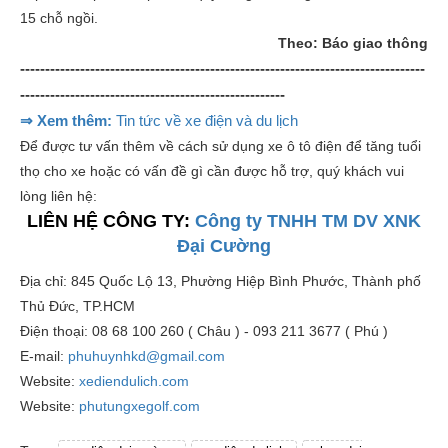
15 chỗ ngồi.
Theo: Báo giao thông
---------------------------------------------------------------------------------
-----------------------------------------------------
⇒ Xem thêm:
Tin tức về xe điện và du lịch
Để được tư vấn thêm về cách sử dụng xe ô tô điện để tăng tuổi
thọ cho xe hoặc có vấn đề gì cần được hỗ trợ, quý khách vui
lòng liên hệ:
LIÊN HỆ CÔNG TY:
Công ty TNHH TM DV XNK
Đại Cường
Địa chỉ: 845 Quốc Lộ 13, Phường Hiệp Bình Phước, Thành phố
Thủ Đức, TP.HCM
Điện thoại: 08 68 100 260 ( Châu ) - 093 211 3677 ( Phú )
E-mail:
phuhuynhkd@gmail.com
Website:
xediendulich.com
Website:
phutungxegolf.com