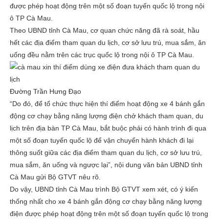
được phép hoạt động trên một số đoạn tuyến quốc lộ trong nội
ô TP Cà Mau.
Theo UBND tỉnh Cà Mau, cơ quan chức năng đã rà soát, hầu
hết các địa điểm tham quan du lịch, cơ sở lưu trú, mua sắm, ăn
uống đều nằm trên các trục quốc lộ trong nội ô TP Cà Mau.
Đường Trần Hưng Đạo
“Do đó, để tổ chức thực hiện thí điểm hoạt động xe 4 bánh gắn
động cơ chạy bằng năng lượng điện chở khách tham quan, du
lịch trên địa bàn TP Cà Mau, bắt buộc phải có hành trình đi qua
một số đoạn tuyến quốc lộ để vận chuyển hành khách đi lại
thông suốt giữa các địa điểm tham quan du lịch, cơ sở lưu trú,
mua sắm, ăn uống và ngược lại”, nội dung văn bản UBND tỉnh
Cà Mau gửi Bộ GTVT nêu rõ.
Do vậy, UBND tỉnh Cà Mau trình Bộ GTVT xem xét, có ý kiến
thống nhất cho xe 4 bánh gắn động cơ chạy bằng năng lượng
điện được phép hoạt động trên một số đoạn tuyến quốc lộ trong