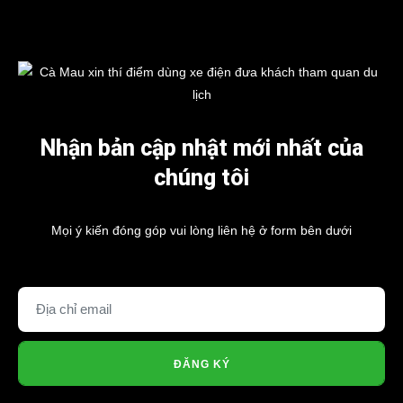
Nhận bản cập nhật mới nhất của
chúng tôi
Mọi ý kiến đóng góp vui lòng liên hệ ở form bên dưới
ĐĂNG KÝ