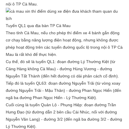
nội ô TP Cà Mau.
Tuyến QL1 qua địa bàn TP Cà Mau
Theo tỉnh Cà Mau, nếu cho phép thí điểm xe 4 bánh gắn động
cơ chạy bằng năng lượng điện hoạt động, nhưng không được
phép hoạt động trên các tuyến đường quốc lộ trong nội ô TP Cà
Mau là rất khó để thực hiện.
Cụ thể, đó sẽ là tuyến QL1: đoạn đường Lý Thường Kiệt (từ
Cảng Hàng không Cà Mau) - đường Hùng Vương - đường
Nguyễn Tất Thành (đến hết đường có dải phân cách cố định).
Tiếp đó là tuyến QL63: đoạn đường Nguyễn Trãi (từ vòng xoay
đường Nguyễn Trãi - Mậu Thân) - đường Phan Ngọc Hiển (đến
ngã ba đường Phan Ngọc Hiển - Lý Thường Kiệt).
Cuối cùng là tuyến Quản Lộ - Phụng Hiệp: đoạn đường Trần
Hưng Đạo (từ đường dẫn 2 bên cầu Cái Nhúc, nối với đường
Nguyễn Văn Lang) - đường 3/2 (đến ngã ba đường 3/2 - đường
Lý Thường Kiệt).