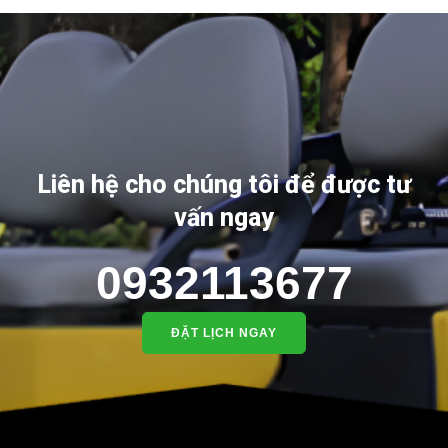
Liên hệ cho chúng tôi để được tư
vấn ngay
0932113677
ĐẶT LỊCH NGAY