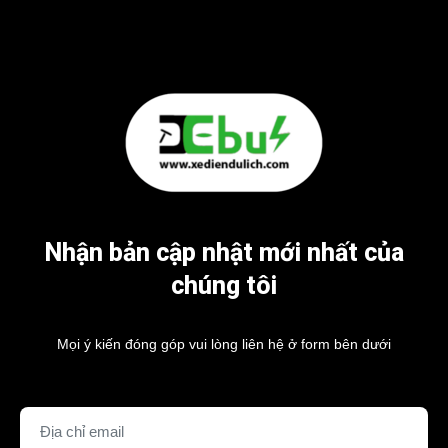
Nhận bản cập nhật mới nhất của
chúng tôi
Mọi ý kiến đóng góp vui lòng liên hệ ở form bên dưới