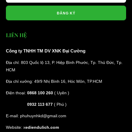
ĐĂNG KÝ
LIÊN HỆ
Công ty TNHH TM DV XNK Đại Cường
Địa chỉ: 803 Quốc lộ 13, P. Hiệp Bình Phước, Tp. Thủ Đức, Tp.
HCM
Địa chỉ xưởng: 49/9 Nhị Bình 16, Hóc Môn, TP.HCM
Điện thoại:
0868 100 260
( Uyên )
0932 113 677
( Phú )
E-mail:
phuhuynhkd@gmail.com
Website:
x
ediendulich.com