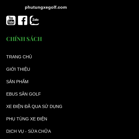
phutungxegolf.com
CHÍNH SÁCH
TRANG CHỦ
GIỚI THIỆU
SẢN PHẨM
EBUS SÂN GOLF
XE ĐIỆN ĐÃ QUA SỬ DỤNG
PHỤ TÙNG XE ĐIỆN
DỊCH VỤ - SỬA CHỮA