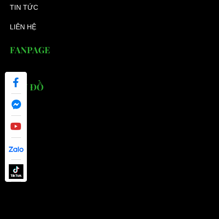
TIN TỨC
LIÊN HỆ
FANPAGE
BẢN ĐỒ