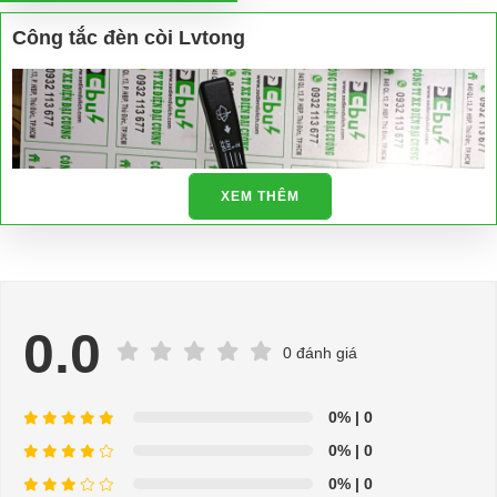
Công tắc đèn còi Lvtong
XEM THÊM
0.0
0 đánh giá
0%
| 0
0%
| 0
0%
| 0