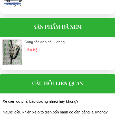
SẢN PHẨM ĐÃ XEM
Công tắc đèn còi Lvtong
Liên hệ
CÂU HỎI LIÊN QUAN
Xe điện có phải bảo dưỡng nhiều hay không?
Người điều khiển xe ô tô điện bốn bánh có cần bằng lái không?