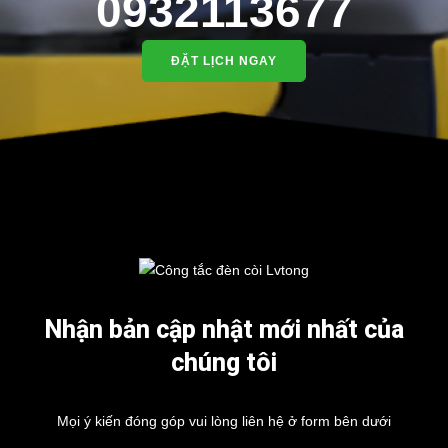
0932113677
ĐẶT LỊCH NGAY
Nhận bản cập nhật mới nhất của
chúng tôi
Mọi ý kiến đóng góp vui lòng liên hệ ở form bên dưới