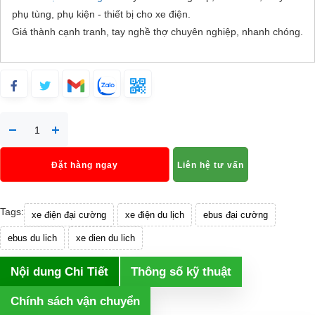
phụ tùng, phụ kiện - thiết bị cho xe điện.
Giá thành cạnh tranh, tay nghề thợ chuyên nghiệp, nhanh chóng.
Đặt hàng ngay
Liên hệ tư vấn
Tags:
xe điện đại cường
xe điện du lịch
ebus đại cường
ebus du lich
xe dien du lich
Nội dung Chi Tiết
Thông số kỹ thuật
Chính sách vận chuyển