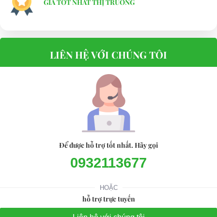
GIÁ TỐT NHẤT THỊ TRƯỜNG
LIÊN HỆ VỚI CHÚNG TÔI
Để được hỗ trợ tốt nhất. Hãy gọi
0932113677
HOẶC
hỗ trợ trực tuyến