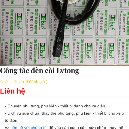
Công tắc đèn còi Lvtong
( 0 đánh giá )
Liên hệ
- Chuyên phụ tùng, phụ kiện - thiết bị dành cho xe điện.
- Dịch vụ sửa chữa, thay thế phụ tùng, phụ kiện - thiết bị cho xe ô
tô điện.
=>
Liên hệ với chúng tôi
để yêu cầu cung cấp, sửa chữa, thay thế