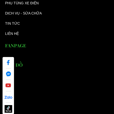
PHỤ TÙNG XE ĐIỆN
DỊCH VỤ - SỬA CHỮA
TIN TỨC
LIÊN HỆ
FANPAGE
BẢN ĐỒ