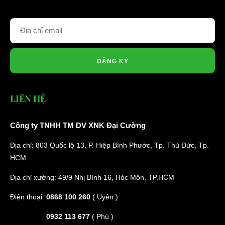
ĐĂNG KÝ
LIÊN HỆ
Công ty TNHH TM DV XNK Đại Cường
Địa chỉ: 803 Quốc lộ 13, P. Hiệp Bình Phước, Tp. Thủ Đức, Tp.
HCM
Địa chỉ xưởng: 49/9 Nhị Bình 16, Hóc Môn, TP.HCM
Điện thoại:
0868 100 260
( Uyên )
0932 113 677
( Phú )