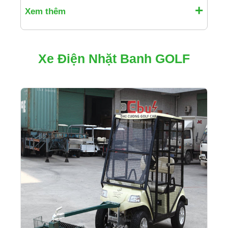
Xem thêm
Xe Điện Nhặt Banh GOLF