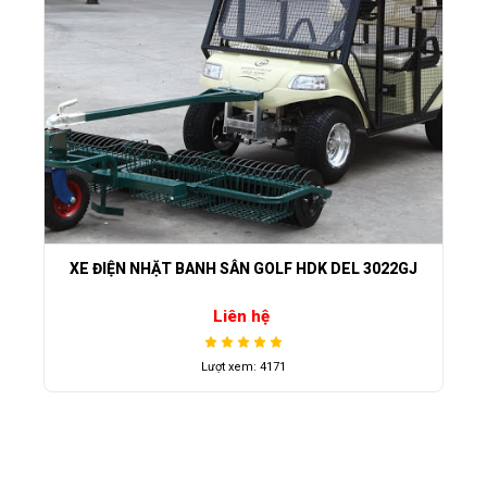
XE ĐIỆN NHẶT BANH SÂN GOLF HDK DEL 3022GJ
Liên hệ
Lượt xem: 4171