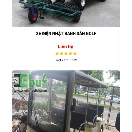
XE ĐIỆN NHẶT BANH SÂN GOLF
Liên hệ
Lượt xem: 3521