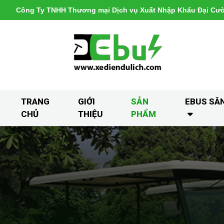
Công Ty TNHH Thương mại Dịch vụ Xuất Nhập Khẩu Đại Cư
TRANG
GIỚI
SẢN
EBUS SÂ
CHỦ
THIỆU
PHẨM