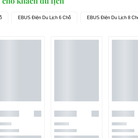
 chở khách du lịch
ỗ
EBUS Điện Du Lịch 6 Chỗ
EBUS Điện Du Lịch 8 Ch