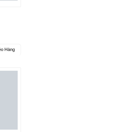
éo Hàng