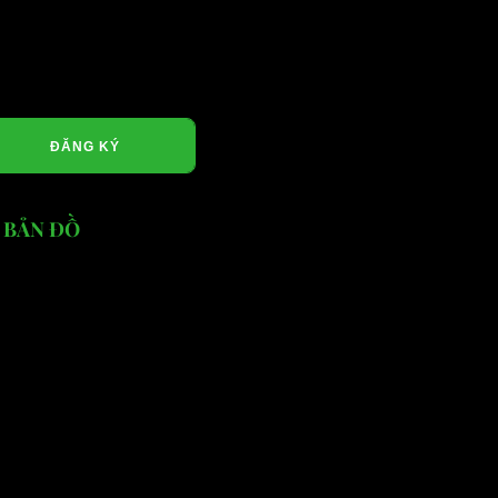
ĐĂNG KÝ
BẢN ĐỒ