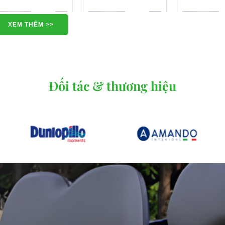
XEM THÊM >>
Đối tác & thương hiệu
iện Chuyên dụng
Xe Lửa Điện Khu Du Lịch
Xe Điện Cứu Thương
Xe Đ