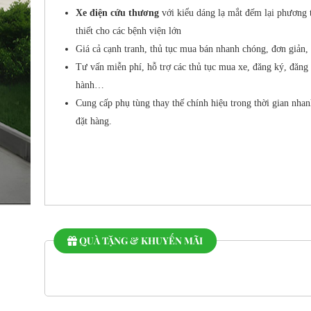
Xe điện cứu thương
với kiểu dáng lạ mắt đếm lại phương t
thiết cho các bệnh viện lớn
Giá cả cạnh tranh, thủ tục mua bán nhanh chóng, đơn giản, t
Tư vấn miễn phí, hỗ trợ các thủ tục mua xe, đăng ký, đăng
hành…
Cung cấp phụ tùng thay thế chính hiệu trong thời gian nhan
đặt hàng.
QUÀ TẶNG & KHUYẾN MÃI