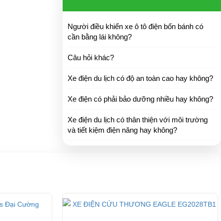
Người điều khiển xe ô tô điện bốn bánh có
cần bằng lái không?
Câu hỏi khác?
Xe điện du lịch có độ an toàn cao hay không?
g lại cho khách
Xe điện có phải bảo dưỡng nhiều hay không?
Xe điện du lịch có thân thiện với môi trường
và tiết kiệm điện năng hay không?
m có xuất xứ,