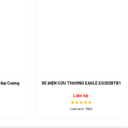
của công ty
Đại Cường
XE ĐIỆN CỨU THƯƠNG EAGLE EG2028TB1
Liên hệ
Lượt xem: 3962