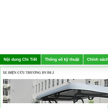
Nội dung Chi Tiết
Thông số kỹ thuật
Chính sác
XE ĐIỆN CỨU THƯƠNG DVJH-2