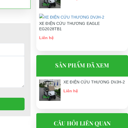
XE ĐIỆN CỨU THƯƠNG EAGLE
EG2028TB1
Liên hệ
SẢN PHẨM ĐÃ XEM
XE ĐIỆN CỨU THƯƠNG DVJH-2
Liên hệ
CÂU HỎI LIÊN QUAN