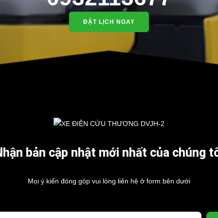
ng ty TNHH TM DV XNK Đại Cường
 Đức, TP.HCM
ĐẶT LỊCH NGAY
Nhận bản cập nhật mới nhất của chúng tô
Mọi ý kiến đóng góp vui lòng liên hệ ở form bên dưới