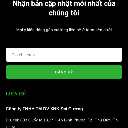
Nhận bản cập nhật mới nhất của
chúng tôi
Mọi ý kiến đóng góp vui lòng liên hệ ở form bên dưới
ĐĂNG KÝ
LIÊN HỆ
Công ty TNHH TM DV XNK Đại Cường
Địa chỉ: 803 Quốc lộ 13, P. Hiệp Bình Phước, Tp. Thủ Đức, Tp.
HCM