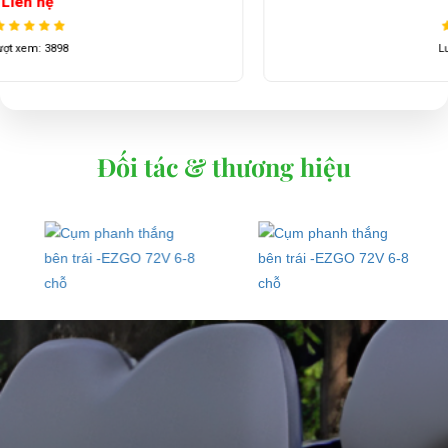
Liên hệ
Lượt xem: 4218
Đối tác & thương hiệu