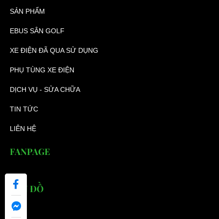
SẢN PHẨM
EBUS SÂN GOLF
XE ĐIỆN ĐÃ QUA SỬ DỤNG
PHỤ TÙNG XE ĐIỆN
DỊCH VỤ - SỬA CHỮA
TIN TỨC
LIÊN HỆ
FANPAGE
BẢN ĐỒ