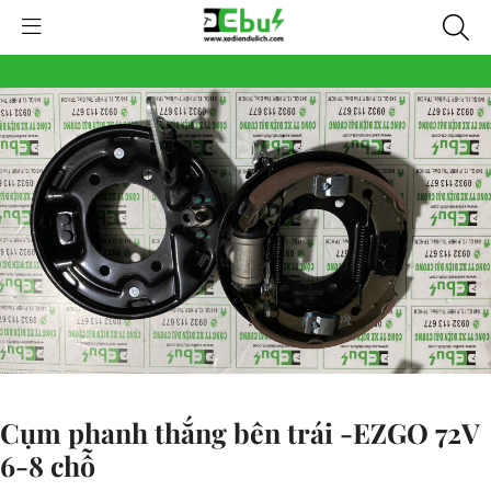
Cụm phanh thắng bên trái -EZGO 72V
6-8 chỗ