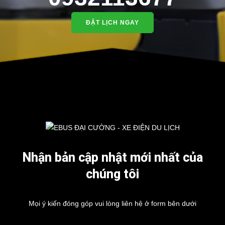
ĐẶT LỊCH NGAY
Nhận bản cập nhật mới nhất của
chúng tôi
Mọi ý kiến đóng góp vui lòng liên hệ ở form bên dưới