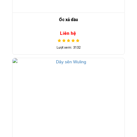
Ốc xả dầu
Liên hệ
Lượt xem: 3132