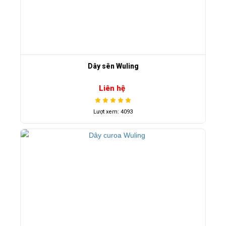
Dây sên Wuling
Liên hệ
Lượt xem: 4093