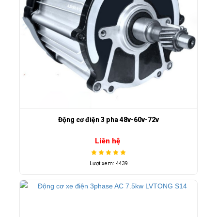
Động cơ điện 3 pha 48v-60v-72v
Liên hệ
Lượt xem: 4439