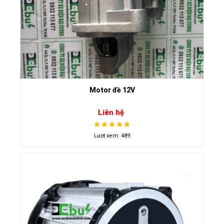
Motor đề 12V
Liên hệ
Lượt xem: 489