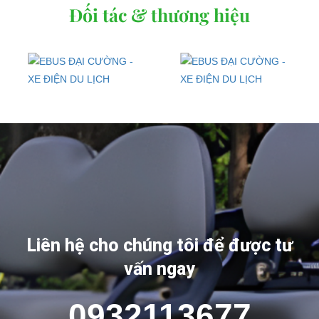
Đối tác & thương hiệu
Liên hệ cho chúng tôi để được tư
vấn ngay
0932113677