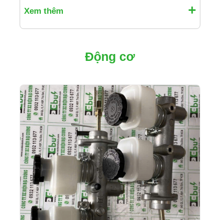
Xem thêm
Động cơ