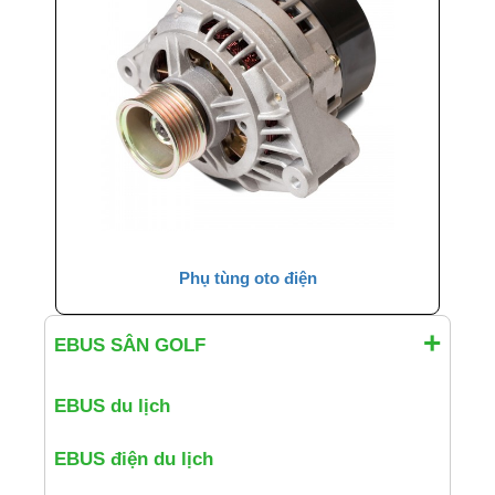
điện
EBUS SÂN GOLF
EBUS SÂN GOLF
EBUS du lịch
EBUS điện du lịch