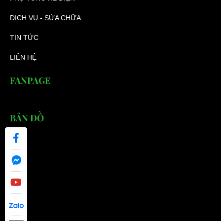
DỊCH VỤ - SỬA CHỮA
TIN TỨC
LIÊN HỆ
FANPAGE
BẢN ĐỒ