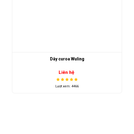
Dây curoa Wuling
Liên hệ
Lượt xem: 4466