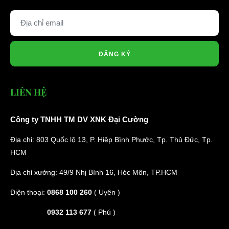
ĐĂNG KÝ
LIÊN HỆ
Công ty TNHH TM DV XNK Đại Cường
Địa chỉ: 803 Quốc lộ 13, P. Hiệp Bình Phước, Tp. Thủ Đức, Tp.
HCM
Địa chỉ xưởng: 49/9 Nhị Bình 16, Hóc Môn, TP.HCM
Điện thoại:
0868 100 260
( Uyên )
0932 113 677
( Phú )