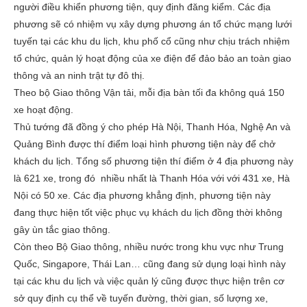
người điều khiển phương tiện, quy định đăng kiểm. Các địa
phương sẽ có nhiệm vụ xây dựng phương án tổ chức mạng lưới
tuyến tại các khu du lịch, khu phố cổ cũng như chịu trách nhiệm
tổ chức, quản lý hoạt động của xe điện để đảo bảo an toàn giao
thông và an ninh trật tự đô thị.
Theo bộ Giao thông Vận tải, mỗi địa bàn tối đa không quá 150
xe hoạt động.
Thủ tướng đã đồng ý cho phép Hà Nội, Thanh Hóa, Nghệ An và
Quảng Bình được thí điểm loại hình phương tiện này để chở
khách du lịch. Tổng số phương tiện thí điểm ở 4 địa phương này
là 621 xe, trong đó nhiều nhất là Thanh Hóa với với 431 xe, Hà
Nội có 50 xe. Các địa phương khẳng định, phương tiện này
đang thực hiện tốt việc phục vụ khách du lịch đồng thời không
gây ùn tắc giao thông.
Còn theo Bộ Giao thông, nhiều nước trong khu vực như Trung
Quốc, Singapore, Thái Lan… cũng đang sử dụng loại hình này
tại các khu du lịch và việc quản lý cũng được thực hiện trên cơ
sở quy định cụ thể về tuyến đường, thời gian, số lượng xe,