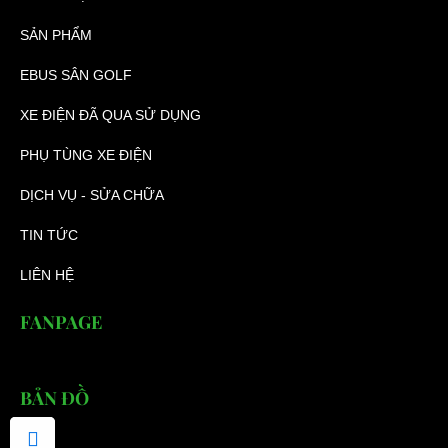
SẢN PHẨM
EBUS SÂN GOLF
XE ĐIỆN ĐÃ QUA SỬ DỤNG
PHỤ TÙNG XE ĐIỆN
DỊCH VỤ - SỬA CHỮA
TIN TỨC
LIÊN HỆ
FANPAGE
BẢN ĐỒ