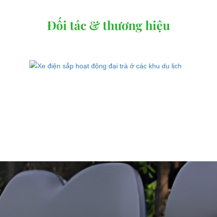
Đối tác & thương hiệu