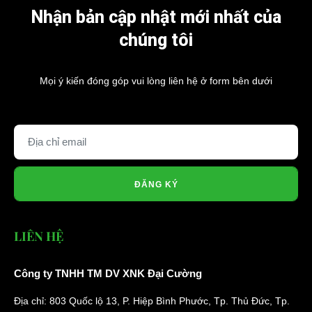
Nhận bản cập nhật mới nhất của
chúng tôi
Mọi ý kiến đóng góp vui lòng liên hệ ở form bên dưới
ĐĂNG KÝ
LIÊN HỆ
Công ty TNHH TM DV XNK Đại Cường
Địa chỉ: 803 Quốc lộ 13, P. Hiệp Bình Phước, Tp. Thủ Đức, Tp.