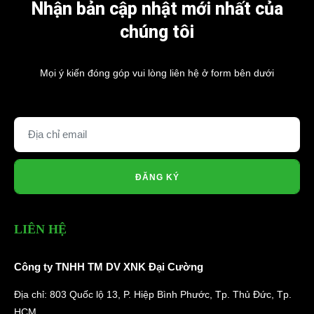
Nhận bản cập nhật mới nhất của
chúng tôi
Mọi ý kiến đóng góp vui lòng liên hệ ở form bên dưới
ĐĂNG KÝ
LIÊN HỆ
Công ty TNHH TM DV XNK Đại Cường
Địa chỉ: 803 Quốc lộ 13, P. Hiệp Bình Phước, Tp. Thủ Đức, Tp.
HCM