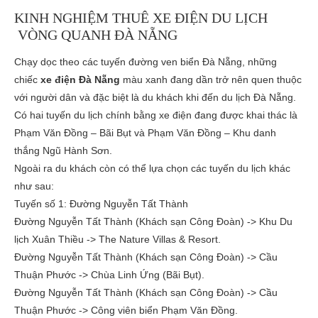
KINH NGHIỆM THUÊ XE ĐIỆN DU LỊCH
VÒNG QUANH ĐÀ NẴNG
Chạy dọc theo các tuyến đường ven biển Đà Nẵng, những
chiếc
xe điện Đà Nẵng
màu xanh đang dần trở nên quen thuộc
với người dân và đặc biệt là du khách khi đến du lịch Đà Nẵng.
Có hai tuyến du lịch chính bằng xe điện đang được khai thác là
Phạm Văn Đồng – Bãi Bụt và Phạm Văn Đồng – Khu danh
thắng Ngũ Hành Sơn.
Ngoài ra du khách còn có thể lựa chọn các tuyến du lịch khác
như sau:
Tuyến số 1: Đường Nguyễn Tất Thành
Đường Nguyễn Tất Thành (Khách sạn Công Đoàn) -> Khu Du
lịch Xuân Thiều -> The Nature Villas & Resort.
Đường Nguyễn Tất Thành (Khách sạn Công Đoàn) -> Cầu
Thuận Phước -> Chùa Linh Ứng (Bãi Bụt).
Đường Nguyễn Tất Thành (Khách sạn Công Đoàn) -> Cầu
Thuận Phước -> Công viên biển Phạm Văn Đồng.