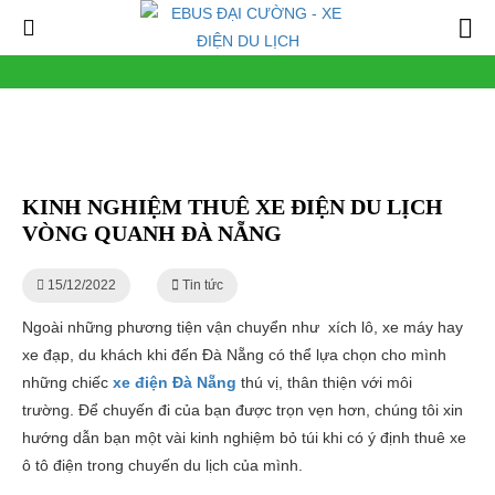
KINH NGHIỆM THUÊ XE ĐIỆN DU LỊCH
VÒNG QUANH ĐÀ NẴNG
15/12/2022
Tin tức
Ngoài những phương tiện vận chuyển như xích lô, xe máy hay
xe đạp, du khách khi đến Đà Nẵng có thể lựa chọn cho mình
những chiếc
xe điện Đà Nẵng
thú vị, thân thiện với môi
trường. Để chuyến đi của bạn được trọn vẹn hơn, chúng tôi xin
hướng dẫn bạn một vài kinh nghiệm bỏ túi khi có ý định thuê xe
ô tô điện trong chuyến du lịch của mình.