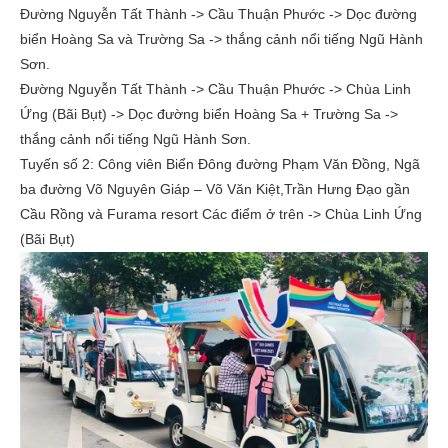
Đường Nguyễn Tất Thành -> Cầu Thuận Phước -> Dọc đường
biển Hoàng Sa và Trường Sa -> thắng cảnh nổi tiếng Ngũ Hành
Sơn.
Đường Nguyễn Tất Thành -> Cầu Thuận Phước -> Chùa Linh
Ứng (Bãi Bụt) -> Dọc đường biển Hoàng Sa + Trường Sa ->
thắng cảnh nổi tiếng Ngũ Hành Sơn.
Tuyến số 2: Công viên Biển Đông đường Phạm Văn Đồng, Ngã
ba đường Võ Nguyên Giáp – Võ Văn Kiệt,Trần Hưng Đạo gần
Cầu Rồng và Furama resort Các điểm ở trên -> Chùa Linh Ứng
(Bãi Bụt)