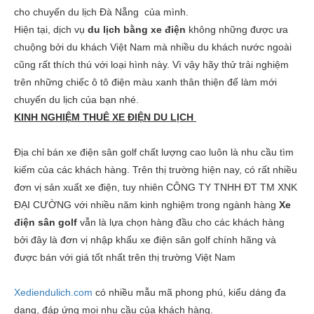
cho chuyến du lịch Đà Nẵng của mình.
Hiện tại, dịch vụ
du lịch bằng xe điện
không những được ưa
chuộng bởi du khách Việt Nam mà nhiều du khách nước ngoài
cũng rất thích thú với loại hình này. Vì vậy hãy thử trải nghiệm
trên những chiếc ô tô điện màu xanh thân thiện để làm mới
chuyến du lịch của bạn nhé.
KINH NGHIỆM THUÊ XE ĐIỆN DU LỊCH
Địa chỉ
bán xe điện sân golf
chất lượng cao luôn là nhu cầu tìm
kiếm của các khách hàng. Trên thị trường hiện nay, có rất nhiều
đơn vị sản xuất xe điện, tuy nhiên CÔNG TY TNHH ĐT TM XNK
ĐẠI CƯỜNG với nhiều năm kinh nghiệm trong ngành hàng
Xe
điện sân golf
vẫn là lựa chọn hàng đầu cho các khách hàng
bởi đây là đơn vị nhập khẩu xe điện sân golf chính hãng và
được bán với giá tốt nhất trên thị trường Việt Nam
Xediendulich.com
có nhiều mẫu mã phong phú, kiểu dáng đa
dạng, đáp ứng mọi nhu cầu của khách hàng.