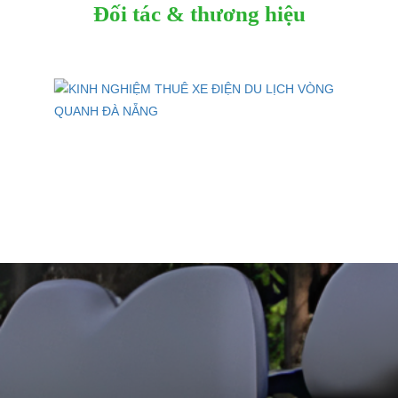
Đối tác & thương hiệu