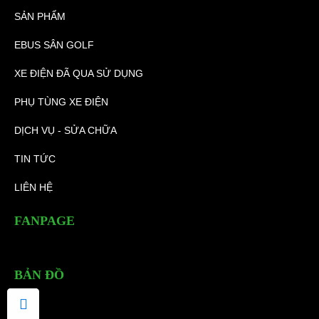
SẢN PHẨM
EBUS SÂN GOLF
XE ĐIỆN ĐÃ QUA SỬ DỤNG
PHỤ TÙNG XE ĐIỆN
DỊCH VỤ - SỬA CHỮA
TIN TỨC
LIÊN HỆ
FANPAGE
BẢN ĐỒ