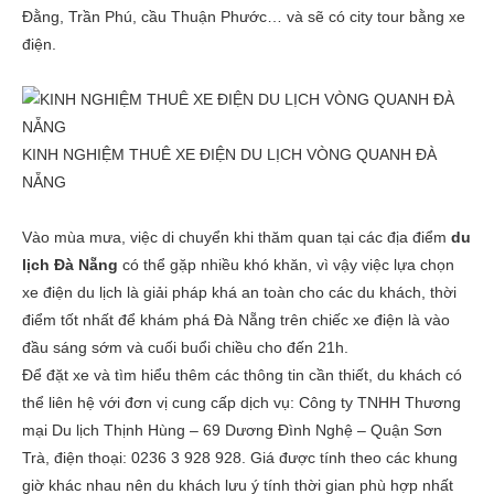
Đằng, Trần Phú, cầu Thuận Phước… và sẽ có city tour bằng xe
điện.
KINH NGHIỆM THUÊ XE ĐIỆN DU LỊCH VÒNG QUANH ĐÀ
NẴNG
Vào mùa mưa, việc di chuyển khi thăm quan tại các địa điểm
du
lịch Đà Nẵng
có thể gặp nhiều khó khăn, vì vậy việc lựa chọn
xe điện du lịch là giải pháp khá an toàn cho các du khách, thời
điểm tốt nhất để khám phá Đà Nẵng trên chiếc xe điện là vào
đầu sáng sớm và cuối buổi chiều cho đến 21h.
Để đặt xe và tìm hiểu thêm các thông tin cần thiết, du khách có
thể liên hệ với đơn vị cung cấp dịch vụ: Công ty TNHH Thương
mại Du lịch Thịnh Hùng – 69 Dương Đình Nghệ – Quận Sơn
Trà, điện thoại: 0236 3 928 928. Giá được tính theo các khung
giờ khác nhau nên du khách lưu ý tính thời gian phù hợp nhất