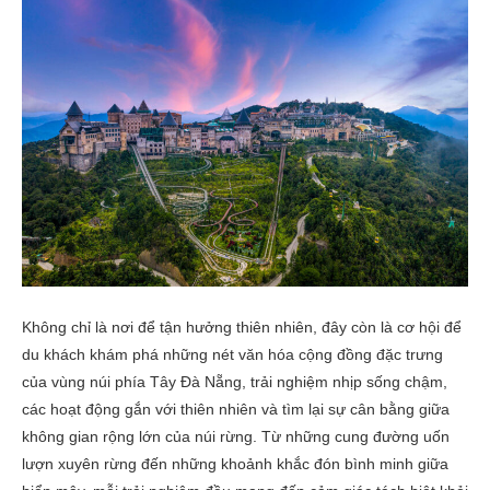
Không chỉ là nơi để tận hưởng thiên nhiên, đây còn là cơ hội để
du khách khám phá những nét văn hóa cộng đồng đặc trưng
của vùng núi phía Tây Đà Nẵng, trải nghiệm nhịp sống chậm,
các hoạt động gắn với thiên nhiên và tìm lại sự cân bằng giữa
không gian rộng lớn của núi rừng. Từ những cung đường uốn
lượn xuyên rừng đến những khoảnh khắc đón bình minh giữa