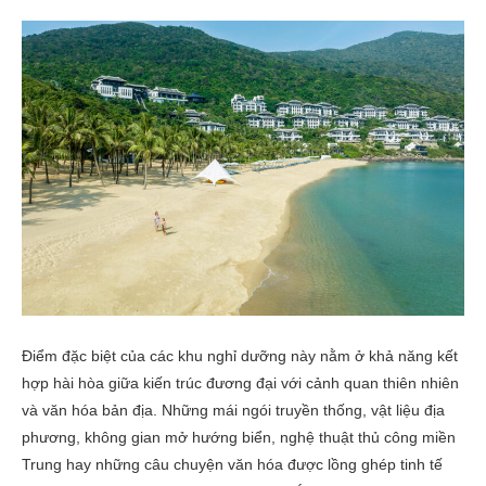
Điểm đặc biệt của các khu nghỉ dưỡng này nằm ở khả năng kết
hợp hài hòa giữa kiến trúc đương đại với cảnh quan thiên nhiên
và văn hóa bản địa. Những mái ngói truyền thống, vật liệu địa
phương, không gian mở hướng biển, nghệ thuật thủ công miền
Trung hay những câu chuyện văn hóa được lồng ghép tinh tế