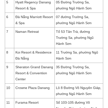
5
Hyatt Regency Danang
05 Đường Trường Sa,
Resort & Spa
phường Ngũ Hành Sơn
6
Đà Nẵng Marriott Resort
07 đường Trường Sa,
& Spa
phường Ngũ Hành Sơn
7
Naman Retreat
Tổ 53 Tân Trà, đường
Trường Sa, phường Ngũ
Hành Sơn
8
Koi Resort & Residence
11 Trường Sa, phường Ngũ
Đà Nẵng
Hành Sơn
9
Sheraton Grand Danang
35 Đường Trường Sa,
Resort & Convention
phường Ngũ Hành Sơn
Center
10
Crowne Plaza Danang
Lô 8 Đường Võ Nguyên Giáp,
phường Ngũ Hành Sơn
11
Furama Resort
Số 103-105 đường Võ