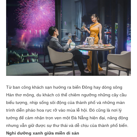
Từ ban công khách sạn hướng ra biển Đông hay dòng sông
Hàn thơ mộng, du khách có thể chiêm ngưỡng những cây cầu
biểu tượng, nhịp sống sôi động của thành phố và những màn
trình diễn pháo hoa rực rỡ vào mùa lễ hội. Đó cũng là nơi lý
tưởng để cảm nhận trọn vẹn một Đà Nẵng hiện đại, năng động
nhưng vẫn giữ được sự thư thái và dễ chịu của thành phố biển.
Nghỉ dưỡng xanh giữa miền di sản