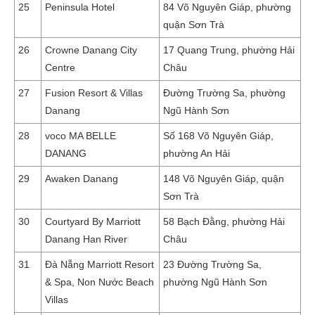
25
Peninsula Hotel
84 Võ Nguyên Giáp, phường
quận Sơn Trà
26
Crowne Danang City
17 Quang Trung, phường Hải
Centre
Châu
27
Fusion Resort & Villas
Đường Trường Sa, phường
Danang
Ngũ Hành Sơn
28
voco MA BELLE
Số 168 Võ Nguyên Giáp,
DANANG
phường An Hải
29
Awaken Danang
148 Võ Nguyên Giáp, quận
Sơn Trà
30
Courtyard By Marriott
58 Bạch Đằng, phường Hải
Danang Han River
Châu
31
Đà Nẵng Marriott Resort
23 Đường Trường Sa,
& Spa, Non Nước Beach
phường Ngũ Hành Sơn
Villas