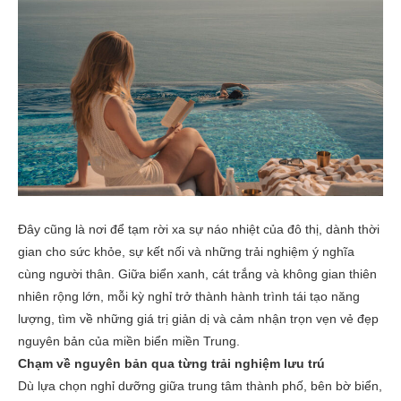
Đây cũng là nơi để tạm rời xa sự náo nhiệt của đô thị, dành thời
gian cho sức khỏe, sự kết nối và những trải nghiệm ý nghĩa
cùng người thân. Giữa biển xanh, cát trắng và không gian thiên
nhiên rộng lớn, mỗi kỳ nghỉ trở thành hành trình tái tạo năng
lượng, tìm về những giá trị giản dị và cảm nhận trọn vẹn vẻ đẹp
nguyên bản của miền biển miền Trung.
Chạm về nguyên bản qua từng trải nghiệm lưu trú
Dù lựa chọn nghỉ dưỡng giữa trung tâm thành phố, bên bờ biển,