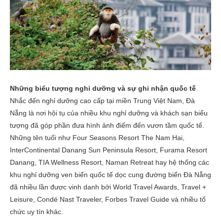
Những biểu tượng nghỉ dưỡng và sự ghi nhận quốc tế
Nhắc đến nghỉ dưỡng cao cấp tại miền Trung Việt Nam, Đà
Nẵng là nơi hội tụ của nhiều khu nghỉ dưỡng và khách sạn biểu
tượng đã góp phần đưa hình ảnh điểm đến vươn tầm quốc tế.
Những tên tuổi như Four Seasons Resort The Nam Hai,
InterContinental Danang Sun Peninsula Resort, Furama Resort
Danang, TIA Wellness Resort, Naman Retreat hay hệ thống các
khu nghỉ dưỡng ven biển quốc tế dọc cung đường biển Đà Nẵng
đã nhiều lần được vinh danh bởi World Travel Awards, Travel +
Leisure, Condé Nast Traveler, Forbes Travel Guide và nhiều tổ
chức uy tín khác.