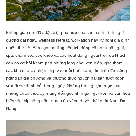
Không gian nơi đây đặc biệt phù hợp cho các hành trình nghỉ
dưỡng dài ngày, wellness retreat, workation hay kỳ nghỉ gia đình
nhiều thế hệ. Bên cạnh những tiện ích đẳng cấp như sân golf,
spa, chăm sóc sức khỏe và các hoạt động ngoài trời, du khách
còn có cơ hội khám phá những làng chài ven biển, ghé thăm
các khu chợ cá nhộn nhịp vào mỗi buổi sớm, tìm hiểu đời sống
ngư dân địa phương và thưởng thức nguồn hải sản tươi ngon
vừa được đánh bắt trong ngày. Những trải nghiệm mộc mạc
nhưng chân thực ấy mang đến góc nhìn gần gũi hơn về văn hóa
biển và nhịp sống đặc trưng của vùng duyên hải phía Nam Đà
Nẵng.