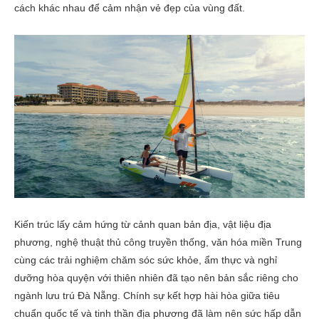
cách khác nhau để cảm nhận vẻ đẹp của vùng đất.
Kiến trúc lấy cảm hứng từ cảnh quan bản địa, vật liệu địa
phương, nghệ thuật thủ công truyền thống, văn hóa miền Trung
cùng các trải nghiệm chăm sóc sức khỏe, ẩm thực và nghỉ
dưỡng hòa quyện với thiên nhiên đã tạo nên bản sắc riêng cho
ngành lưu trú Đà Nẵng. Chính sự kết hợp hài hòa giữa tiêu
chuẩn quốc tế và tinh thần địa phương đã làm nên sức hấp dẫn