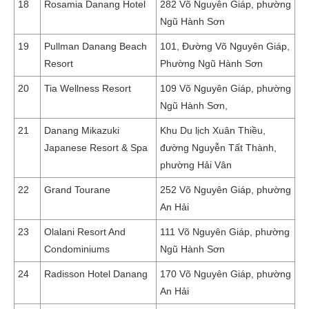
18
Rosamia Danang Hotel
282 Võ Nguyên Giáp, phường
Ngũ Hành Sơn
19
Pullman Danang Beach
101, Đường Võ Nguyên Giáp,
Resort
Phường Ngũ Hành Sơn
20
Tia Wellness Resort
109 Võ Nguyên Giáp, phường
Ngũ Hành Sơn,
21
Danang Mikazuki
Khu Du lịch Xuân Thiều,
Japanese Resort & Spa
đường Nguyễn Tất Thành,
phường Hải Vân
22
Grand Tourane
252 Võ Nguyên Giáp, phường
An Hải
23
Olalani Resort And
111 Võ Nguyên Giáp, phường
Condominiums
Ngũ Hành Sơn
24
Radisson Hotel Danang
170 Võ Nguyên Giáp, phường
An Hải