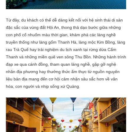
Từ đây, du khách có thể dễ dàng kết nối với hệ sinh thái di sản
đặc sắc của vùng đất Hội An, thong thả dạo bước giữa những
con phố cổ nhuốm màu thời gian, khám phá các làng nghề
truyền thống như làng gốm Thanh Hà, làng mộc Kim Bồng, làng
rau Trà Quế hay trải nghiệm du lịch xanh tại rừng dừa Cẩm
Thanh và những miền quê ven sông Thu Bồn. Những hành trình
đạp xe qua cánh đồng, tham quan làng nghề, gặp gỡ nghệ
nhân địa phương hay thưởng thức ẩm thực từ nguồn nguyên
liệu bản địa mang đến cơ hội cảm nhận sâu sắc hơn về văn
hóa, con người và nhịp sống xứ Quảng.