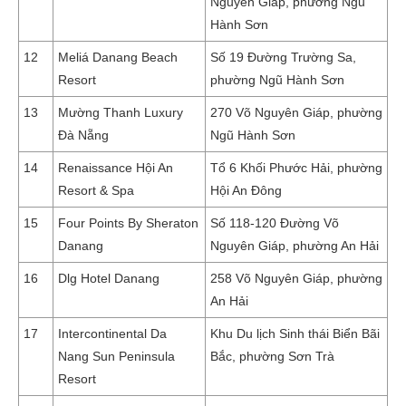
Nguyên Giáp, phường Ngũ
Hành Sơn
12
Meliá Danang Beach
Số 19 Đường Trường Sa,
Resort
phường Ngũ Hành Sơn
13
Mường Thanh Luxury
270 Võ Nguyên Giáp, phường
Đà Nẵng
Ngũ Hành Sơn
14
Renaissance Hội An
Tổ 6 Khối Phước Hải, phường
Resort & Spa
Hội An Đông
15
Four Points By Sheraton
Số 118-120 Đường Võ
Danang
Nguyên Giáp, phường An Hải
16
Dlg Hotel Danang
258 Võ Nguyên Giáp, phường
An Hải
17
Intercontinental Da
Khu Du lịch Sinh thái Biển Bãi
Nang Sun Peninsula
Bắc, phường Sơn Trà
Resort