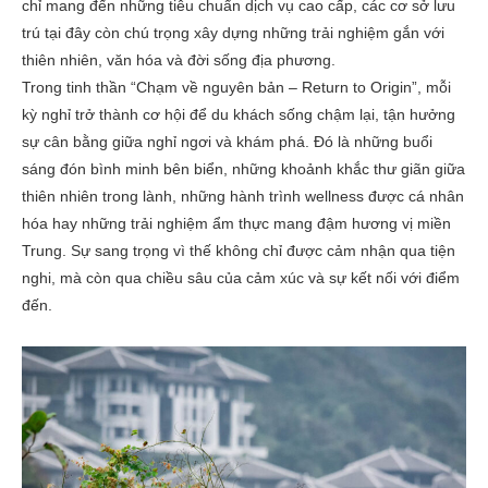
chỉ mang đến những tiêu chuẩn dịch vụ cao cấp, các cơ sở lưu
trú tại đây còn chú trọng xây dựng những trải nghiệm gắn với
thiên nhiên, văn hóa và đời sống địa phương.
Trong tinh thần “Chạm về nguyên bản – Return to Origin”, mỗi
kỳ nghỉ trở thành cơ hội để du khách sống chậm lại, tận hưởng
sự cân bằng giữa nghỉ ngơi và khám phá. Đó là những buổi
sáng đón bình minh bên biển, những khoảnh khắc thư giãn giữa
thiên nhiên trong lành, những hành trình wellness được cá nhân
hóa hay những trải nghiệm ẩm thực mang đậm hương vị miền
Trung. Sự sang trọng vì thế không chỉ được cảm nhận qua tiện
nghi, mà còn qua chiều sâu của cảm xúc và sự kết nối với điểm
đến.