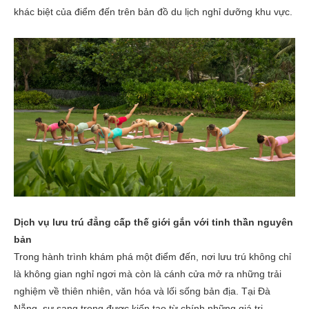
khác biệt của điểm đến trên bản đồ du lịch nghỉ dưỡng khu vực.
Dịch vụ lưu trú đẳng cấp thế giới gắn với tinh thần nguyên
bản
Trong hành trình khám phá một điểm đến, nơi lưu trú không chỉ
là không gian nghỉ ngơi mà còn là cánh cửa mở ra những trải
nghiệm về thiên nhiên, văn hóa và lối sống bản địa. Tại Đà
Nẵng, sự sang trọng được kiến tạo từ chính những giá trị