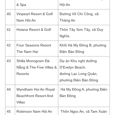
& Spa
Hội An
40
Vinpearl Resort & Golf
Đường Võ Chí Công, xã
Nam Hội An
Thăng An
41
Hoiana Resort & Golf
Thôn Tây Sơn Tây, xã Duy
Nghĩa
42
Four Seasons Resort
Khối Hà My Đông B, phường
The Nam Hai
Điện Bàn Đông
43
Shilla Monogram Đà
Dự án Khu nghỉ dưỡng
Nẵng & The Five Villas &
D’Evelyn Beach,
Resorts
đường Lạc Long Quân,
phường Điện Bàn Đông
44
Wyndham Hoi An Royal
Hà My Đông A, phường Điện
Beachfront Resort And
Bàn Đông
Villas
45
Robinson Nam Hội An
Thôn Ngọc An, xã Tam Xuân