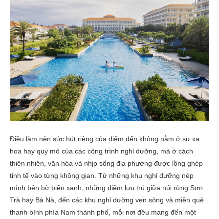
Điều làm nên sức hút riêng của điểm đến không nằm ở sự xa
hoa hay quy mô của các công trình nghỉ dưỡng, mà ở cách
thiên nhiên, văn hóa và nhịp sống địa phương được lồng ghép
tinh tế vào từng không gian. Từ những khu nghỉ dưỡng nép
mình bên bờ biển xanh, những điểm lưu trú giữa núi rừng Sơn
Trà hay Bà Nà, đến các khu nghỉ dưỡng ven sông và miền quê
thanh bình phía Nam thành phố, mỗi nơi đều mang đến một