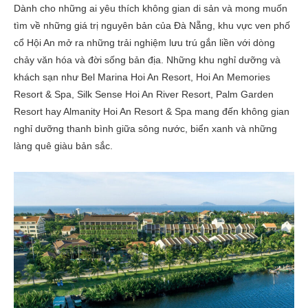
Dành cho những ai yêu thích không gian di sản và mong muốn
tìm về những giá trị nguyên bản của Đà Nẵng, khu vực ven phố
cổ Hội An mở ra những trải nghiệm lưu trú gắn liền với dòng
chảy văn hóa và đời sống bản địa. Những khu nghỉ dưỡng và
khách sạn như Bel Marina Hoi An Resort, Hoi An Memories
Resort & Spa, Silk Sense Hoi An River Resort, Palm Garden
Resort hay Almanity Hoi An Resort & Spa mang đến không gian
nghỉ dưỡng thanh bình giữa sông nước, biển xanh và những
làng quê giàu bản sắc.