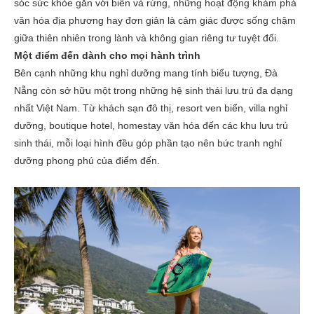
sóc sức khỏe gắn với biển và rừng, những hoạt động khám phá
văn hóa địa phương hay đơn giản là cảm giác được sống chậm
giữa thiên nhiên trong lành và không gian riêng tư tuyệt đối.
Một điểm đến dành cho mọi hành trình
Bên cạnh những khu nghỉ dưỡng mang tính biểu tượng, Đà
Nẵng còn sở hữu một trong những hệ sinh thái lưu trú đa dạng
nhất Việt Nam. Từ khách sạn đô thị, resort ven biển, villa nghỉ
dưỡng, boutique hotel, homestay văn hóa đến các khu lưu trú
sinh thái, mỗi loại hình đều góp phần tạo nên bức tranh nghỉ
dưỡng phong phú của điểm đến.