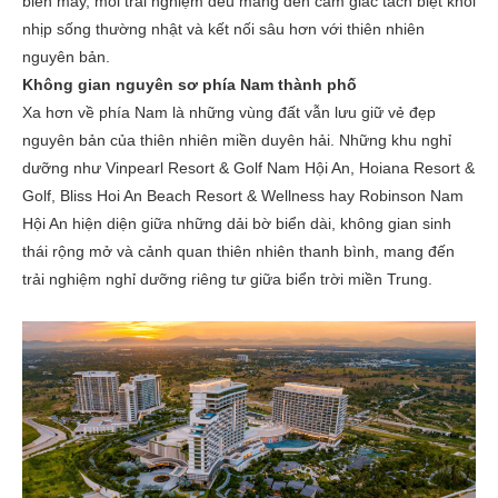
biển mây, mỗi trải nghiệm đều mang đến cảm giác tách biệt khỏi
nhịp sống thường nhật và kết nối sâu hơn với thiên nhiên
nguyên bản.
Không gian nguyên sơ phía Nam thành phố
Xa hơn về phía Nam là những vùng đất vẫn lưu giữ vẻ đẹp
nguyên bản của thiên nhiên miền duyên hải. Những khu nghỉ
dưỡng như Vinpearl Resort & Golf Nam Hội An, Hoiana Resort &
Golf, Bliss Hoi An Beach Resort & Wellness hay Robinson Nam
Hội An hiện diện giữa những dải bờ biển dài, không gian sinh
thái rộng mở và cảnh quan thiên nhiên thanh bình, mang đến
trải nghiệm nghỉ dưỡng riêng tư giữa biển trời miền Trung.