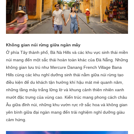
Không gian núi rừng giữa ngàn mây
Ở phía Tây thành phố, Bà Nà Hills và các khu vực sinh thái miền
núi mang đến một sắc thái hoàn toàn khác của Đà Nẵng. Những
không gian lưu trú như Mercure Danang French Village Bana
Hills cùng các khu nghỉ dưỡng sinh thái nằm giữa núi rừng tạo
điều kiện để du khách tận hưởng khí hậu mát mẻ quanh năm,
những tầng mây trắng lững lờ và khung cảnh thiên nhiên xanh
mướt đặc trưng của vùng cao. Kiến trúc mang phong cách châu
Âu giữa đỉnh núi, những khu vườn rực rỡ sắc hoa và không gian
yên bình giữa đại ngàn mang đến trải nghiệm nghỉ dưỡng giàu
cảm hứng.