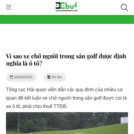
Vì sao xe chở người trong sân golf được định
nghĩa là ô tô?
10/03/2025
Tin tức
Tổng cục Hải quan viện dẫn các quy định của nhiều cơ
quan để kết luận xe chở người trong sân golf được coi là
xe ô tô, phải chịu thuế TTĐB.