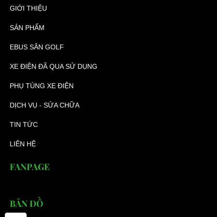
GIỚI THIỆU
SẢN PHẨM
EBUS SÂN GOLF
XE ĐIỆN ĐÃ QUA SỬ DỤNG
PHỤ TÙNG XE ĐIỆN
DỊCH VỤ - SỬA CHỮA
TIN TỨC
LIÊN HỆ
FANPAGE
BẢN ĐỒ