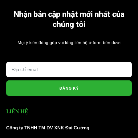
Nhận bản cập nhật mới nhất của
chúng tôi
Mọi ý kiến đóng góp vui lòng liên hệ ở form bên dưới
ĐĂNG KÝ
LIÊN HỆ
Công ty TNHH TM DV XNK Đại Cường