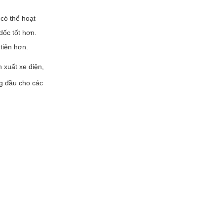
có thể hoạt
dốc tốt hơn.
tiên hơn.
n xuất xe điện,
ng đầu cho các