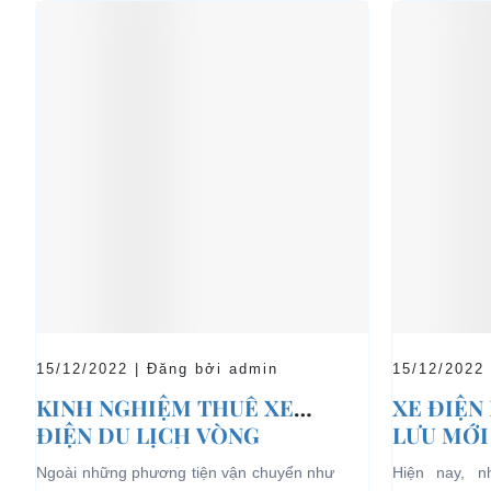
15/12/2022 | Đăng bởi admin
15/12/2022
KINH NGHIỆM THUÊ XE
XE ĐIỆN
ĐIỆN DU LỊCH VÒNG
LƯU MỚI
QUANH ĐÀ NẴNG
LỊCH NG
Ngoài những phương tiện vận chuyển như
Hiện nay, 