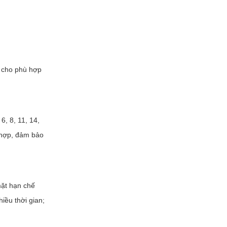
e cho phù hợp
6, 8, 11, 14,
 hợp, đảm bảo
mặt hạn chế
iều thời gian;