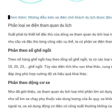
Xem thêm:
Những điều kiện xe điện chở khách du lịch được đăn
Phân loại xe điện tham quan du lịch
Xuất phát từ thiết kế đặc thù của dòng xe tham quan du lịch loại
nhu cầu và đặc thù từng công việc cụ thể, ta có phân xe điện tha
Phân theo số ghế ngồi
Theo số hàng ghế ngồi hay theo tổng số ghế ngồi, ta có các loại x
18, 20, 23,…ghế ngồi. Tùy vào diện tích khu vực khai thác, cun
đáp ứng phù hợp cường độ và hiệu quả khai thác.
Phân theo động cơ xe
Như đã giới thiệu, xe tham quan du lịch loại nhỏ phần lớn sử dụn
như số km xe chạy phụ thuộc vào dung lượng của ắc quy, xe không
ngoài ra, xe sử dụng động cơ điện có công suất thường không ca