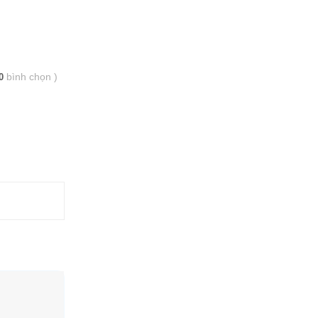
bình chọn
)
0