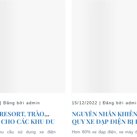
 | Đăng bởi admin
15/12/2022 | Đăng bởi admi
 RESORT, TRÀO
NGUYÊN NHÂN KHIẾN
 CHO CÁC KHU DU
QUY XE ĐẠP ĐIỆN BỊ
HĨ DƯỠNG.
nhu cầu sử dụng xe điện
Hơn 80% xe đạp điện, xe máy 