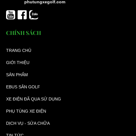
phutungxegolf.com
CHÍNH SÁCH
TRANG CHỦ
GIỚI THIỆU
SẢN PHẨM
EBUS SÂN GOLF
XE ĐIỆN ĐÃ QUA SỬ DỤNG
PHỤ TÙNG XE ĐIỆN
DỊCH VỤ - SỬA CHỮA
TIN TỨC