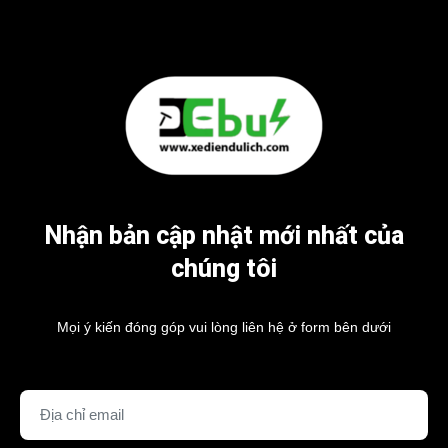
Nhận bản cập nhật mới nhất của
chúng tôi
Mọi ý kiến đóng góp vui lòng liên hệ ở form bên dưới