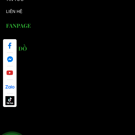
LIÊN HỆ
FANPAGE
BẢN ĐỒ