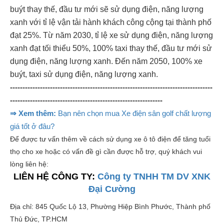
buýt thay thế, đầu tư mới sẽ sử dụng điện, năng lượng
xanh với tỉ lệ vận tải hành khách công cộng tại thành phố
đạt 25%. Từ năm 2030, tỉ lệ xe sử dụng điện, năng lượng
xanh đạt tối thiểu 50%, 100% taxi thay thế, đầu tư mới sử
dụng điện, năng lượng xanh. Đến năm 2050, 100% xe
buýt, taxi sử dụng điện, năng lượng xanh.
---------------------------------------------------------------------------------
-------------------------------------------------------------
⇒ Xem thêm:
Bạn nên chọn mua Xe điện sân golf chất lượng
giá tốt ở đâu?
Để được tư vấn thêm về cách sử dụng xe ô tô điện để tăng tuổi
thọ cho xe hoặc có vấn đề gì cần được hỗ trợ, quý khách vui
lòng liên hệ:
LIÊN HỆ CÔNG TY:
Công ty TNHH TM DV XNK
Đại Cường
Địa chỉ: 845 Quốc Lộ 13, Phường Hiệp Bình Phước, Thành phố
Thủ Đức, TP.HCM