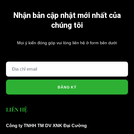
Nhận bản cập nhật mới nhất của
chúng tôi
Mọi ý kiến đóng góp vui lòng liên hệ ở form bên dưới
ĐĂNG KÝ
LIÊN HỆ
Công ty TNHH TM DV XNK Đại Cường