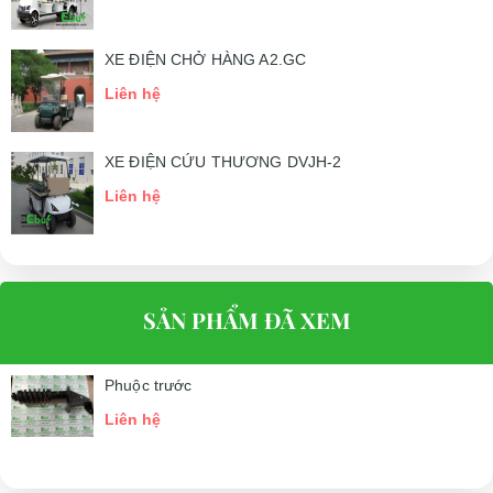
XE ĐIỆN CHỞ HÀNG A2.GC
Liên hệ
XE ĐIỆN CỨU THƯƠNG DVJH-2
Liên hệ
SẢN PHẨM ĐÃ XEM
Phuộc trước
Liên hệ