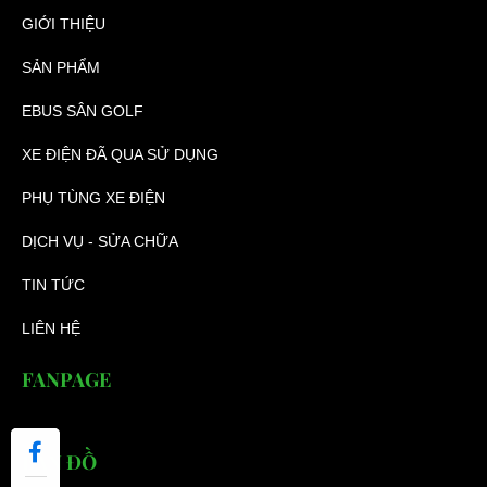
GIỚI THIỆU
SẢN PHẨM
EBUS SÂN GOLF
XE ĐIỆN ĐÃ QUA SỬ DỤNG
PHỤ TÙNG XE ĐIỆN
DỊCH VỤ - SỬA CHỮA
TIN TỨC
LIÊN HỆ
FANPAGE
BẢN ĐỒ