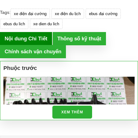
Tags:
xe điện đại cường
xe điện du lịch
ebus đại cường
ebus du lich
xe dien du lich
Nội dung Chi Tiết
Thông số kỹ thuật
Chính sách vận chuyển
Phuộc trước
XEM THÊM